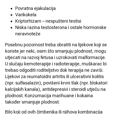
Povratna ejakulacija
Varikokela
Kriptorhizam – nespušteni testisi
Niska razina testosterona i ostale hormonske
neravnoteže
Posebnu pozornost treba obratiti na lijekove koji se
koriste jer neki, osim što smanjuju plodnost, mogu
utjecati na razvoj fetusa i uzrokovati malformacije.
U slučaju kemoterapije i radioterapije, muškarac bi
trebao odgoditi roditeljstvo dok terapija ne završi.
Lijekovi za reumatoidni artritis ili ulcerativni kolitis
(npr. sulfasalazin), povišeni krvni tlak (npr. blokatori
kalcijskih kanala), antidepresivi i steroidi utječu na
plodnost. Konzumacija marihuane i kokaina
također smanjuje plodnost.
Bilo koji od ovih čimbenika ili njihova kombinacija