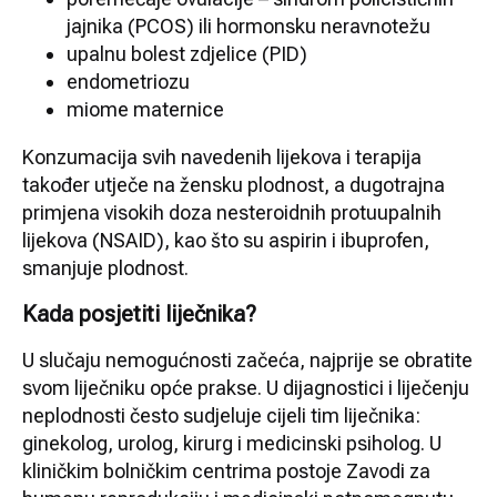
jajnika (PCOS) ili hormonsku neravnotežu
upalnu bolest zdjelice (PID)
endometriozu
miome maternice
Konzumacija svih navedenih lijekova i terapija
također utječe na žensku plodnost, a dugotrajna
primjena visokih doza nesteroidnih protuupalnih
lijekova (NSAID), kao što su aspirin i ibuprofen,
smanjuje plodnost.
Kada posjetiti liječnika?
U slučaju nemogućnosti začeća, najprije se obratite
svom liječniku opće prakse. U dijagnostici i liječenju
neplodnosti često sudjeluje cijeli tim liječnika:
ginekolog, urolog, kirurg i medicinski psiholog. U
kliničkim bolničkim centrima postoje Zavodi za