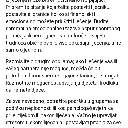
Pripremite pitanja koja želite postaviti liječniku i
postavite si granice koliko si financijski i
emocionalno možete priuštiti liječenje. Budite
spremni na emocionalne izazove poput spontanog
pobačaja ili nemogućnosti trudnoće. Uspješna
trudnoća obično ovisi o više pokušaja liječenja, a ne
samo o jednom.
Razmislite o drugim opcijama; ako liječenje vas ili
vašeg partnera nije moguće, možda će biti
potreban donor sperme ili jajne stanice, ili surogat.
Razmotrite mogućnost usvajanja djeteta ili odluku
da nemate djece.
Za sve navedeno, potražite podršku u grupama za
podršku neplodnosti ili kod psihologa/savjetnika
prije, tijekom ili nakon liječenja. Važno je upravljati
stresom tijekom liječenja i postavljati pitanja za sve