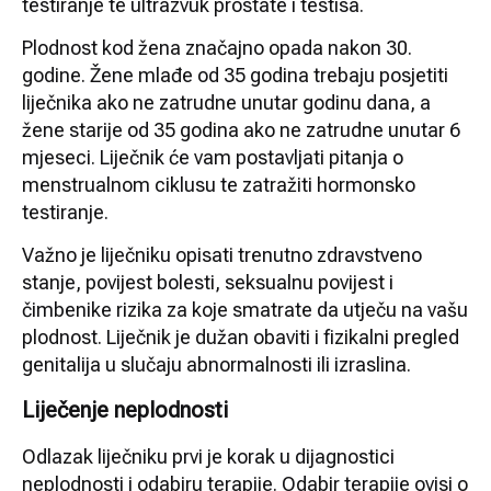
testiranje te ultrazvuk prostate i testisa.
Plodnost kod žena značajno opada nakon 30.
godine. Žene mlađe od 35 godina trebaju posjetiti
liječnika ako ne zatrudne unutar godinu dana, a
žene starije od 35 godina ako ne zatrudne unutar 6
mjeseci. Liječnik će vam postavljati pitanja o
menstrualnom ciklusu te zatražiti hormonsko
testiranje.
Važno je liječniku opisati trenutno zdravstveno
stanje, povijest bolesti, seksualnu povijest i
čimbenike rizika za koje smatrate da utječu na vašu
plodnost. Liječnik je dužan obaviti i fizikalni pregled
genitalija u slučaju abnormalnosti ili izraslina.
Liječenje neplodnosti
Odlazak liječniku prvi je korak u dijagnostici
neplodnosti i odabiru terapije. Odabir terapije ovisi o