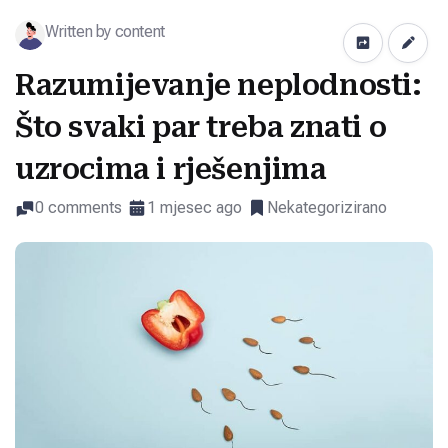
Written by content
Razumijevanje neplodnosti:
Što svaki par treba znati o
uzrocima i rješenjima
0 comments
1 mjesec ago
Nekategorizirano