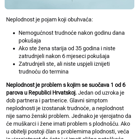
Neplodnost je pojam koji obuhvaća:
Nemogućnost trudnoće nakon godinu dana
pokušaja
Ako ste žena starija od 35 godina i niste
zatrudnjeli nakon 6 mjeseci pokušaja
Zatrudnjeli ste, ali niste uspjeli iznijeti
trudnoću do termina
Neplodnost je problem s kojim se suočava 1 od 6
parova u Republici Hrvatskoj.
Jedan od uzroka je
dob partnera i partnerice. Glavni simptom
neplodnosti je izostanak trudnoće, a neplodnost
nije samo ženski problem. Jednako je vjerojatno da
će muškarci i žene imati problem s plodnošću. Ako
u obitelji postoji član s problemima plodnosti, veća