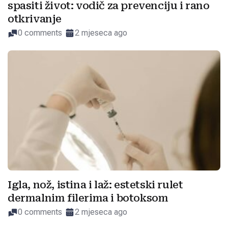
spasiti život: vodič za prevenciju i rano
otkrivanje
0 comments
2 mjeseca ago
Igla, nož, istina i laž: estetski rulet
dermalnim filerima i botoksom
0 comments
2 mjeseca ago