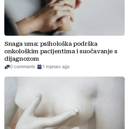
Snaga uma: psihološka podrška
onkološkim pacijentima i suočavanje s
dijagnozom
0 comments
1 mjesec ago