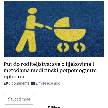
Put do roditeljstva: sve o lijekovima i
metodama medicinski potpomognute
oplodnje
0 comments
2 mjeseca ago
Load more