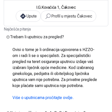
I.G.Kovačića 1, Čakovec
Upute
Profil u mjestu Čakovec
Najčešća pitanja
Trebam li uputnicu za pregled?
Ovisi o tome je li ordinacija ugovorena s HZZO-
om i radi li se o specijalisti. Za specijalistički
pregled na teret osiguranja uputnicu izdaje vaš
izabrani liječnik opće medicine. Kod izabranog
ginekologa, pedijatra ili obiteljskog liječnika
uputnica vam nije potrebna. Za privatne preglede
koje plaćate sami uputnica nije potrebna.
Više o uputnicama pročitajte ovdje.