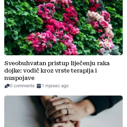
Sveobuhvatan pristup liječenju raka
dojke: vodič kroz vrste terapija i
nuspojave
0 comments
1 mjesec ago