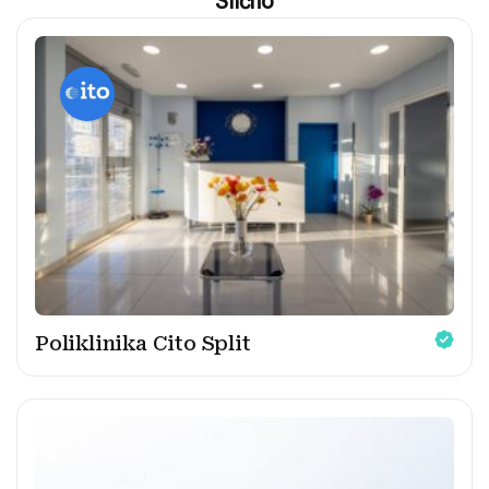
Slično
Poliklinika Cito Split