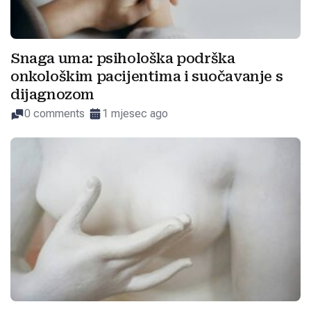
Snaga uma: psihološka podrška
onkološkim pacijentima i suočavanje s
dijagnozom
0 comments
1 mjesec ago