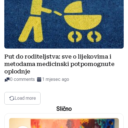
Put do roditeljstva: sve o lijekovima i
metodama medicinski potpomognute
oplodnje
0 comments
1 mjesec ago
Load more
Slično