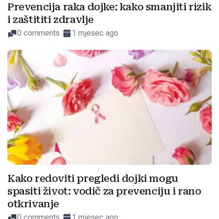
Prevencija raka dojke: kako smanjiti rizik
i zaštititi zdravlje
0 comments
1 mjesec ago
Kako redoviti pregledi dojki mogu
spasiti život: vodič za prevenciju i rano
otkrivanje
0 comments
1 mjesec ago