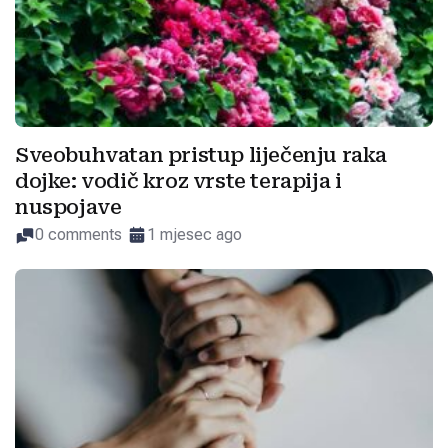
Sveobuhvatan pristup liječenju raka
dojke: vodič kroz vrste terapija i
nuspojave
0 comments
1 mjesec ago