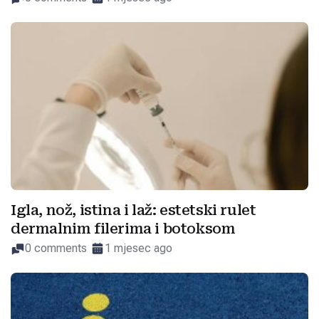
Igla, nož, istina i laž: estetski rulet
dermalnim filerima i botoksom
0 comments
1 mjesec ago