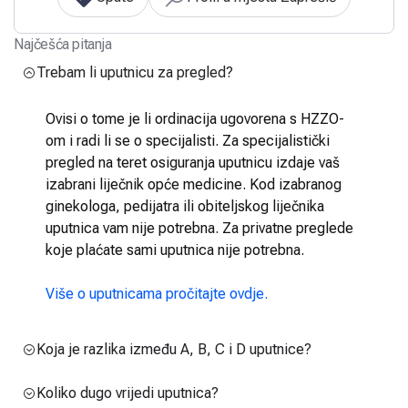
Najčešća pitanja
Trebam li uputnicu za pregled?
Ovisi o tome je li ordinacija ugovorena s HZZO-
om i radi li se o specijalisti. Za specijalistički
pregled na teret osiguranja uputnicu izdaje vaš
izabrani liječnik opće medicine. Kod izabranog
ginekologa, pedijatra ili obiteljskog liječnika
uputnica vam nije potrebna. Za privatne preglede
koje plaćate sami uputnica nije potrebna.
Više o uputnicama pročitajte ovdje.
Koja je razlika između A, B, C i D uputnice?
Koliko dugo vrijedi uputnica?