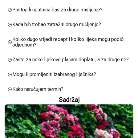
Postoji li uputnica baš za drugo mišljenje?
Kada bih trebao zatražiti drugo mišljenje?
Koliko dugo vrijedi recept i koliko lijeka mogu podići
odjednom?
Zašto za neke lijekove plaćam doplatu, a za druge ne?
Mogu li promijeniti izabranog liječnika?
Kako naručujem termin?
Sadržaj