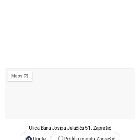
Ulica Bana Josipa Jelačića 51, Zaprešić
Upute
Profil u mjestu Zaprešić