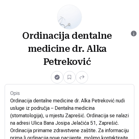
Ordinacija dentalne
medicine dr. Alka
Petreković
Opis
Ordinacija dentalne medicine dr. Alka Petreković nudi
usluge iz područja – Dentalna medicina
(stomatologija), u mjestu Zaprešić. Ordinacija se nalazi
na adresi Ulica Bana Josipa Jelačića 51, Zaprešić.
Ordinacija primarne zdravstvene zaštite. Za informaciju
prima li ordinacija nove pacijente, molimo kontaktirajte