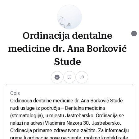
Ordinacija dentalne
medicine dr. Ana Borković
Stude
Opis
Ordinacija dentalne medicine dr. Ana Borković Stude
nudi usluge iz područja – Dentalna medicina
(stomatologija), u mjestu Jastrebarsko. Ordinacija se
nalazi na adresi Vladimira Nazora 30, Jastrebarsko.
Ordinacija primarne zdravstvene zaštite. Za informaciju
prima li ordinacija nove pacijente, molimo kontaktirajte