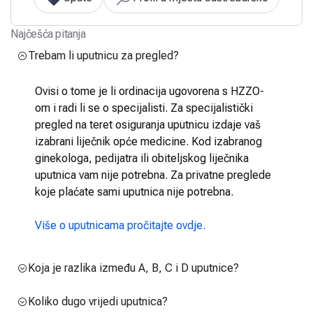
Najčešća pitanja
Trebam li uputnicu za pregled?
Ovisi o tome je li ordinacija ugovorena s HZZO-
om i radi li se o specijalisti. Za specijalistički
pregled na teret osiguranja uputnicu izdaje vaš
izabrani liječnik opće medicine. Kod izabranog
ginekologa, pedijatra ili obiteljskog liječnika
uputnica vam nije potrebna. Za privatne preglede
koje plaćate sami uputnica nije potrebna.
Više o uputnicama pročitajte ovdje.
Koja je razlika između A, B, C i D uputnice?
Koliko dugo vrijedi uputnica?