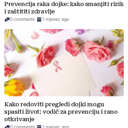
Prevencija raka dojke: kako smanjiti rizik
i zaštititi zdravlje
0 comments
1 mjesec ago
Kako redoviti pregledi dojki mogu
spasiti život: vodič za prevenciju i rano
otkrivanje
0 comments
1 mjesec ago