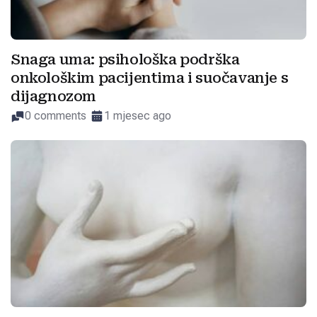
Snaga uma: psihološka podrška
onkološkim pacijentima i suočavanje s
dijagnozom
0 comments
1 mjesec ago