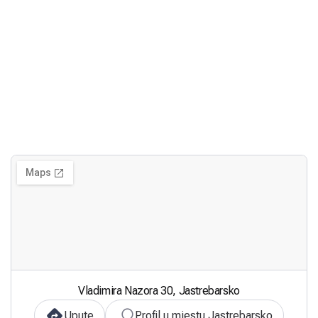
Vladimira Nazora 30, Jastrebarsko
Upute
Profil u mjestu Jastrebarsko