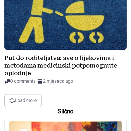
Put do roditeljstva: sve o lijekovima i
metodama medicinski potpomognute
oplodnje
0 comments
2 mjeseca ago
Load more
Slično