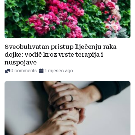
Sveobuhvatan pristup liječenju raka
dojke: vodič kroz vrste terapija i
nuspojave
0 comments
1 mjesec ago