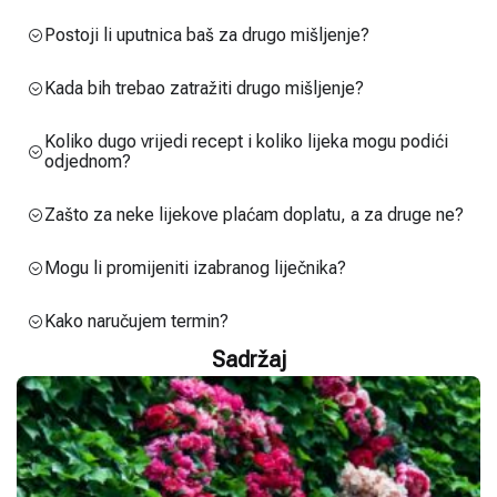
Postoji li uputnica baš za drugo mišljenje?
Kada bih trebao zatražiti drugo mišljenje?
Koliko dugo vrijedi recept i koliko lijeka mogu podići
odjednom?
Zašto za neke lijekove plaćam doplatu, a za druge ne?
Mogu li promijeniti izabranog liječnika?
Kako naručujem termin?
Sadržaj