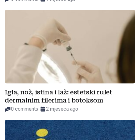
Igla, nož, istina i laž: estetski rulet
dermalnim filerima i botoksom
0 comments
2 mjeseca ago