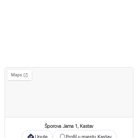
Šporova Jama 1, Kastav
Upute
Profil u mjestu Kastav