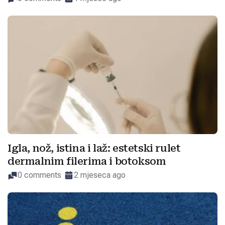
Igla, nož, istina i laž: estetski rulet
dermalnim filerima i botoksom
0 comments
2 mjeseca ago