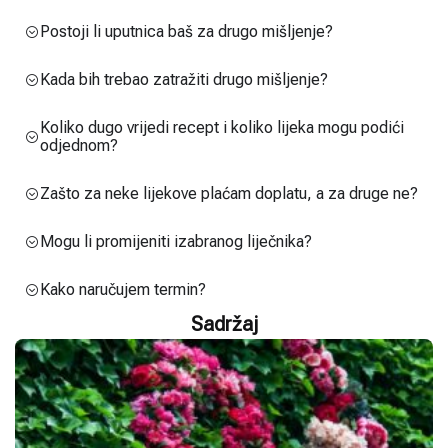
Postoji li uputnica baš za drugo mišljenje?
Kada bih trebao zatražiti drugo mišljenje?
Koliko dugo vrijedi recept i koliko lijeka mogu podići
odjednom?
Zašto za neke lijekove plaćam doplatu, a za druge ne?
Mogu li promijeniti izabranog liječnika?
Kako naručujem termin?
Sadržaj