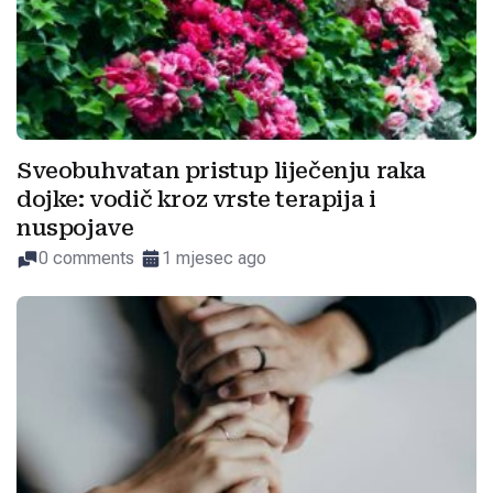
Sveobuhvatan pristup liječenju raka
dojke: vodič kroz vrste terapija i
nuspojave
0 comments
1 mjesec ago