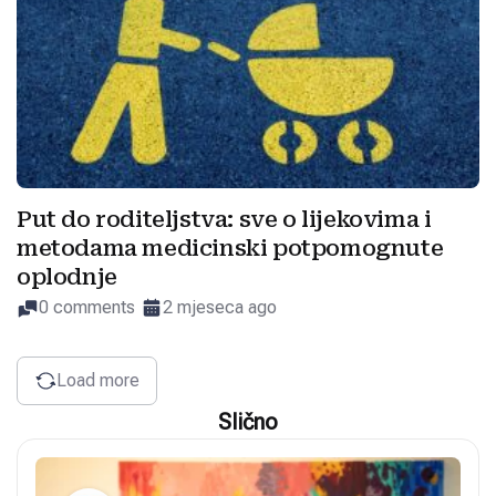
Put do roditeljstva: sve o lijekovima i
metodama medicinski potpomognute
oplodnje
0 comments
2 mjeseca ago
Load more
Slično