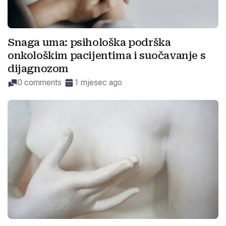
Snaga uma: psihološka podrška
onkološkim pacijentima i suočavanje s
dijagnozom
0 comments
1 mjesec ago