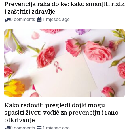
Prevencija raka dojke: kako smanjiti rizik
i zaštititi zdravlje
0 comments
1 mjesec ago
Kako redoviti pregledi dojki mogu
spasiti život: vodič za prevenciju i rano
otkrivanje
0 comments
1 mjesec ago