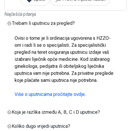
Najčešća pitanja
Trebam li uputnicu za pregled?
Ovisi o tome je li ordinacija ugovorena s HZZO-
om i radi li se o specijalisti. Za specijalistički
pregled na teret osiguranja uputnicu izdaje vaš
izabrani liječnik opće medicine. Kod izabranog
ginekologa, pedijatra ili obiteljskog liječnika
uputnica vam nije potrebna. Za privatne preglede
koje plaćate sami uputnica nije potrebna.
Više o uputnicama pročitajte ovdje.
Koja je razlika između A, B, C i D uputnice?
Koliko dugo vrijedi uputnica?