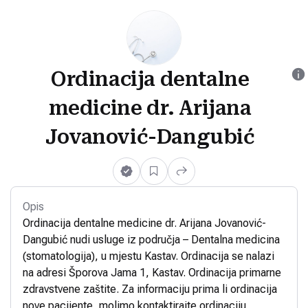
Ordinacija dentalne
medicine dr. Arijana
Jovanović-Dangubić
Opis
Ordinacija dentalne medicine dr. Arijana Jovanović-
Dangubić nudi usluge iz područja – Dentalna medicina
(stomatologija), u mjestu Kastav. Ordinacija se nalazi
na adresi Šporova Jama 1, Kastav. Ordinacija primarne
zdravstvene zaštite. Za informaciju prima li ordinacija
nove pacijente, molimo kontaktirajte ordinaciju