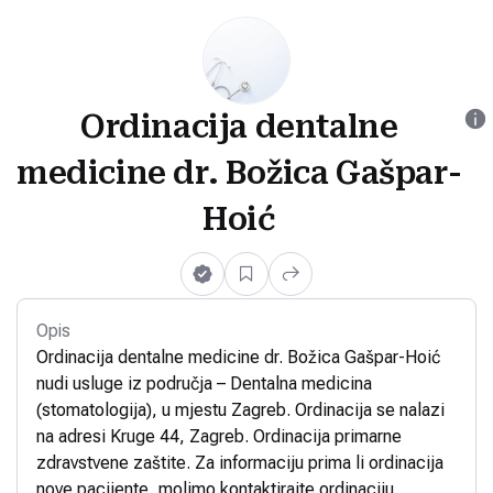
Ordinacija dentalne
medicine dr. Božica Gašpar-
Hoić
Opis
Ordinacija dentalne medicine dr. Božica Gašpar-Hoić
nudi usluge iz područja – Dentalna medicina
(stomatologija), u mjestu Zagreb. Ordinacija se nalazi
na adresi Kruge 44, Zagreb. Ordinacija primarne
zdravstvene zaštite. Za informaciju prima li ordinacija
nove pacijente, molimo kontaktirajte ordinaciju