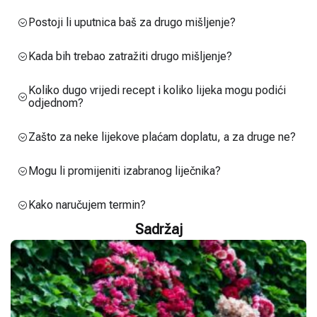
Postoji li uputnica baš za drugo mišljenje?
Kada bih trebao zatražiti drugo mišljenje?
Koliko dugo vrijedi recept i koliko lijeka mogu podići
odjednom?
Zašto za neke lijekove plaćam doplatu, a za druge ne?
Mogu li promijeniti izabranog liječnika?
Kako naručujem termin?
Sadržaj