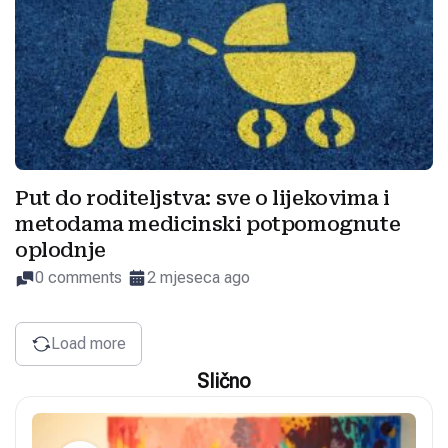
Put do roditeljstva: sve o lijekovima i
metodama medicinski potpomognute
oplodnje
0 comments
2 mjeseca ago
Load more
Slično