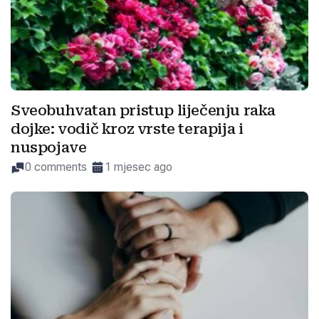
Sveobuhvatan pristup liječenju raka
dojke: vodič kroz vrste terapija i
nuspojave
0 comments
1 mjesec ago