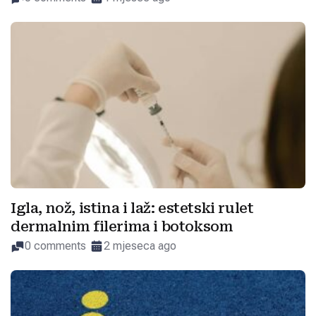
Igla, nož, istina i laž: estetski rulet
dermalnim filerima i botoksom
0 comments
2 mjeseca ago