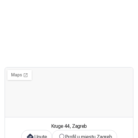
Kruge 44, Zagreb
Upute
Profil u mjestu Zagreb