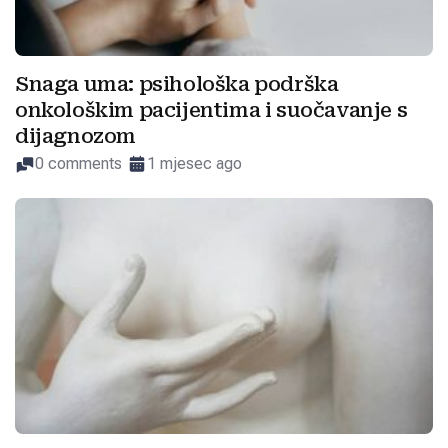
Snaga uma: psihološka podrška
onkološkim pacijentima i suočavanje s
dijagnozom
0 comments
1 mjesec ago