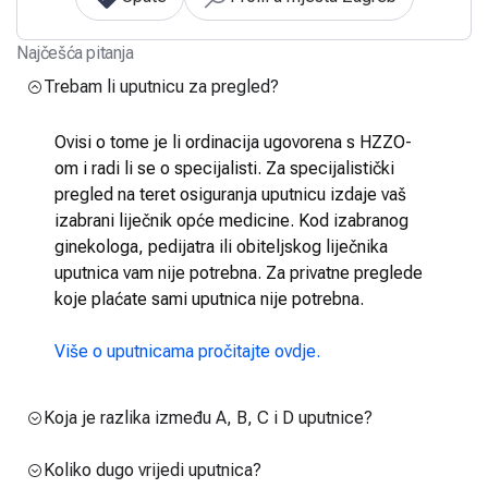
Najčešća pitanja
Trebam li uputnicu za pregled?
Ovisi o tome je li ordinacija ugovorena s HZZO-
om i radi li se o specijalisti. Za specijalistički
pregled na teret osiguranja uputnicu izdaje vaš
izabrani liječnik opće medicine. Kod izabranog
ginekologa, pedijatra ili obiteljskog liječnika
uputnica vam nije potrebna. Za privatne preglede
koje plaćate sami uputnica nije potrebna.
Više o uputnicama pročitajte ovdje.
Koja je razlika između A, B, C i D uputnice?
Koliko dugo vrijedi uputnica?