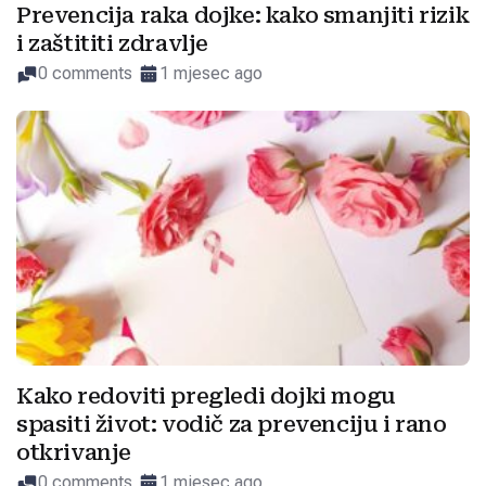
Prevencija raka dojke: kako smanjiti rizik
i zaštititi zdravlje
0 comments
1 mjesec ago
Kako redoviti pregledi dojki mogu
spasiti život: vodič za prevenciju i rano
otkrivanje
0 comments
1 mjesec ago