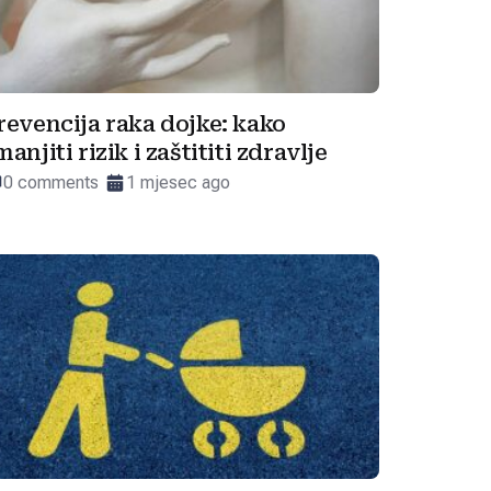
revencija raka dojke: kako
manjiti rizik i zaštititi zdravlje
0 comments
1 mjesec ago