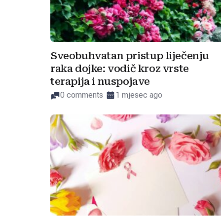
Sveobuhvatan pristup liječenju
raka dojke: vodič kroz vrste
terapija i nuspojave
0 comments
1 mjesec ago