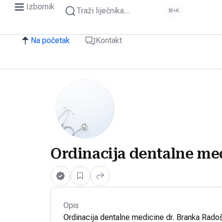
Izbornik
Traži liječnika...
⌘+K
Na početak
Kontakt
Ordinacija dentalne me
Opis
Ordinacija dentalne medicine dr. Branka Radoš