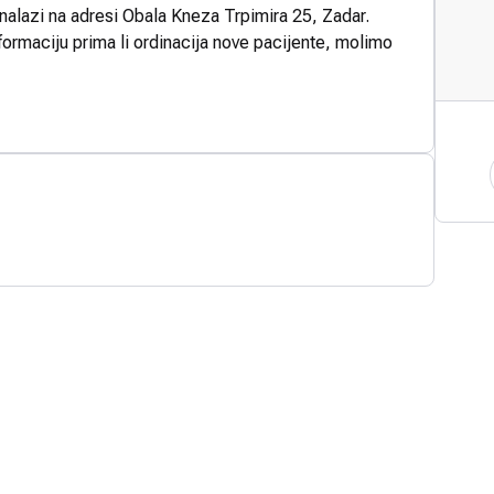
 nalazi na adresi Obala Kneza Trpimira 25, Zadar.
formaciju prima li ordinacija nove pacijente, molimo