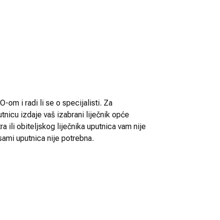
-om i radi li se o specijalisti. Za
utnicu izdaje vaš izabrani liječnik opće
 ili obiteljskog liječnika uputnica vam nije
sami uputnica nije potrebna.