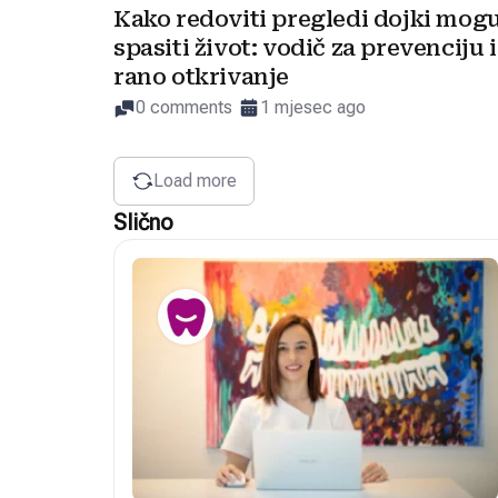
Kako redoviti pregledi dojki mog
spasiti život: vodič za prevenciju i
rano otkrivanje
0 comments
1 mjesec ago
Load more
Slično