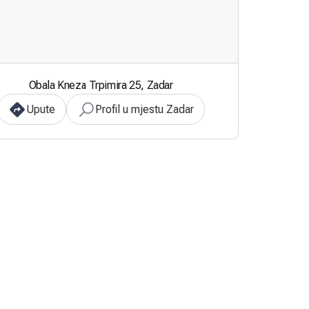
Obala Kneza Trpimira 25, Zadar
Upute
Profil u mjestu Zadar