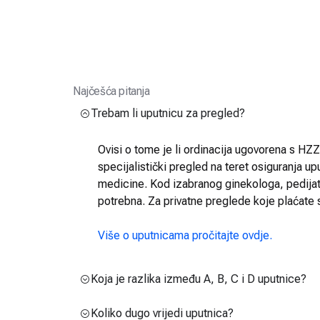
Najčešća pitanja
Trebam li uputnicu za pregled?
Ovisi o tome je li ordinacija ugovorena s HZZO
specijalistički pregled na teret osiguranja up
medicine. Kod izabranog ginekologa, pedijatra
potrebna. Za privatne preglede koje plaćate 
Više o uputnicama pročitajte ovdje.
Koja je razlika između A, B, C i D uputnice?
Koliko dugo vrijedi uputnica?