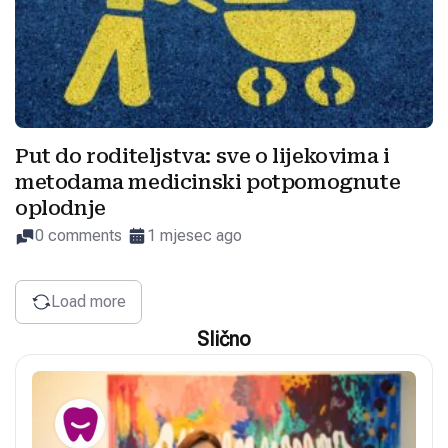
Put do roditeljstva: sve o lijekovima i
metodama medicinski potpomognute
oplodnje
0 comments
1 mjesec ago
Load more
Slično