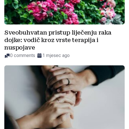
Sveobuhvatan pristup liječenju raka
dojke: vodič kroz vrste terapija i
nuspojave
0 comments
1 mjesec ago