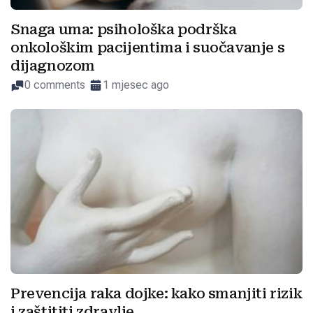
Snaga uma: psihološka podrška
onkološkim pacijentima i suočavanje s
dijagnozom
0 comments
1 mjesec ago
Prevencija raka dojke: kako smanjiti rizik
i zaštititi zdravlje