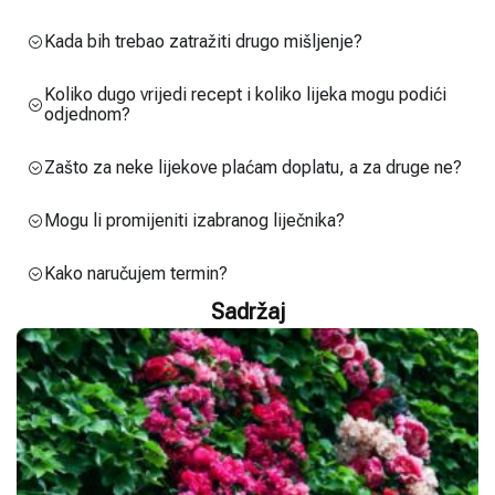
Kada bih trebao zatražiti drugo mišljenje?
Koliko dugo vrijedi recept i koliko lijeka mogu podići
odjednom?
Zašto za neke lijekove plaćam doplatu, a za druge ne?
Mogu li promijeniti izabranog liječnika?
Kako naručujem termin?
Sadržaj