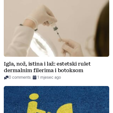
Igla, nož, istina i laž: estetski rulet
dermalnim filerima i botoksom
0 comments
1 mjesec ago