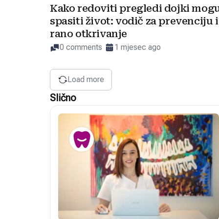
Kako redoviti pregledi dojki mog
spasiti život: vodič za prevenciju i
rano otkrivanje
0 comments
1 mjesec ago
Load more
Slično