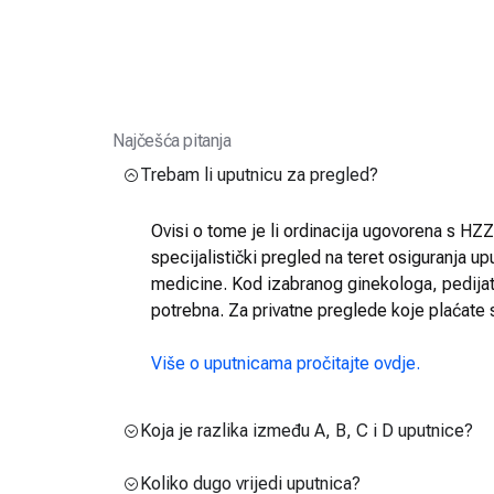
Najčešća pitanja
Trebam li uputnicu za pregled?
Ovisi o tome je li ordinacija ugovorena s HZZO
specijalistički pregled na teret osiguranja up
medicine. Kod izabranog ginekologa, pedijatra
potrebna. Za privatne preglede koje plaćate 
Više o uputnicama pročitajte ovdje.
Koja je razlika između A, B, C i D uputnice?
Koliko dugo vrijedi uputnica?