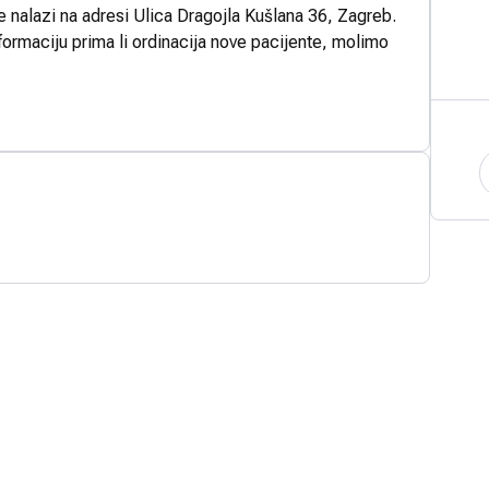
e nalazi na adresi Ulica Dragojla Kušlana 36, Zagreb.
formaciju prima li ordinacija nove pacijente, molimo