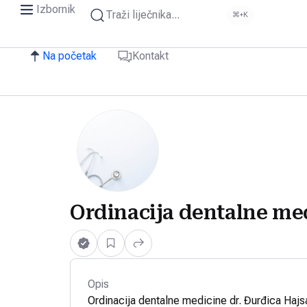
Izbornik
Traži liječnika...
⌘+K
Na početak
Kontakt
Ordinacija dentalne med
Opis
Ordinacija dentalne medicine dr. Đurđica Hajs