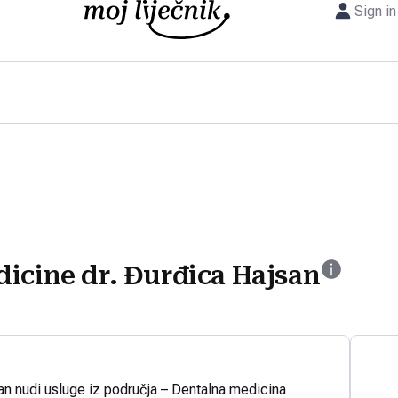
Sign in
icine dr. Đurđica Hajsan
an nudi usluge iz područja – Dentalna medicina