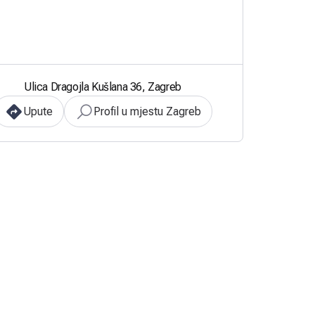
Ulica Dragojla Kušlana 36, Zagreb
Upute
Profil u mjestu Zagreb