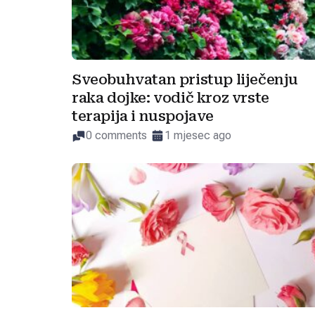
Sveobuhvatan pristup liječenju
raka dojke: vodič kroz vrste
terapija i nuspojave
0 comments
1 mjesec ago