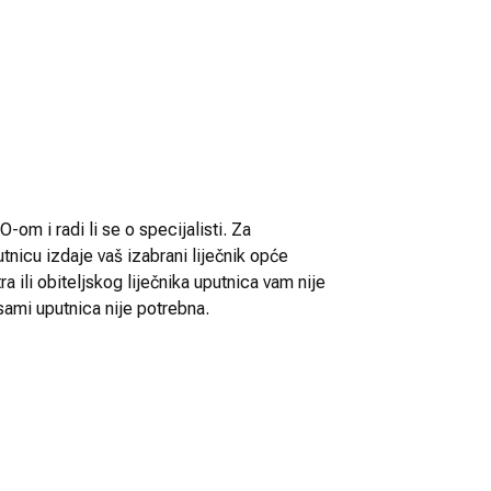
-om i radi li se o specijalisti. Za
utnicu izdaje vaš izabrani liječnik opće
 ili obiteljskog liječnika uputnica vam nije
sami uputnica nije potrebna.