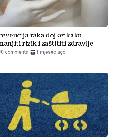
revencija raka dojke: kako
manjiti rizik i zaštititi zdravlje
0 comments
1 mjesec ago