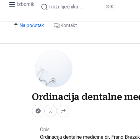
Izbornik
Traži liječnika...
⌘+K
Na početak
Kontakt
Ordinacija dentalne med
Opis
Ordinacija dentalne medicine dr. Frano Brezak