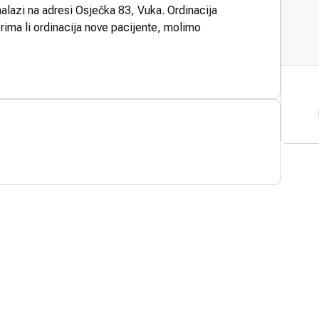
nalazi na adresi Osječka 83, Vuka. Ordinacija
rima li ordinacija nove pacijente, molimo