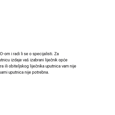
-om i radi li se o specijalisti. Za
utnicu izdaje vaš izabrani liječnik opće
 ili obiteljskog liječnika uputnica vam nije
sami uputnica nije potrebna.