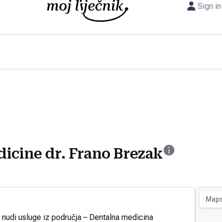
Sign in
icine dr. Frano Brezak
 nudi usluge iz područja – Dentalna medicina