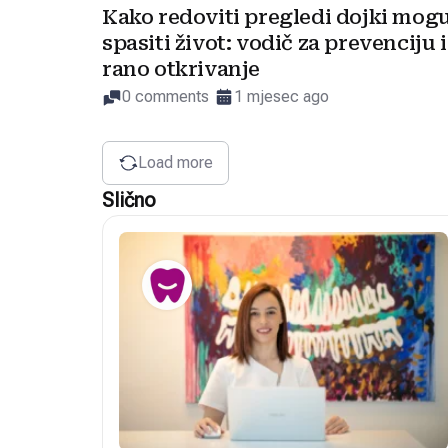
Kako redoviti pregledi dojki mog
spasiti život: vodič za prevenciju i
rano otkrivanje
0 comments
1 mjesec ago
Load more
Slično