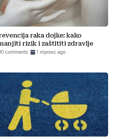
revencija raka dojke: kako
manjiti rizik i zaštititi zdravlje
0 comments
1 mjesec ago