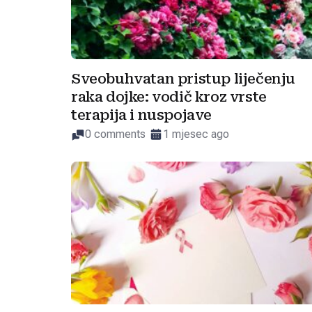
Sveobuhvatan pristup liječenju
raka dojke: vodič kroz vrste
terapija i nuspojave
0 comments
1 mjesec ago