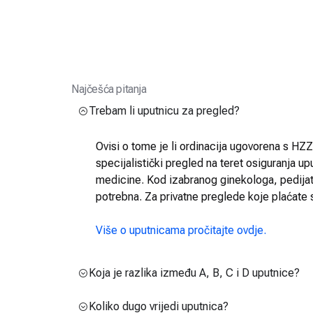
Najčešća pitanja
Trebam li uputnicu za pregled?
Ovisi o tome je li ordinacija ugovorena s HZZO
specijalistički pregled na teret osiguranja up
medicine. Kod izabranog ginekologa, pedijatra
potrebna. Za privatne preglede koje plaćate 
Više o uputnicama pročitajte ovdje.
Koja je razlika između A, B, C i D uputnice?
Koliko dugo vrijedi uputnica?