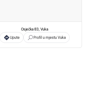
Osječka 83, Vuka
Upute
Profil u mjestu Vuka