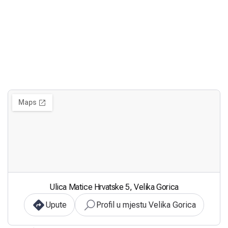
Ulica Matice Hrvatske 5, Velika Gorica
Upute
Profil u mjestu Velika Gorica