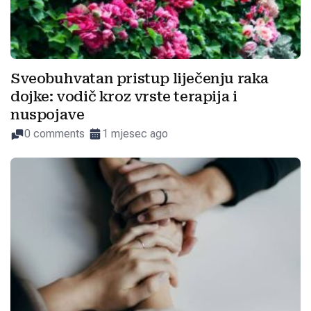
Sveobuhvatan pristup liječenju raka
dojke: vodič kroz vrste terapija i
nuspojave
0 comments
1 mjesec ago