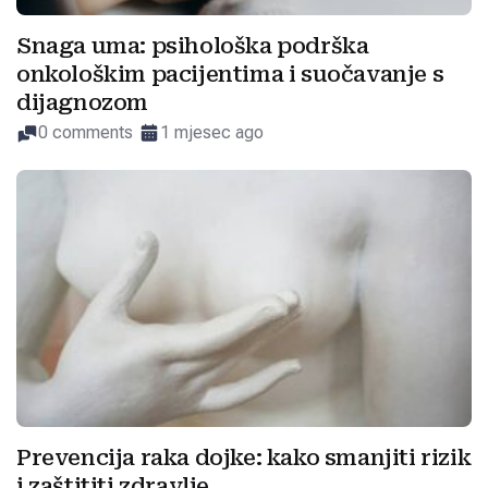
Snaga uma: psihološka podrška
onkološkim pacijentima i suočavanje s
dijagnozom
0 comments
1 mjesec ago
Prevencija raka dojke: kako smanjiti rizik
i zaštititi zdravlje