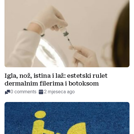
Igla, nož, istina i laž: estetski rulet
dermalnim filerima i botoksom
0 comments
2 mjeseca ago