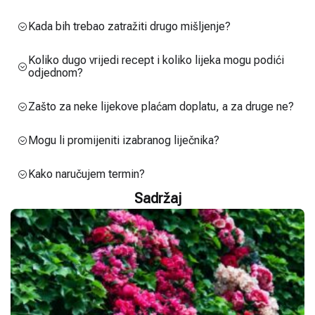
Kada bih trebao zatražiti drugo mišljenje?
Koliko dugo vrijedi recept i koliko lijeka mogu podići
odjednom?
Zašto za neke lijekove plaćam doplatu, a za druge ne?
Mogu li promijeniti izabranog liječnika?
Kako naručujem termin?
Sadržaj