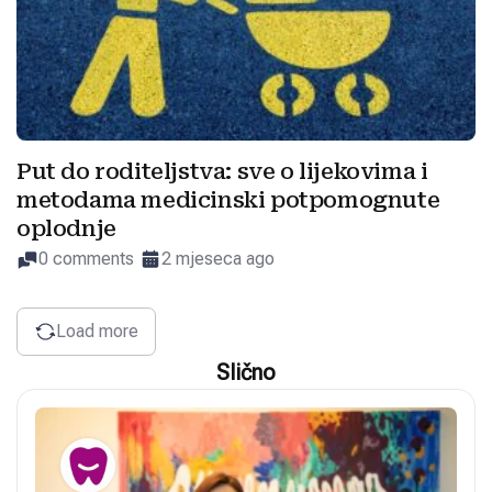
Put do roditeljstva: sve o lijekovima i
metodama medicinski potpomognute
oplodnje
0 comments
2 mjeseca ago
Load more
Slično