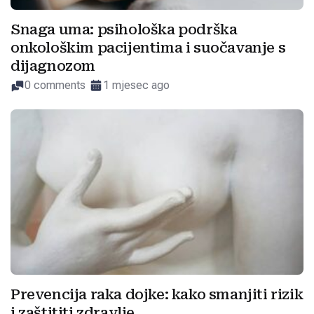
Snaga uma: psihološka podrška
onkološkim pacijentima i suočavanje s
dijagnozom
0 comments
1 mjesec ago
Prevencija raka dojke: kako smanjiti rizik
i zaštititi zdravlje