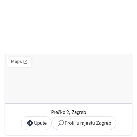
Prečko 2, Zagreb
Upute
Profil u mjestu Zagreb