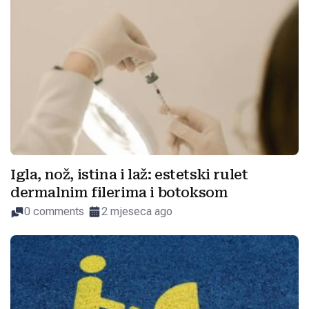
Igla, nož, istina i laž: estetski rulet
dermalnim filerima i botoksom
0 comments
2 mjeseca ago