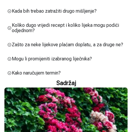
Kada bih trebao zatražiti drugo mišljenje?
Koliko dugo vrijedi recept i koliko lijeka mogu podići
odjednom?
Zašto za neke lijekove plaćam doplatu, a za druge ne?
Mogu li promijeniti izabranog liječnika?
Kako naručujem termin?
Sadržaj