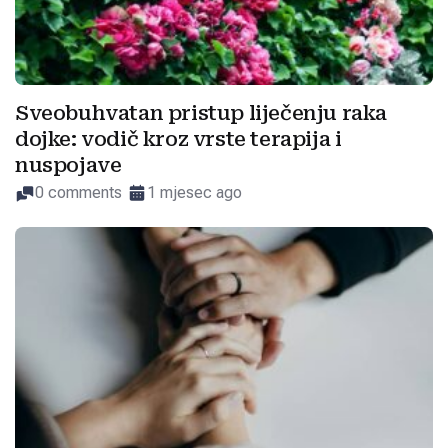
Sveobuhvatan pristup liječenju raka
dojke: vodič kroz vrste terapija i
nuspojave
0 comments
1 mjesec ago