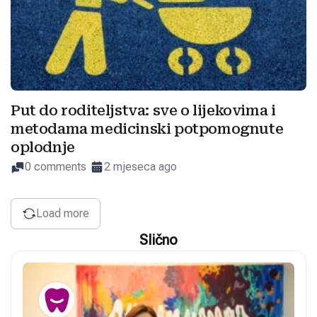
Put do roditeljstva: sve o lijekovima i
metodama medicinski potpomognute
oplodnje
0 comments
2 mjeseca ago
Load more
Slično