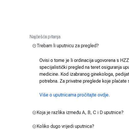
Najčešća pitanja
Trebam li uputnicu za pregled?
Ovisi o tome je li ordinacija ugovorena s HZZO
specijalistički pregled na teret osiguranja up
medicine. Kod izabranog ginekologa, pedijatra
potrebna. Za privatne preglede koje plaćate 
Više o uputnicama pročitajte ovdje.
Koja je razlika između A, B, C i D uputnice?
Koliko dugo vrijedi uputnica?