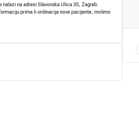
e nalazi na adresi Slavonska Ulica 35, Zagreb.
formaciju prima li ordinacija nove pacijente, molimo