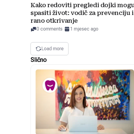
Kako redoviti pregledi dojki mog
spasiti život: vodič za prevenciju i
rano otkrivanje
0 comments
1 mjesec ago
Load more
Slično