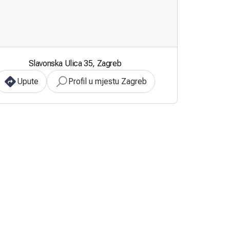
Slavonska Ulica 35, Zagreb
Upute
Profil u mjestu Zagreb