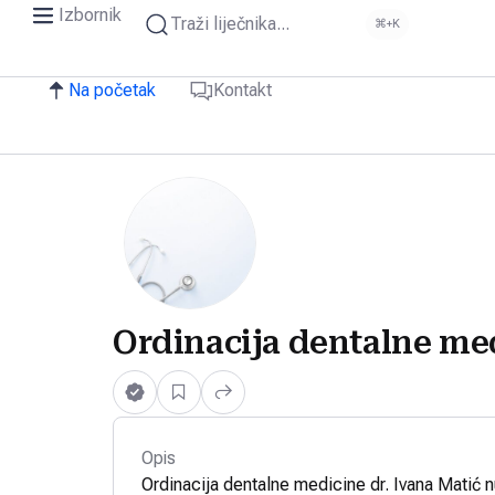
Izbornik
Traži liječnika...
⌘+K
Na početak
Kontakt
Ordinacija dentalne med
Opis
Ordinacija dentalne medicine dr. Ivana Matić 