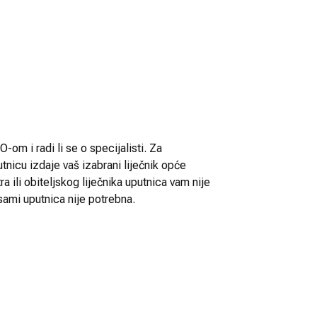
-om i radi li se o specijalisti. Za
utnicu izdaje vaš izabrani liječnik opće
 ili obiteljskog liječnika uputnica vam nije
sami uputnica nije potrebna.