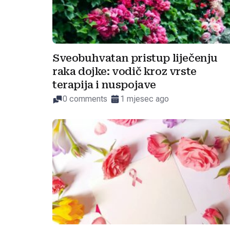
Sveobuhvatan pristup liječenju
raka dojke: vodič kroz vrste
terapija i nuspojave
0 comments
1 mjesec ago