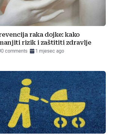
revencija raka dojke: kako
manjiti rizik i zaštititi zdravlje
0 comments
1 mjesec ago