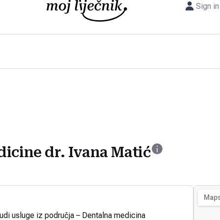
Sign in
icine dr. Ivana Matić
nudi usluge iz područja – Dentalna medicina