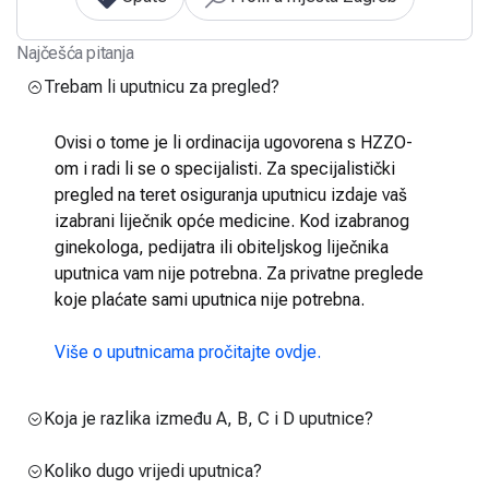
Najčešća pitanja
Trebam li uputnicu za pregled?
Ovisi o tome je li ordinacija ugovorena s HZZO-
om i radi li se o specijalisti. Za specijalistički
pregled na teret osiguranja uputnicu izdaje vaš
izabrani liječnik opće medicine. Kod izabranog
ginekologa, pedijatra ili obiteljskog liječnika
uputnica vam nije potrebna. Za privatne preglede
koje plaćate sami uputnica nije potrebna.
Više o uputnicama pročitajte ovdje.
Koja je razlika između A, B, C i D uputnice?
Koliko dugo vrijedi uputnica?