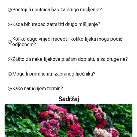
Postoji li uputnica baš za drugo mišljenje?
Kada bih trebao zatražiti drugo mišljenje?
Koliko dugo vrijedi recept i koliko lijeka mogu podići
odjednom?
Zašto za neke lijekove plaćam doplatu, a za druge ne?
Mogu li promijeniti izabranog liječnika?
Kako naručujem termin?
Sadržaj