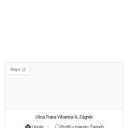
Ulica Frana Vrbanića 6, Zagreb
Upute
Profil u mjestu Zagreb