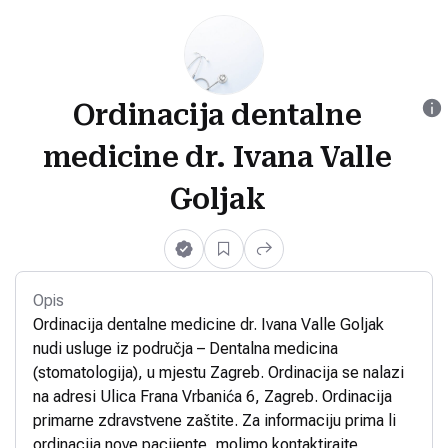
Ordinacija dentalne
medicine dr. Ivana Valle
Goljak
Opis
Ordinacija dentalne medicine dr. Ivana Valle Goljak
nudi usluge iz područja – Dentalna medicina
(stomatologija), u mjestu Zagreb. Ordinacija se nalazi
na adresi Ulica Frana Vrbanića 6, Zagreb. Ordinacija
primarne zdravstvene zaštite. Za informaciju prima li
ordinacija nove pacijente, molimo kontaktirajte