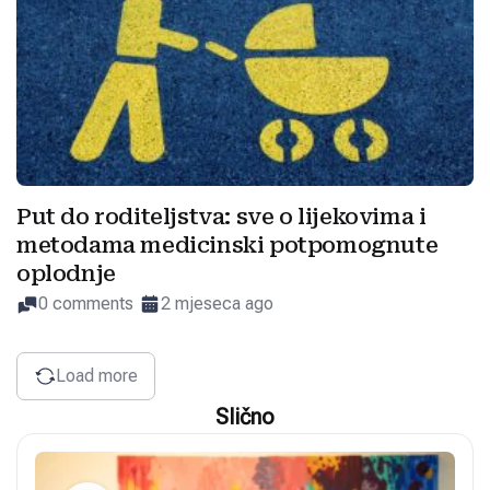
Put do roditeljstva: sve o lijekovima i
metodama medicinski potpomognute
oplodnje
0 comments
2 mjeseca ago
Load more
Slično