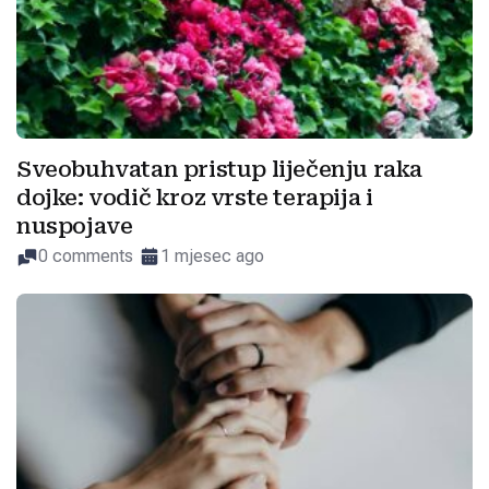
Sveobuhvatan pristup liječenju raka
dojke: vodič kroz vrste terapija i
nuspojave
0 comments
1 mjesec ago