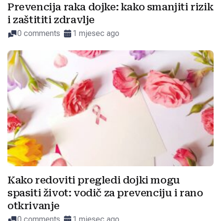
Prevencija raka dojke: kako smanjiti rizik
i zaštititi zdravlje
0 comments
1 mjesec ago
Kako redoviti pregledi dojki mogu
spasiti život: vodič za prevenciju i rano
otkrivanje
0 comments
1 mjesec ago