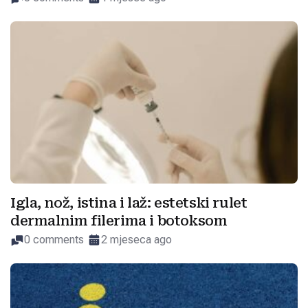
Igla, nož, istina i laž: estetski rulet
dermalnim filerima i botoksom
0 comments
2 mjeseca ago