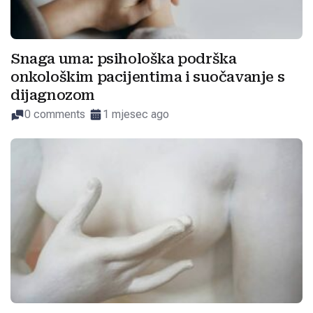
Snaga uma: psihološka podrška
onkološkim pacijentima i suočavanje s
dijagnozom
0 comments
1 mjesec ago