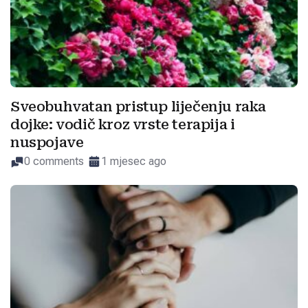
Sveobuhvatan pristup liječenju raka
dojke: vodič kroz vrste terapija i
nuspojave
0 comments
1 mjesec ago