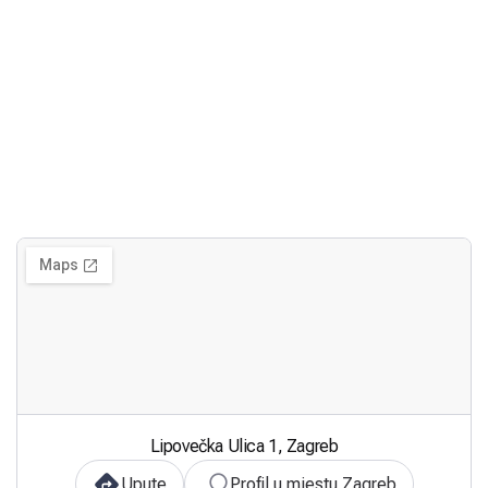
Lipovečka Ulica 1, Zagreb
Upute
Profil u mjestu Zagreb