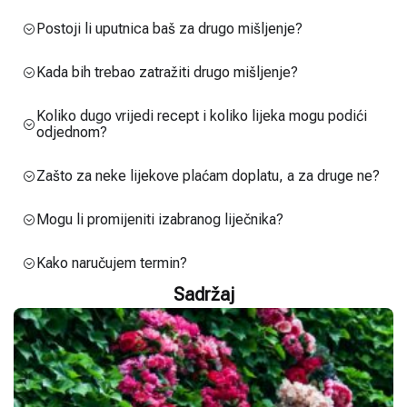
Postoji li uputnica baš za drugo mišljenje?
Kada bih trebao zatražiti drugo mišljenje?
Koliko dugo vrijedi recept i koliko lijeka mogu podići
odjednom?
Zašto za neke lijekove plaćam doplatu, a za druge ne?
Mogu li promijeniti izabranog liječnika?
Kako naručujem termin?
Sadržaj