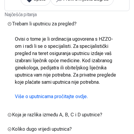
Najčešća pitanja
Trebam li uputnicu za pregled?
Ovisi o tome je li ordinacija ugovorena s HZZO-
om i radi li se o specijalisti. Za specijalistički
pregled na teret osiguranja uputnicu izdaje vaš
izabrani liječnik opće medicine. Kod izabranog
ginekologa, pedijatra ili obiteljskog liječnika
uputnica vam nije potrebna. Za privatne preglede
koje plaćate sami uputnica nije potrebna.
Više o uputnicama pročitajte ovdje.
Koja je razlika između A, B, C i D uputnice?
Koliko dugo vrijedi uputnica?