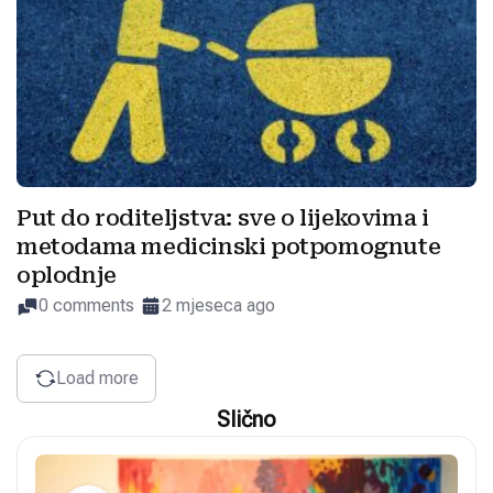
Put do roditeljstva: sve o lijekovima i
metodama medicinski potpomognute
oplodnje
0 comments
2 mjeseca ago
Load more
Slično