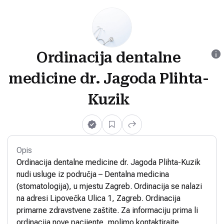
Ordinacija dentalne
medicine dr. Jagoda Plihta-
Kuzik
Opis
Ordinacija dentalne medicine dr. Jagoda Plihta-Kuzik
nudi usluge iz područja – Dentalna medicina
(stomatologija), u mjestu Zagreb. Ordinacija se nalazi
na adresi Lipovečka Ulica 1, Zagreb. Ordinacija
primarne zdravstvene zaštite. Za informaciju prima li
ordinacija nove pacijente, molimo kontaktirajte