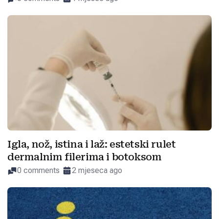
Igla, nož, istina i laž: estetski rulet
dermalnim filerima i botoksom
0 comments
2 mjeseca ago