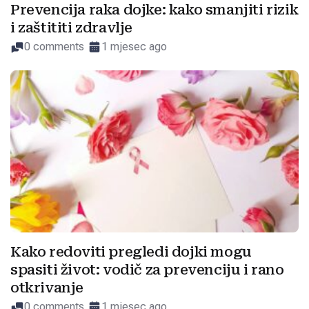
Prevencija raka dojke: kako smanjiti rizik
i zaštititi zdravlje
0 comments
1 mjesec ago
Kako redoviti pregledi dojki mogu
spasiti život: vodič za prevenciju i rano
otkrivanje
0 comments
1 mjesec ago