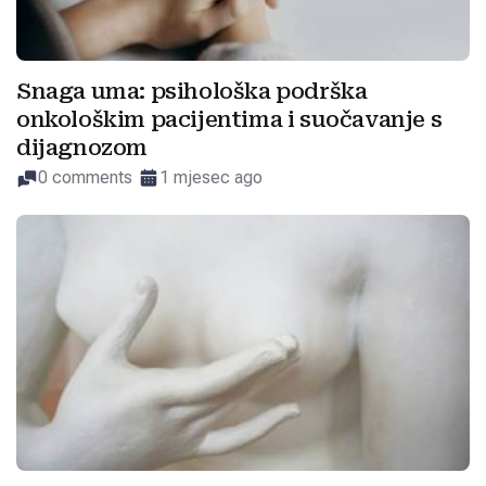
Snaga uma: psihološka podrška
onkološkim pacijentima i suočavanje s
dijagnozom
0 comments
1 mjesec ago