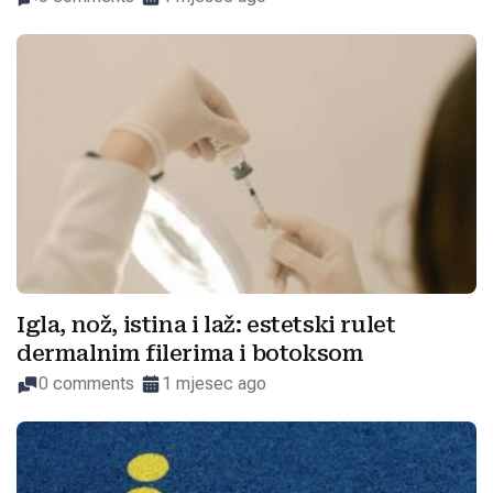
Igla, nož, istina i laž: estetski rulet
dermalnim filerima i botoksom
0 comments
1 mjesec ago