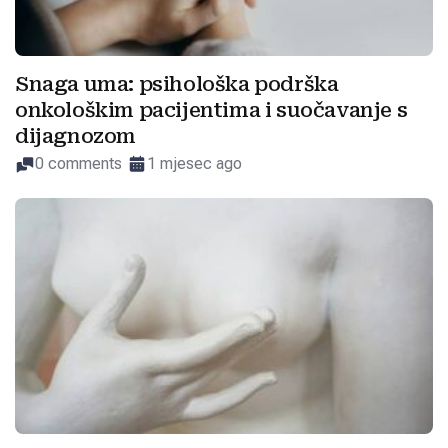
Snaga uma: psihološka podrška
onkološkim pacijentima i suočavanje s
dijagnozom
0 comments
1 mjesec ago