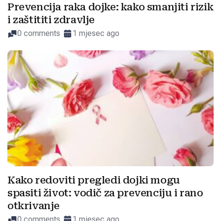
Prevencija raka dojke: kako smanjiti rizik
i zaštititi zdravlje
0 comments
1 mjesec ago
Kako redoviti pregledi dojki mogu
spasiti život: vodič za prevenciju i rano
otkrivanje
0 comments
1 mjesec ago