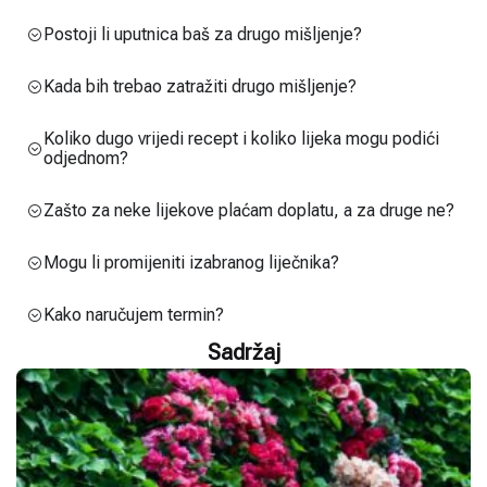
Postoji li uputnica baš za drugo mišljenje?
Kada bih trebao zatražiti drugo mišljenje?
Koliko dugo vrijedi recept i koliko lijeka mogu podići
odjednom?
Zašto za neke lijekove plaćam doplatu, a za druge ne?
Mogu li promijeniti izabranog liječnika?
Kako naručujem termin?
Sadržaj