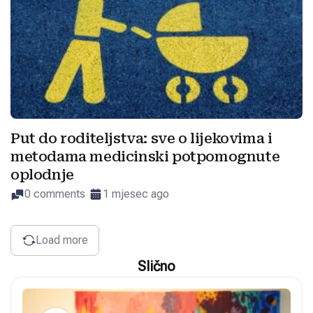
Put do roditeljstva: sve o lijekovima i
metodama medicinski potpomognute
oplodnje
0 comments
1 mjesec ago
Load more
Slično