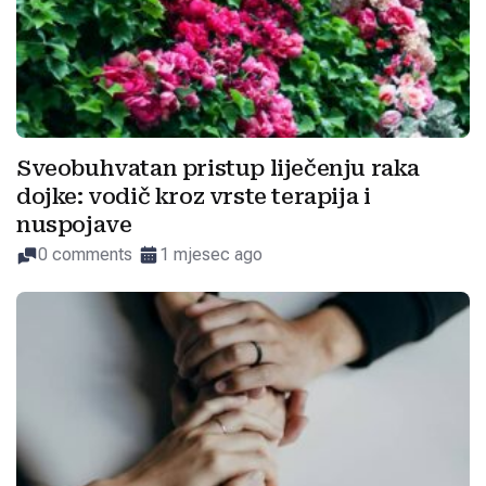
Sveobuhvatan pristup liječenju raka
dojke: vodič kroz vrste terapija i
nuspojave
0 comments
1 mjesec ago