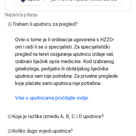
Najčešća pitanja
Trebam li uputnicu za pregled?
Ovisi o tome je li ordinacija ugovorena s HZZO-
om i radi li se o specijalisti. Za specijalistički
pregled na teret osiguranja uputnicu izdaje vaš
izabrani liječnik opće medicine. Kod izabranog
ginekologa, pedijatra ili obiteljskog liječnika
uputnica vam nije potrebna. Za privatne preglede
koje plaćate sami uputnica nije potrebna.
Više o uputnicama pročitajte ovdje.
Koja je razlika između A, B, C i D uputnice?
Koliko dugo vrijedi uputnica?