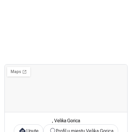
, Velika Gorica
Upute
Profil u mjestu Velika Gorica