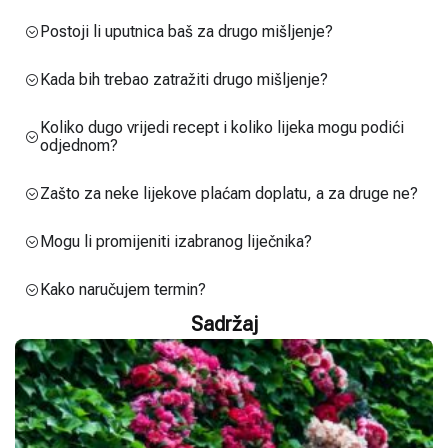
Postoji li uputnica baš za drugo mišljenje?
Kada bih trebao zatražiti drugo mišljenje?
Koliko dugo vrijedi recept i koliko lijeka mogu podići
odjednom?
Zašto za neke lijekove plaćam doplatu, a za druge ne?
Mogu li promijeniti izabranog liječnika?
Kako naručujem termin?
Sadržaj