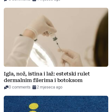
Igla, nož, istina i laž: estetski rulet
dermalnim filerima i botoksom
0 comments
2 mjeseca ago