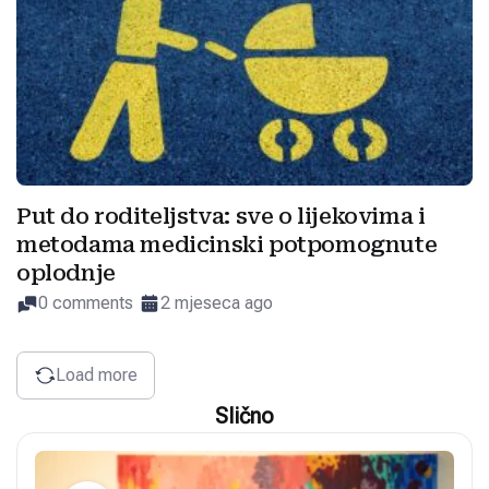
Put do roditeljstva: sve o lijekovima i
metodama medicinski potpomognute
oplodnje
0 comments
2 mjeseca ago
Load more
Slično