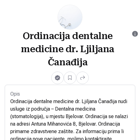
Ordinacija dentalne
medicine dr. Ljiljana
Čanađija
Opis
Ordinacija dentalne medicine dr. Ljiljana Čanađija nudi
usluge iz područja – Dentalna medicina
(stomatologija), u mjestu Bjelovar. Ordinacija se nalazi
na adresi Antuna Mihanovića 8, Bjelovar. Ordinacija
primarne zdravstvene zaštite. Za informaciju prima li
ordinacija nove pacijente, molimo kontaktirajte