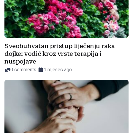
Sveobuhvatan pristup liječenju raka
dojke: vodič kroz vrste terapija i
nuspojave
0 comments
1 mjesec ago