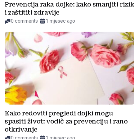
Prevencija raka dojke: kako smanjiti rizik
i zaštititi zdravlje
0 comments
1 mjesec ago
Kako redoviti pregledi dojki mogu
spasiti život: vodič za prevenciju i rano
otkrivanje
0 comments
1 mjesec ago