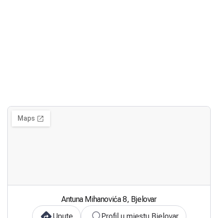
Antuna Mihanovića 8, Bjelovar
Upute
Profil u mjestu Bjelovar