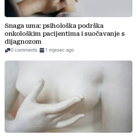
Snaga uma: psihološka podrška
onkološkim pacijentima i suočavanje s
dijagnozom
0 comments
1 mjesec ago