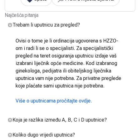
Najčešća pitanja
Trebam li uputnicu za pregled?
Ovisi o tome je li ordinacija ugovorena s HZZO-
om i radi li se o specijalisti. Za specijalistički
pregled na teret osiguranja uputnicu izdaje vaš
izabrani liječnik opće medicine. Kod izabranog
ginekologa, pedijatra ili obiteljskog liječnika
uputnica vam nije potrebna. Za privatne preglede
koje plaćate sami uputnica nije potrebna.
Više o uputnicama pročitajte ovdje.
Koja je razlika između A, B, C i D uputnice?
Koliko dugo vrijedi uputnica?