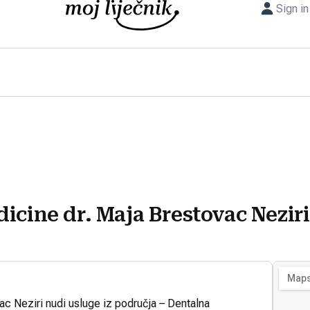
Sign in
icine dr. Maja Brestovac Neziri
ac Neziri nudi usluge iz područja – Dentalna