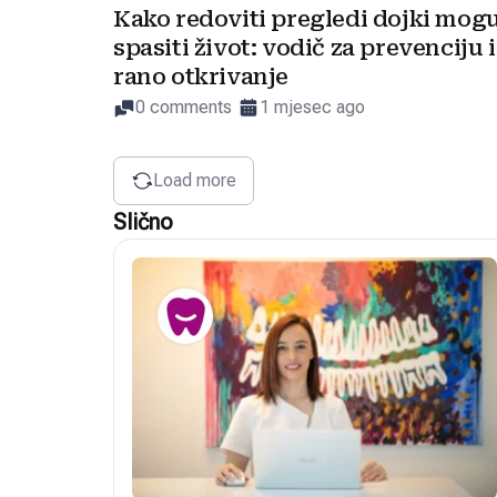
Kako redoviti pregledi dojki mog
spasiti život: vodič za prevenciju i
rano otkrivanje
0 comments
1 mjesec ago
Load more
Slično