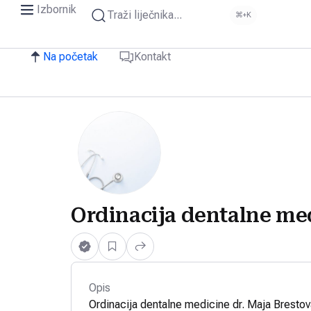
Izbornik
Traži liječnika...
⌘+K
Na početak
Kontakt
Ordinacija dentalne med
Opis
Ordinacija dentalne medicine dr. Maja Brestov