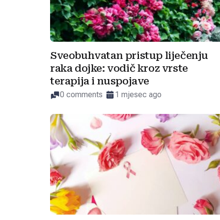
Sveobuhvatan pristup liječenju
raka dojke: vodič kroz vrste
terapija i nuspojave
0 comments
1 mjesec ago