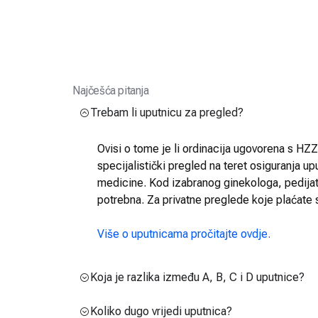
Najčešća pitanja
Trebam li uputnicu za pregled?
Ovisi o tome je li ordinacija ugovorena s HZZO
specijalistički pregled na teret osiguranja up
medicine. Kod izabranog ginekologa, pedijatra
potrebna. Za privatne preglede koje plaćate 
Više o uputnicama pročitajte ovdje.
Koja je razlika između A, B, C i D uputnice?
Koliko dugo vrijedi uputnica?