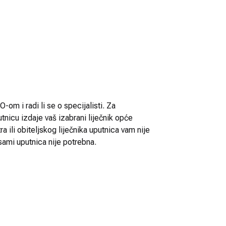
-om i radi li se o specijalisti. Za
utnicu izdaje vaš izabrani liječnik opće
 ili obiteljskog liječnika uputnica vam nije
sami uputnica nije potrebna.