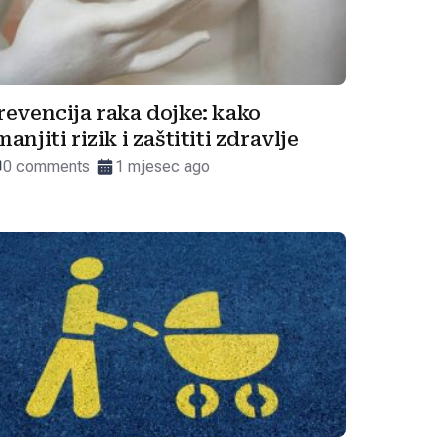
revencija raka dojke: kako
manjiti rizik i zaštititi zdravlje
0 comments
1 mjesec ago