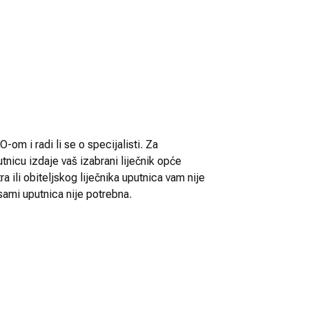
-om i radi li se o specijalisti. Za
utnicu izdaje vaš izabrani liječnik opće
 ili obiteljskog liječnika uputnica vam nije
sami uputnica nije potrebna.