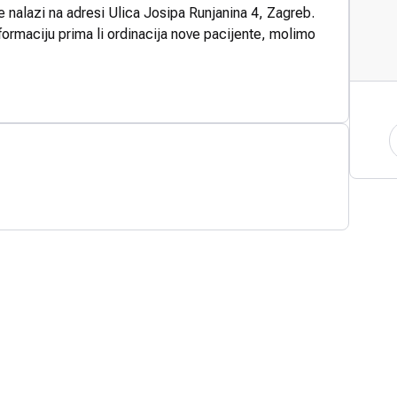
e nalazi na adresi Ulica Josipa Runjanina 4, Zagreb.
formaciju prima li ordinacija nove pacijente, molimo