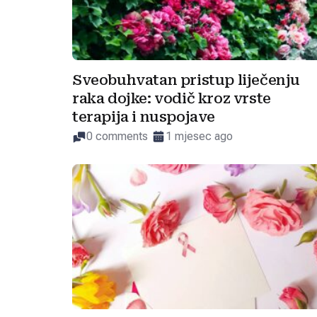
Sveobuhvatan pristup liječenju
raka dojke: vodič kroz vrste
terapija i nuspojave
0 comments
1 mjesec ago