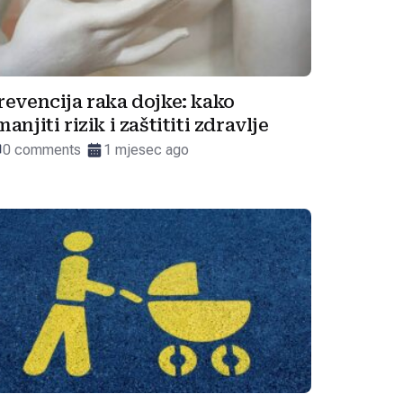
revencija raka dojke: kako
manjiti rizik i zaštititi zdravlje
0 comments
1 mjesec ago