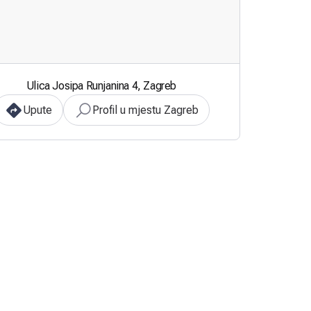
Ulica Josipa Runjanina 4, Zagreb
Upute
Profil u mjestu Zagreb