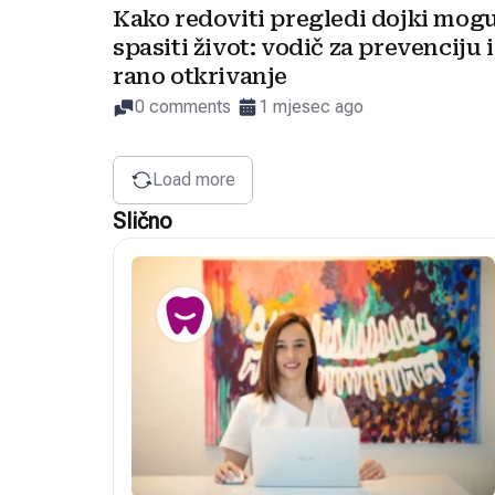
Kako redoviti pregledi dojki mog
spasiti život: vodič za prevenciju i
rano otkrivanje
0 comments
1 mjesec ago
Load more
Slično