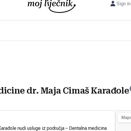
Sign in
dicine dr. Maja Cimaš Karađole
Karađole nudi usluge iz područja – Dentalna medicina