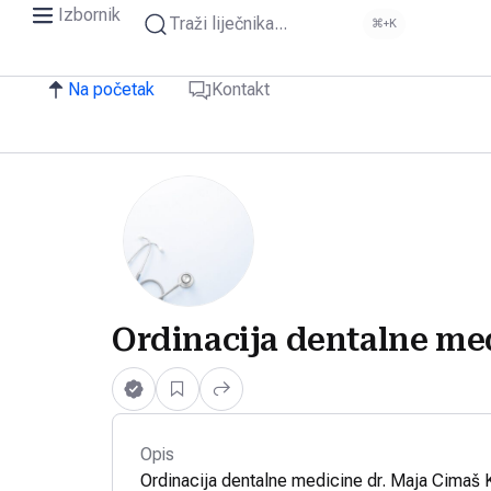
Izbornik
Traži liječnika...
⌘+K
Na početak
Kontakt
Ordinacija dentalne me
Opis
Ordinacija dentalne medicine dr. Maja Cimaš 