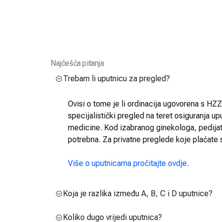
Najčešća pitanja
Trebam li uputnicu za pregled?
Ovisi o tome je li ordinacija ugovorena s HZZO
specijalistički pregled na teret osiguranja up
medicine. Kod izabranog ginekologa, pedijatra
potrebna. Za privatne preglede koje plaćate 
Više o uputnicama pročitajte ovdje.
Koja je razlika između A, B, C i D uputnice?
Koliko dugo vrijedi uputnica?