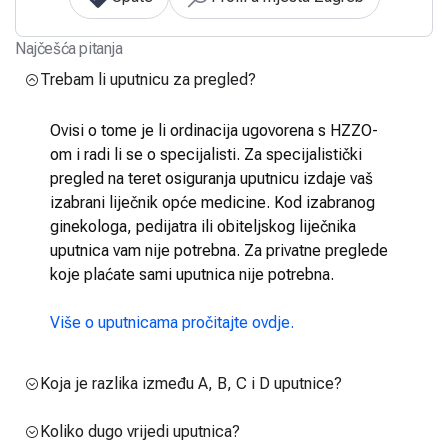
Najčešća pitanja
Trebam li uputnicu za pregled?
Ovisi o tome je li ordinacija ugovorena s HZZO-
om i radi li se o specijalisti. Za specijalistički
pregled na teret osiguranja uputnicu izdaje vaš
izabrani liječnik opće medicine. Kod izabranog
ginekologa, pedijatra ili obiteljskog liječnika
uputnica vam nije potrebna. Za privatne preglede
koje plaćate sami uputnica nije potrebna.
Više o uputnicama pročitajte ovdje.
Koja je razlika između A, B, C i D uputnice?
Koliko dugo vrijedi uputnica?