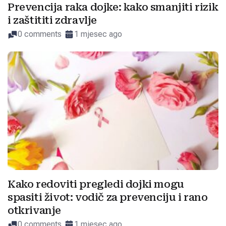
Prevencija raka dojke: kako smanjiti rizik
i zaštititi zdravlje
0 comments
1 mjesec ago
Kako redoviti pregledi dojki mogu
spasiti život: vodič za prevenciju i rano
otkrivanje
0 comments
1 mjesec ago