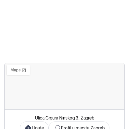
Ulica Grgura Ninskog 3, Zagreb
Upute
Profil u mjestu Zagreb