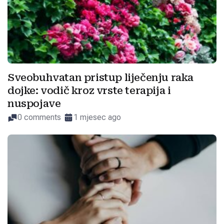
Sveobuhvatan pristup liječenju raka
dojke: vodič kroz vrste terapija i
nuspojave
0 comments
1 mjesec ago