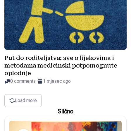
Put do roditeljstva: sve o lijekovima i
metodama medicinski potpomognute
oplodnje
0 comments
1 mjesec ago
Load more
Slično