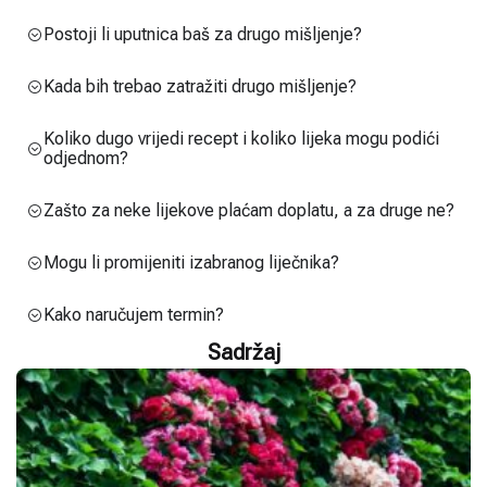
Postoji li uputnica baš za drugo mišljenje?
Kada bih trebao zatražiti drugo mišljenje?
Koliko dugo vrijedi recept i koliko lijeka mogu podići
odjednom?
Zašto za neke lijekove plaćam doplatu, a za druge ne?
Mogu li promijeniti izabranog liječnika?
Kako naručujem termin?
Sadržaj