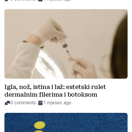
Igla, nož, istina i laž: estetski rulet
dermalnim filerima i botoksom
0 comments
1 mjesec ago