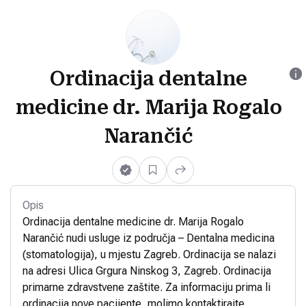
Ordinacija dentalne
medicine dr. Marija Rogalo
Narančić
Opis
Ordinacija dentalne medicine dr. Marija Rogalo
Narančić nudi usluge iz područja – Dentalna medicina
(stomatologija), u mjestu Zagreb. Ordinacija se nalazi
na adresi Ulica Grgura Ninskog 3, Zagreb. Ordinacija
primarne zdravstvene zaštite. Za informaciju prima li
ordinacija nove pacijente, molimo kontaktirajte