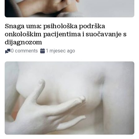
Snaga uma: psihološka podrška
onkološkim pacijentima i suočavanje s
dijagnozom
0 comments
1 mjesec ago