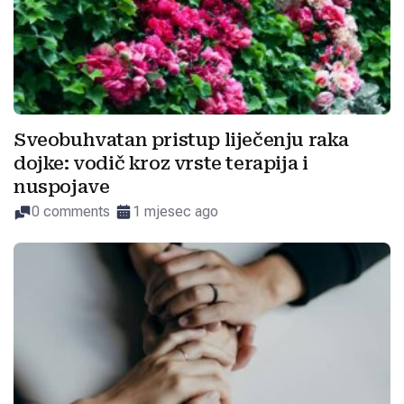
Sveobuhvatan pristup liječenju raka
dojke: vodič kroz vrste terapija i
nuspojave
0 comments
1 mjesec ago