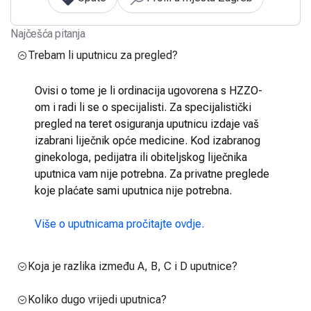
Najčešća pitanja
Trebam li uputnicu za pregled?
Ovisi o tome je li ordinacija ugovorena s HZZO-
om i radi li se o specijalisti. Za specijalistički
pregled na teret osiguranja uputnicu izdaje vaš
izabrani liječnik opće medicine. Kod izabranog
ginekologa, pedijatra ili obiteljskog liječnika
uputnica vam nije potrebna. Za privatne preglede
koje plaćate sami uputnica nije potrebna.
Više o uputnicama pročitajte ovdje.
Koja je razlika između A, B, C i D uputnice?
Koliko dugo vrijedi uputnica?