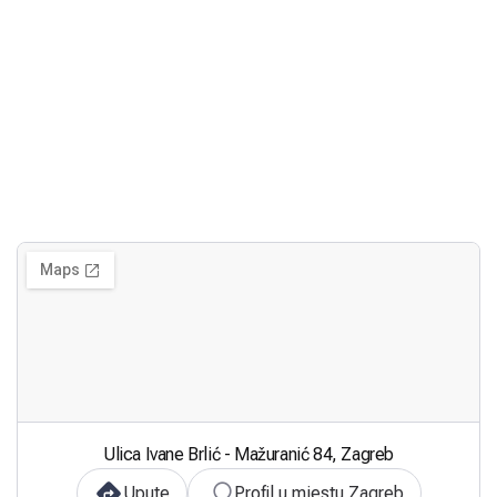
Ulica Ivane Brlić - Mažuranić 84, Zagreb
Upute
Profil u mjestu Zagreb