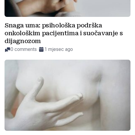
Snaga uma: psihološka podrška
onkološkim pacijentima i suočavanje s
dijagnozom
0 comments
1 mjesec ago