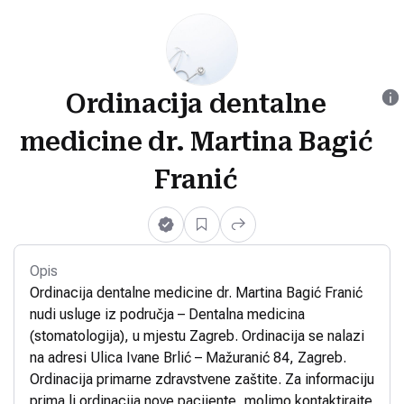
Ordinacija dentalne
medicine dr. Martina Bagić
Franić
Opis
Ordinacija dentalne medicine dr. Martina Bagić Franić
nudi usluge iz područja – Dentalna medicina
(stomatologija), u mjestu Zagreb. Ordinacija se nalazi
na adresi Ulica Ivane Brlić – Mažuranić 84, Zagreb.
Ordinacija primarne zdravstvene zaštite. Za informaciju
prima li ordinacija nove pacijente, molimo kontaktirajte