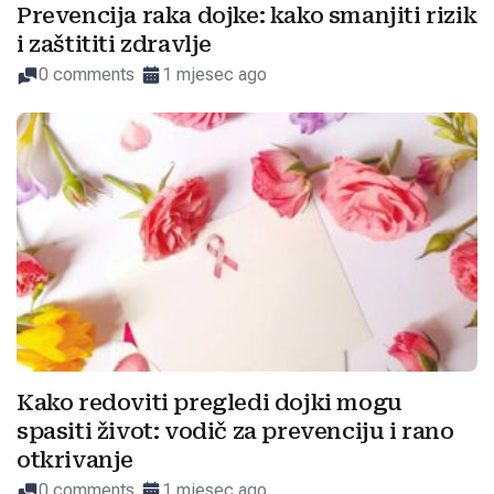
Prevencija raka dojke: kako smanjiti rizik
i zaštititi zdravlje
0 comments
1 mjesec ago
Kako redoviti pregledi dojki mogu
spasiti život: vodič za prevenciju i rano
otkrivanje
0 comments
1 mjesec ago