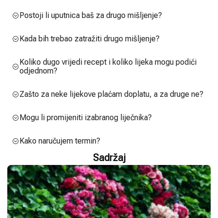
Postoji li uputnica baš za drugo mišljenje?
Kada bih trebao zatražiti drugo mišljenje?
Koliko dugo vrijedi recept i koliko lijeka mogu podići
odjednom?
Zašto za neke lijekove plaćam doplatu, a za druge ne?
Mogu li promijeniti izabranog liječnika?
Kako naručujem termin?
Sadržaj