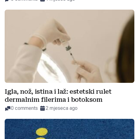
Igla, nož, istina i laž: estetski rulet
dermalnim filerima i botoksom
0 comments
2 mjeseca ago