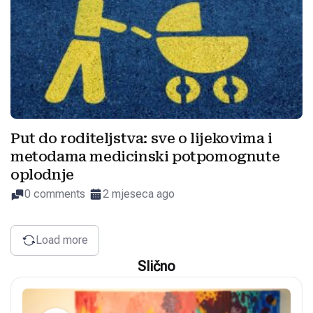
Put do roditeljstva: sve o lijekovima i
metodama medicinski potpomognute
oplodnje
0 comments
2 mjeseca ago
Load more
Slično