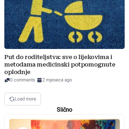
Put do roditeljstva: sve o lijekovima i
metodama medicinski potpomognute
oplodnje
0 comments
2 mjeseca ago
Load more
Slično