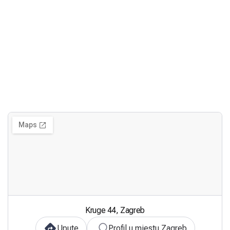
Kruge 44, Zagreb
Upute
Profil u mjestu Zagreb