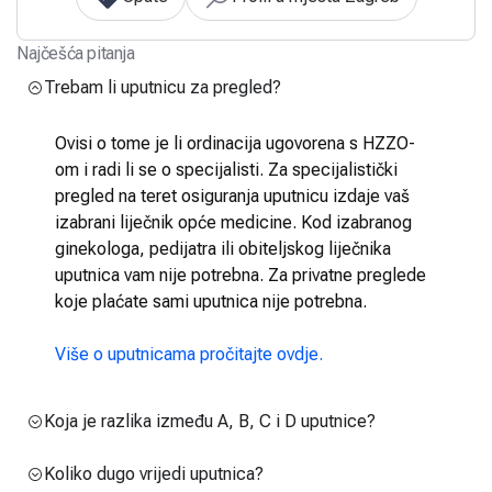
Najčešća pitanja
Trebam li uputnicu za pregled?
Ovisi o tome je li ordinacija ugovorena s HZZO-
om i radi li se o specijalisti. Za specijalistički
pregled na teret osiguranja uputnicu izdaje vaš
izabrani liječnik opće medicine. Kod izabranog
ginekologa, pedijatra ili obiteljskog liječnika
uputnica vam nije potrebna. Za privatne preglede
koje plaćate sami uputnica nije potrebna.
Više o uputnicama pročitajte ovdje.
Koja je razlika između A, B, C i D uputnice?
Koliko dugo vrijedi uputnica?