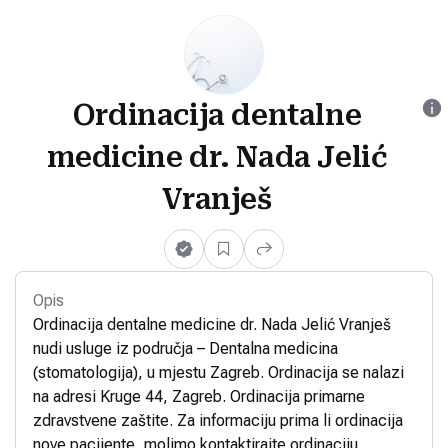
Ordinacija dentalne
medicine dr. Nada Jelić
Vranješ
Opis
Ordinacija dentalne medicine dr. Nada Jelić Vranješ
nudi usluge iz područja – Dentalna medicina
(stomatologija), u mjestu Zagreb. Ordinacija se nalazi
na adresi Kruge 44, Zagreb. Ordinacija primarne
zdravstvene zaštite. Za informaciju prima li ordinacija
nove pacijente, molimo kontaktirajte ordinaciju