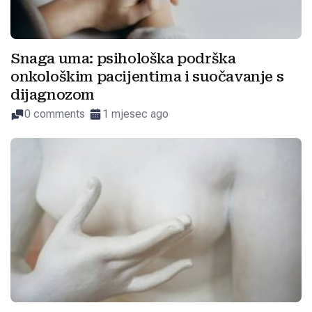
Snaga uma: psihološka podrška
onkološkim pacijentima i suočavanje s
dijagnozom
0 comments
1 mjesec ago