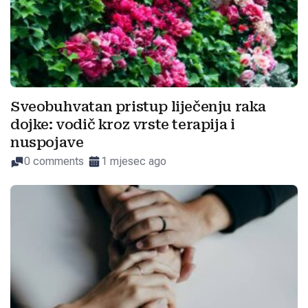
Sveobuhvatan pristup liječenju raka
dojke: vodič kroz vrste terapija i
nuspojave
0 comments
1 mjesec ago