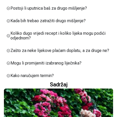
Postoji li uputnica baš za drugo mišljenje?
Kada bih trebao zatražiti drugo mišljenje?
Koliko dugo vrijedi recept i koliko lijeka mogu podići
odjednom?
Zašto za neke lijekove plaćam doplatu, a za druge ne?
Mogu li promijeniti izabranog liječnika?
Kako naručujem termin?
Sadržaj