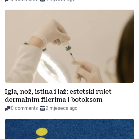
Igla, nož, istina i laž: estetski rulet
dermalnim filerima i botoksom
0 comments
2 mjeseca ago