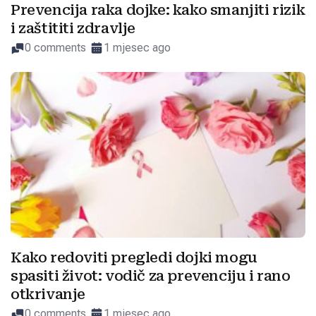
Prevencija raka dojke: kako smanjiti rizik
i zaštititi zdravlje
0 comments
1 mjesec ago
Kako redoviti pregledi dojki mogu
spasiti život: vodič za prevenciju i rano
otkrivanje
0 comments
1 mjesec ago