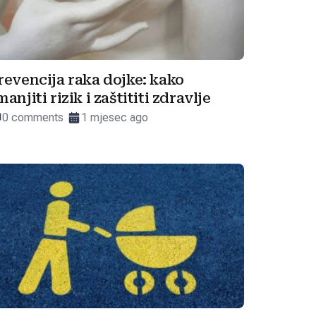
revencija raka dojke: kako
manjiti rizik i zaštititi zdravlje
0 comments
1 mjesec ago