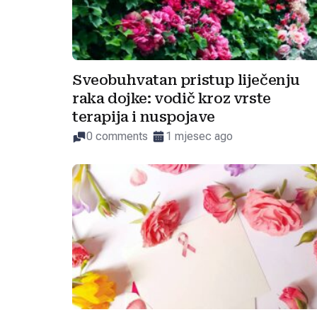
Sveobuhvatan pristup liječenju
raka dojke: vodič kroz vrste
terapija i nuspojave
0 comments
1 mjesec ago