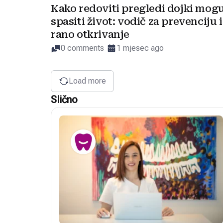
Kako redoviti pregledi dojki mog
spasiti život: vodič za prevenciju i
rano otkrivanje
0 comments
1 mjesec ago
Load more
Slično