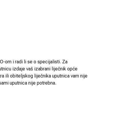
-om i radi li se o specijalisti. Za
utnicu izdaje vaš izabrani liječnik opće
 ili obiteljskog liječnika uputnica vam nije
sami uputnica nije potrebna.