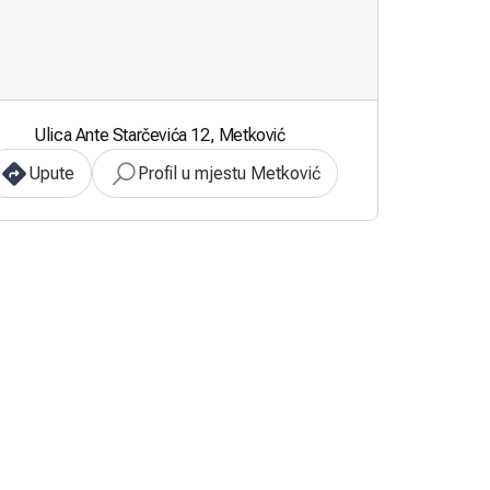
Ulica Ante Starčevića 12, Metković
Upute
Profil u mjestu Metković