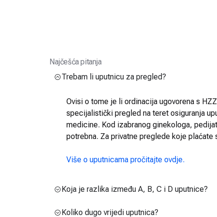
Najčešća pitanja
Trebam li uputnicu za pregled?
Ovisi o tome je li ordinacija ugovorena s HZZO
specijalistički pregled na teret osiguranja up
medicine. Kod izabranog ginekologa, pedijatra
potrebna. Za privatne preglede koje plaćate 
Više o uputnicama pročitajte ovdje.
Koja je razlika između A, B, C i D uputnice?
Koliko dugo vrijedi uputnica?