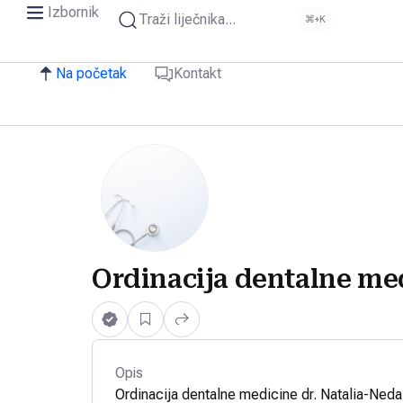
Izbornik
Traži liječnika...
⌘+K
Na početak
Kontakt
Ordinacija dentalne me
Opis
Ordinacija dentalne medicine dr. Natalia-Neda