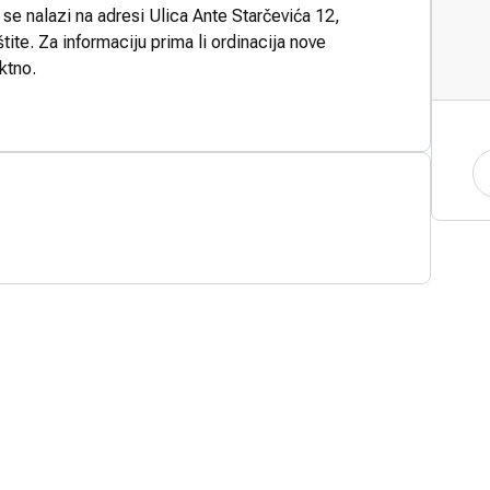
 se nalazi na adresi Ulica Ante Starčevića 12,
ite. Za informaciju prima li ordinacija nove
ktno.