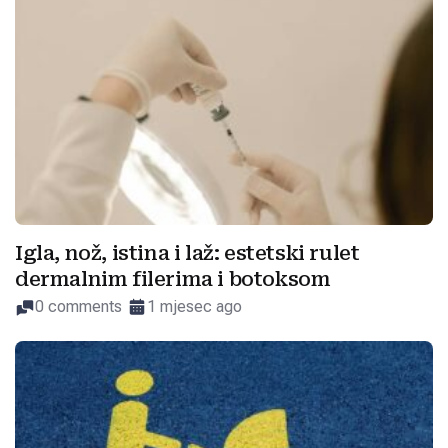
Igla, nož, istina i laž: estetski rulet
dermalnim filerima i botoksom
0 comments
1 mjesec ago