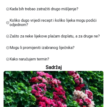
Kada bih trebao zatražiti drugo mišljenje?
Koliko dugo vrijedi recept i koliko lijeka mogu podići
odjednom?
Zašto za neke lijekove plaćam doplatu, a za druge ne?
Mogu li promijeniti izabranog liječnika?
Kako naručujem termin?
Sadržaj