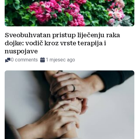
Sveobuhvatan pristup liječenju raka
dojke: vodič kroz vrste terapija i
nuspojave
0 comments
1 mjesec ago