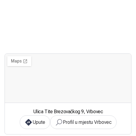
Ulica Tite Brezovačkog 9, Vrbovec
Upute
Profil u mjestu Vrbovec