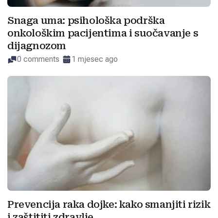
Snaga uma: psihološka podrška
onkološkim pacijentima i suočavanje s
dijagnozom
0 comments
1 mjesec ago
Prevencija raka dojke: kako smanjiti rizik
i zaštititi zdravlje