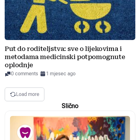
Put do roditeljstva: sve o lijekovima i
metodama medicinski potpomognute
oplodnje
0 comments
1 mjesec ago
Load more
Slično