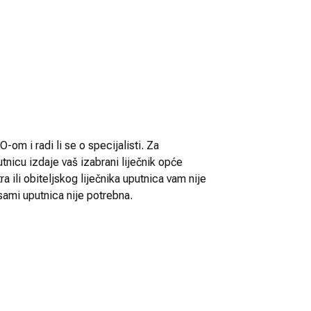
-om i radi li se o specijalisti. Za
utnicu izdaje vaš izabrani liječnik opće
 ili obiteljskog liječnika uputnica vam nije
sami uputnica nije potrebna.