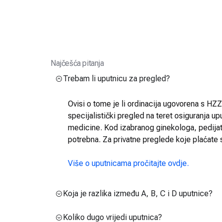
Najčešća pitanja
Trebam li uputnicu za pregled?
Ovisi o tome je li ordinacija ugovorena s HZZO
specijalistički pregled na teret osiguranja up
medicine. Kod izabranog ginekologa, pedijatra
potrebna. Za privatne preglede koje plaćate 
Više o uputnicama pročitajte ovdje.
Koja je razlika između A, B, C i D uputnice?
Koliko dugo vrijedi uputnica?