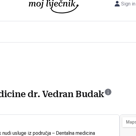
Sign in
dicine dr. Vedran Budak
k nudi usluge iz područja – Dentalna medicina