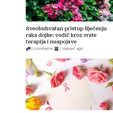
Sveobuhvatan pristup liječenju
raka dojke: vodič kroz vrste
terapija i nuspojave
0 comments
1 mjesec ago