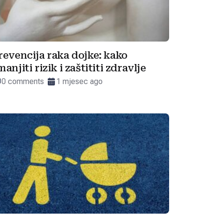
revencija raka dojke: kako
manjiti rizik i zaštititi zdravlje
0 comments
1 mjesec ago