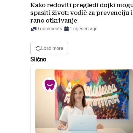
Kako redoviti pregledi dojki mog
spasiti život: vodič za prevenciju i
rano otkrivanje
0 comments
1 mjesec ago
Load more
Slično