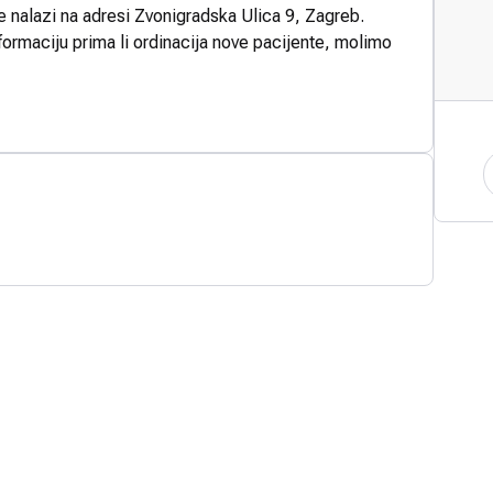
e nalazi na adresi Zvonigradska Ulica 9, Zagreb.
formaciju prima li ordinacija nove pacijente, molimo