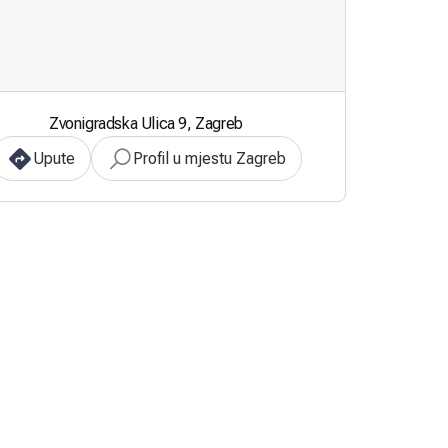
Zvonigradska Ulica 9, Zagreb
Upute
Profil u mjestu Zagreb