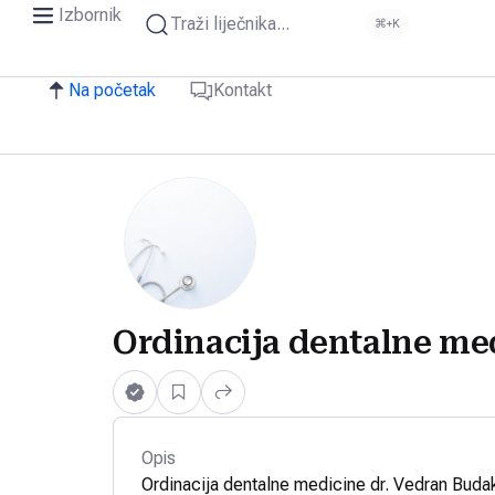
Izbornik
Traži liječnika...
⌘+K
Na početak
Kontakt
Ordinacija dentalne me
Opis
Ordinacija dentalne medicine dr. Vedran Buda