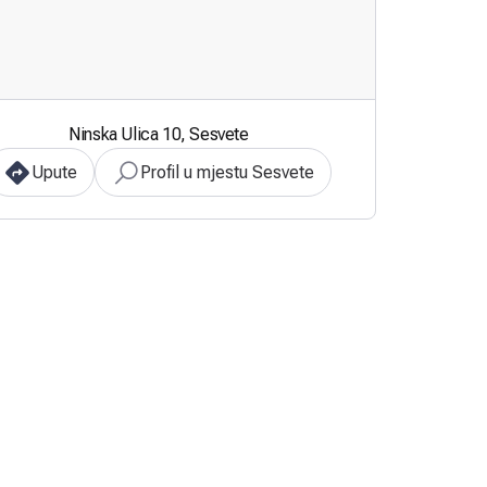
Ninska Ulica 10, Sesvete
Upute
Profil u mjestu Sesvete