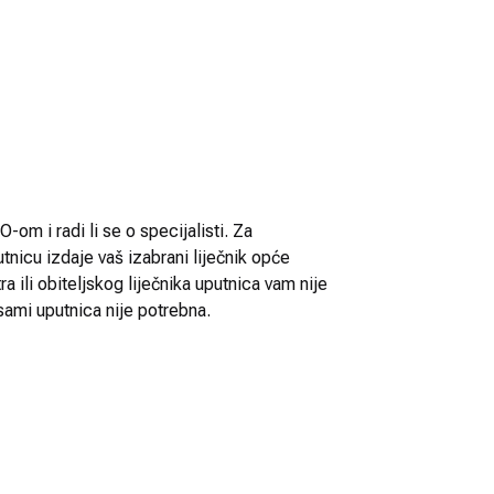
-om i radi li se o specijalisti. Za
utnicu izdaje vaš izabrani liječnik opće
 ili obiteljskog liječnika uputnica vam nije
sami uputnica nije potrebna.