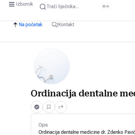
Izbornik
Traži liječnika...
⌘+K
Na početak
Kontakt
Ordinacija dentalne me
Opis
Ordinacija dentalne medicine dr. Zdenko Pavić