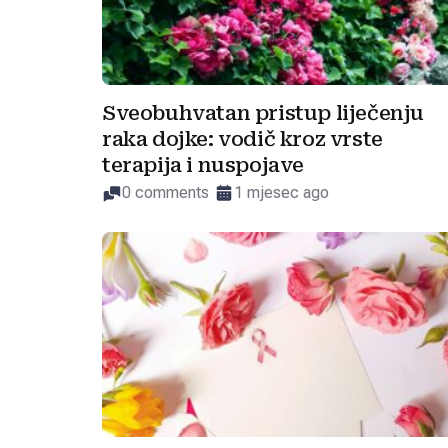
Sveobuhvatan pristup liječenju
raka dojke: vodič kroz vrste
terapija i nuspojave
0 comments
1 mjesec ago