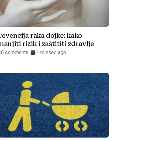
revencija raka dojke: kako
manjiti rizik i zaštititi zdravlje
0 comments
1 mjesec ago