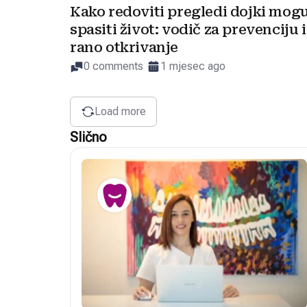
Kako redoviti pregledi dojki mog
spasiti život: vodič za prevenciju i
rano otkrivanje
0 comments
1 mjesec ago
Load more
Slično