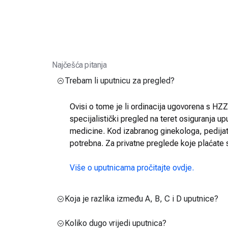
Najčešća pitanja
Trebam li uputnicu za pregled?
Ovisi o tome je li ordinacija ugovorena s HZZO
specijalistički pregled na teret osiguranja up
medicine. Kod izabranog ginekologa, pedijatra
potrebna. Za privatne preglede koje plaćate 
Više o uputnicama pročitajte ovdje.
Koja je razlika između A, B, C i D uputnice?
Koliko dugo vrijedi uputnica?