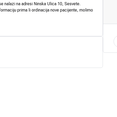
se nalazi na adresi Ninska Ulica 10, Sesvete.
formaciju prima li ordinacija nove pacijente, molimo