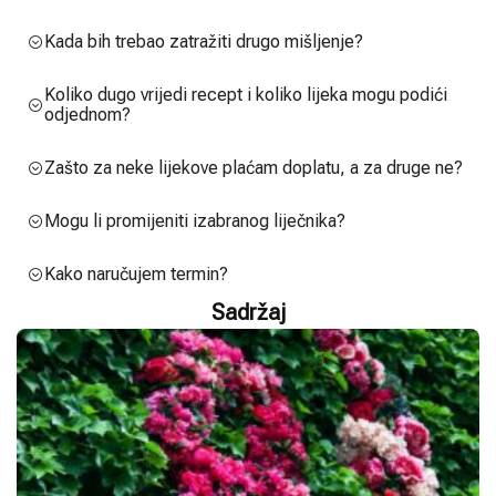
Kada bih trebao zatražiti drugo mišljenje?
Koliko dugo vrijedi recept i koliko lijeka mogu podići
odjednom?
Zašto za neke lijekove plaćam doplatu, a za druge ne?
Mogu li promijeniti izabranog liječnika?
Kako naručujem termin?
Sadržaj