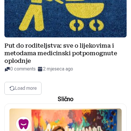
Put do roditeljstva: sve o lijekovima i
metodama medicinski potpomognute
oplodnje
0 comments
2 mjeseca ago
Load more
Slično