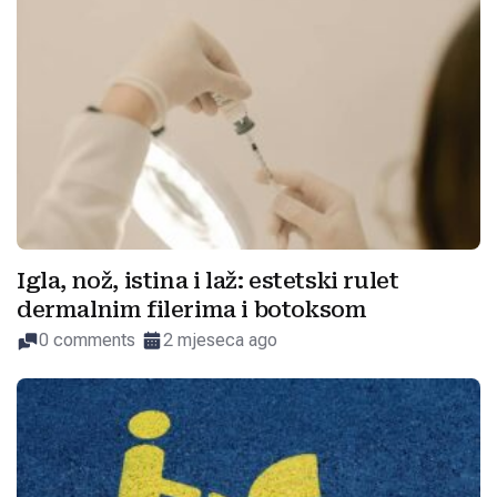
Igla, nož, istina i laž: estetski rulet
dermalnim filerima i botoksom
0 comments
2 mjeseca ago