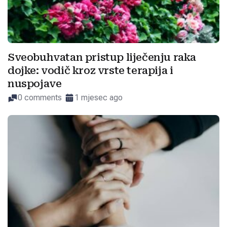
Sveobuhvatan pristup liječenju raka
dojke: vodič kroz vrste terapija i
nuspojave
0 comments
1 mjesec ago