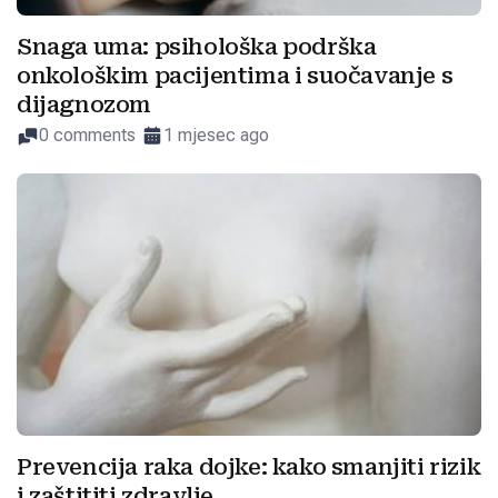
Snaga uma: psihološka podrška
onkološkim pacijentima i suočavanje s
dijagnozom
0 comments
1 mjesec ago
Prevencija raka dojke: kako smanjiti rizik
i zaštititi zdravlje