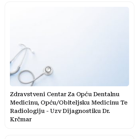
Zdravstveni Centar Za Opću Dentalnu
Medicinu, Opću/Obiteljsku Medicinu Te
Radiologiju - Uzv Dijagnostiku Dr.
Krčmar