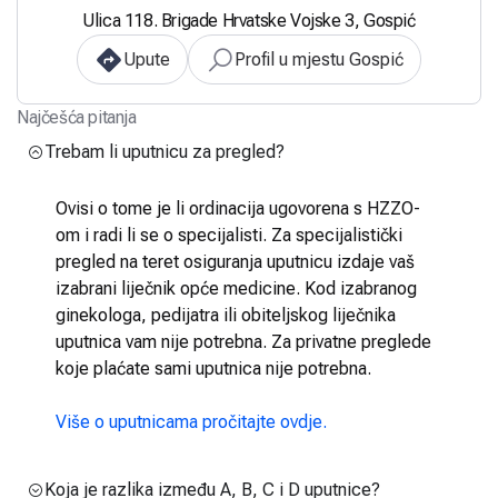
Ulica 118. Brigade Hrvatske Vojske 3, Gospić
Upute
Profil u mjestu Gospić
Najčešća pitanja
Trebam li uputnicu za pregled?
Ovisi o tome je li ordinacija ugovorena s HZZO-
om i radi li se o specijalisti. Za specijalistički
pregled na teret osiguranja uputnicu izdaje vaš
izabrani liječnik opće medicine. Kod izabranog
ginekologa, pedijatra ili obiteljskog liječnika
uputnica vam nije potrebna. Za privatne preglede
koje plaćate sami uputnica nije potrebna.
Više o uputnicama pročitajte ovdje.
Koja je razlika između A, B, C i D uputnice?