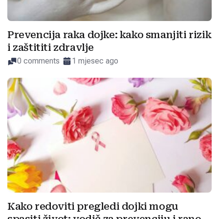
Prevencija raka dojke: kako smanjiti rizik
i zaštititi zdravlje
0 comments
1 mjesec ago
Kako redoviti pregledi dojki mogu