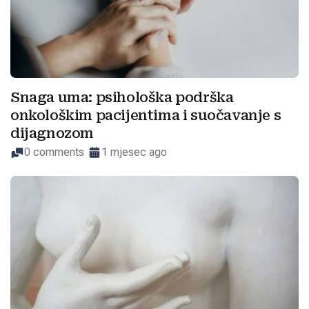
Snaga uma: psihološka podrška
onkološkim pacijentima i suočavanje s
dijagnozom
0 comments
1 mjesec ago