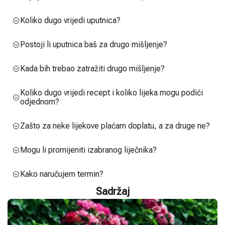
Koliko dugo vrijedi uputnica?
Postoji li uputnica baš za drugo mišljenje?
Kada bih trebao zatražiti drugo mišljenje?
Koliko dugo vrijedi recept i koliko lijeka mogu podići
odjednom?
Zašto za neke lijekove plaćam doplatu, a za druge ne?
Mogu li promijeniti izabranog liječnika?
Kako naručujem termin?
Sadržaj