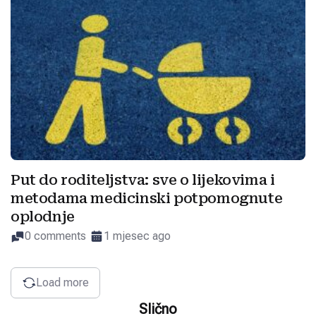
Put do roditeljstva: sve o lijekovima i
metodama medicinski potpomognute
oplodnje
0 comments
1 mjesec ago
Load more
Slično