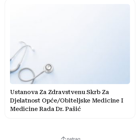
Ustanova Za Zdravstvenu Skrb Za
Djelatnost Opće/Obiteljske Medicine I
Medicine Rada Dr. Pašić
natrag