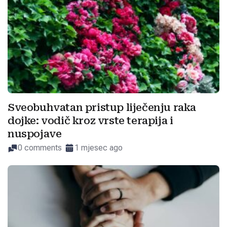
Sveobuhvatan pristup liječenju raka
dojke: vodič kroz vrste terapija i
nuspojave
0 comments
1 mjesec ago