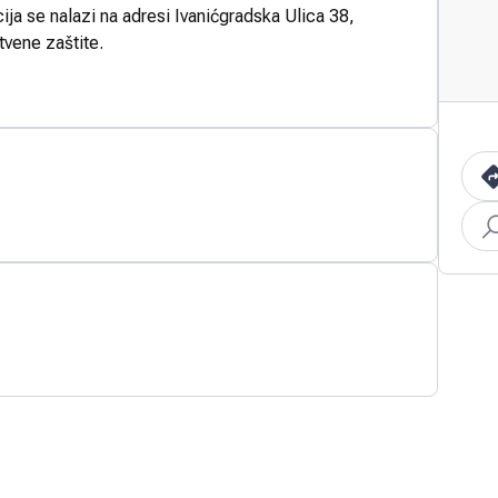
ja se nalazi na adresi Ivanićgradska Ulica 38,
tvene zaštite.