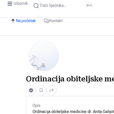
Izbornik
Traži liječnika...
⌘+K
Na početak
Kontakt
Ordinacija obiteljske me
Opis
Ordinacija obiteljske medicine dr. Anita Galijo