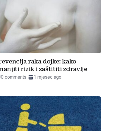
revencija raka dojke: kako
manjiti rizik i zaštititi zdravlje
0 comments
1 mjesec ago