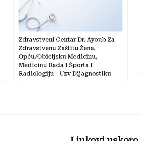
Zdravstveni Centar Dr. Ayoub Za
Zdravstvenu Zaštitu Žena,
Opću/Obieljsku Medicinu,
Medicinu Rada I Športa I
Radiologiju - Uzv Dijagnostiku
Linkovi uskoro