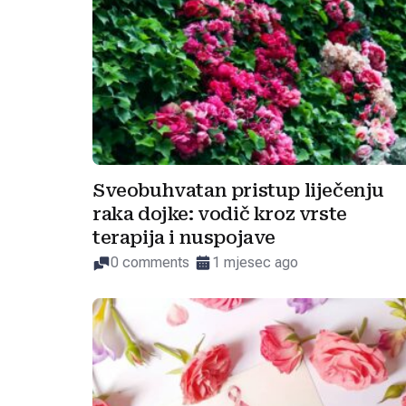
Sveobuhvatan pristup liječenju
raka dojke: vodič kroz vrste
terapija i nuspojave
0 comments
1 mjesec ago