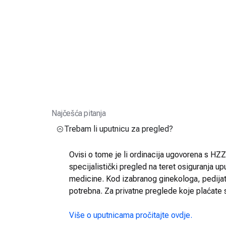
Najčešća pitanja
Trebam li uputnicu za pregled?
Ovisi o tome je li ordinacija ugovorena s HZZO
specijalistički pregled na teret osiguranja up
medicine. Kod izabranog ginekologa, pedijatra
potrebna. Za privatne preglede koje plaćate 
Više o uputnicama pročitajte ovdje.