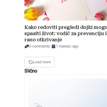
Kako redoviti pregledi dojki mog
spasiti život: vodič za prevenciju i
rano otkrivanje
0 comments
1 mjesec ago
Load more
Slično