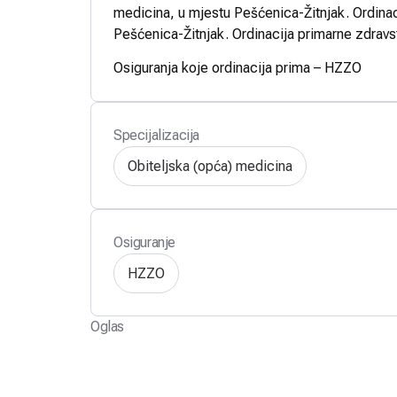
medicina, u mjestu Pešćenica-Žitnjak. Ordinaci
Pešćenica-Žitnjak. Ordinacija primarne zdravs
Osiguranja koje ordinacija prima – HZZO
Specijalizacija
Obiteljska (opća) medicina
Osiguranje
HZZO
Oglas