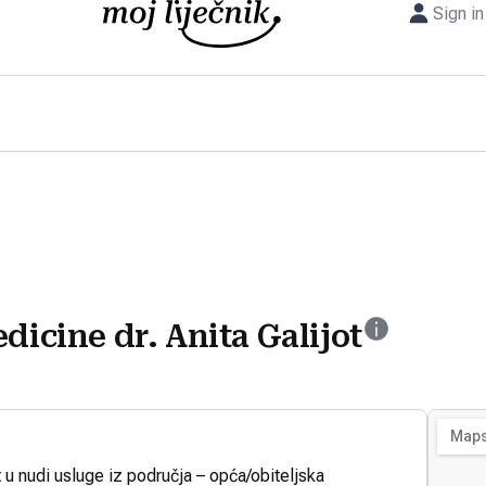
Sign in
dicine dr. Anita Galijot
t u nudi usluge iz područja – opća/obiteljska