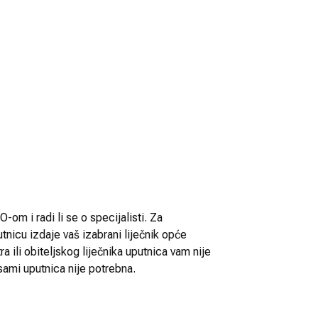
-om i radi li se o specijalisti. Za
utnicu izdaje vaš izabrani liječnik opće
 ili obiteljskog liječnika uputnica vam nije
sami uputnica nije potrebna.