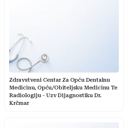
Zdravstveni Centar Za Opću Dentalnu
Medicinu, Opću/Obiteljsku Medicinu Te
Radiologiju - Uzv Dijagnostiku Dr.
Krčmar