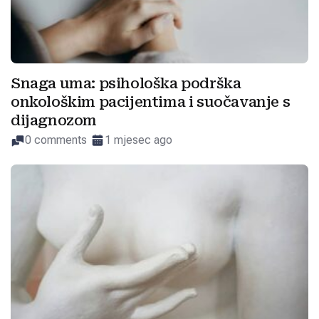
Snaga uma: psihološka podrška
onkološkim pacijentima i suočavanje s
dijagnozom
0 comments
1 mjesec ago