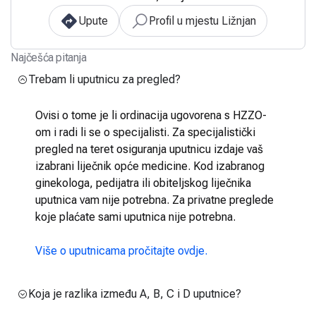
Upute
Profil u mjestu Ližnjan
Najčešća pitanja
Trebam li uputnicu za pregled?
Ovisi o tome je li ordinacija ugovorena s HZZO-
om i radi li se o specijalisti. Za specijalistički
pregled na teret osiguranja uputnicu izdaje vaš
izabrani liječnik opće medicine. Kod izabranog
ginekologa, pedijatra ili obiteljskog liječnika
uputnica vam nije potrebna. Za privatne preglede
koje plaćate sami uputnica nije potrebna.
Više o uputnicama pročitajte ovdje.
Koja je razlika između A, B, C i D uputnice?