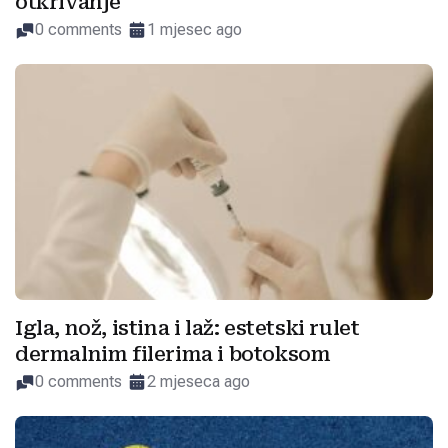
otkrivanje
0 comments
1 mjesec ago
Igla, nož, istina i laž: estetski rulet
dermalnim filerima i botoksom
0 comments
2 mjeseca ago