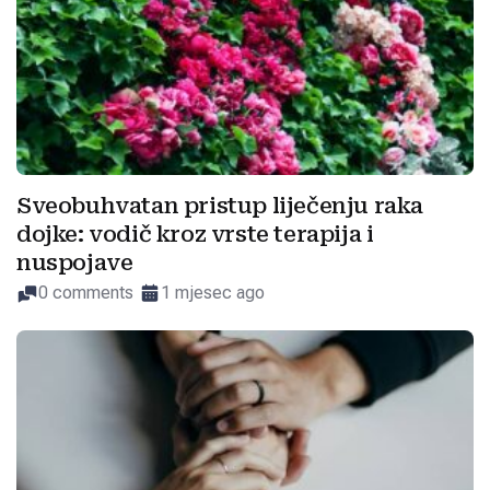
Sveobuhvatan pristup liječenju raka
dojke: vodič kroz vrste terapija i
nuspojave
0 comments
1 mjesec ago