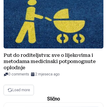
Put do roditeljstva: sve o lijekovima i
metodama medicinski potpomognute
oplodnje
0 comments
2 mjeseca ago
Load more
Slično