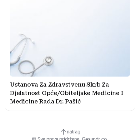
Ustanova Za Zdravstvenu Skrb Za
Djelatnost Opće/Obiteljske Medicine I
Medicine Rada Dr. Pašić
natrag
© Sva prava pridržana. Gesundr co.