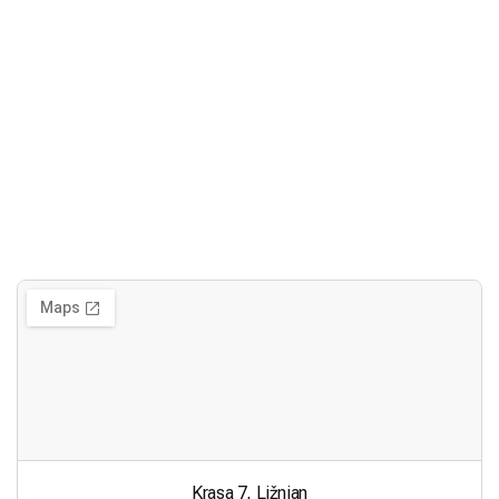
Krasa 7, Ližnjan