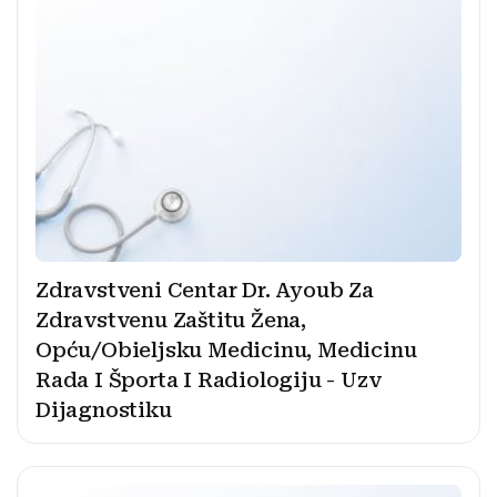
Zdravstveni Centar Dr. Ayoub Za
Zdravstvenu Zaštitu Žena,
Opću/Obieljsku Medicinu, Medicinu
Rada I Športa I Radiologiju - Uzv
Dijagnostiku