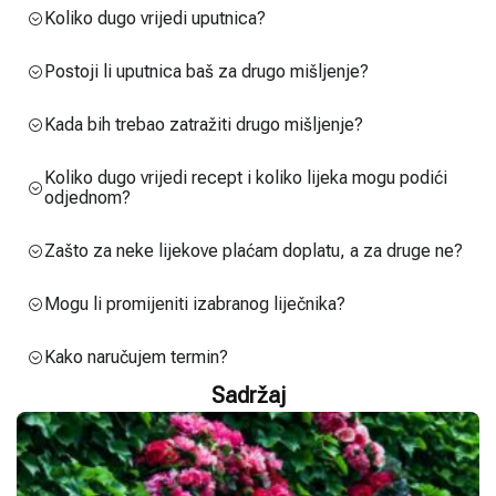
Koliko dugo vrijedi uputnica?
Postoji li uputnica baš za drugo mišljenje?
Kada bih trebao zatražiti drugo mišljenje?
Koliko dugo vrijedi recept i koliko lijeka mogu podići
odjednom?
Zašto za neke lijekove plaćam doplatu, a za druge ne?
Mogu li promijeniti izabranog liječnika?
Kako naručujem termin?
Sadržaj