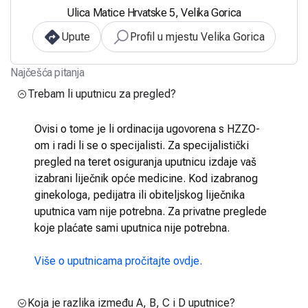
Ulica Matice Hrvatske 5, Velika Gorica
Upute
Profil u mjestu Velika Gorica
Najčešća pitanja
Trebam li uputnicu za pregled?
Ovisi o tome je li ordinacija ugovorena s HZZO-
om i radi li se o specijalisti. Za specijalistički
pregled na teret osiguranja uputnicu izdaje vaš
izabrani liječnik opće medicine. Kod izabranog
ginekologa, pedijatra ili obiteljskog liječnika
uputnica vam nije potrebna. Za privatne preglede
koje plaćate sami uputnica nije potrebna.
Više o uputnicama pročitajte ovdje.
Koja je razlika između A, B, C i D uputnice?