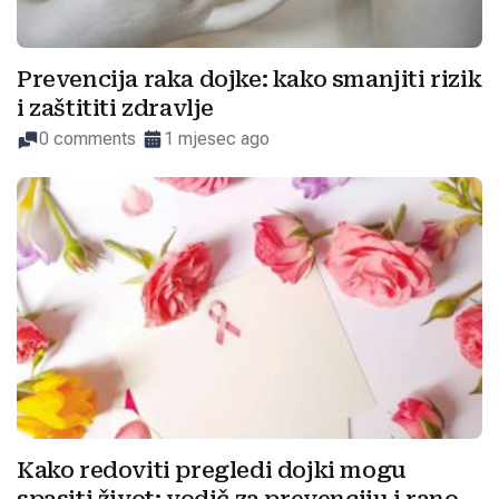
Prevencija raka dojke: kako smanjiti rizik
i zaštititi zdravlje
0 comments
1 mjesec ago
Kako redoviti pregledi dojki mogu