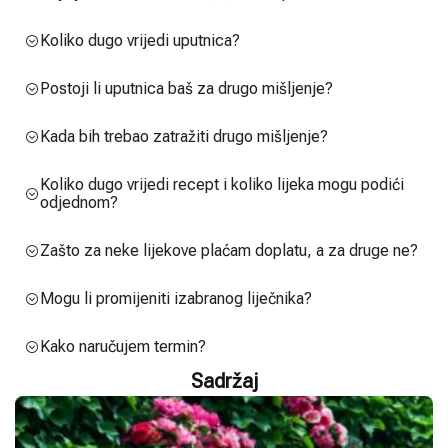
Koliko dugo vrijedi uputnica?
Postoji li uputnica baš za drugo mišljenje?
Kada bih trebao zatražiti drugo mišljenje?
Koliko dugo vrijedi recept i koliko lijeka mogu podići
odjednom?
Zašto za neke lijekove plaćam doplatu, a za druge ne?
Mogu li promijeniti izabranog liječnika?
Kako naručujem termin?
Sadržaj