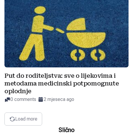
Put do roditeljstva: sve o lijekovima i
metodama medicinski potpomognute
oplodnje
0 comments
2 mjeseca ago
Load more
Slično