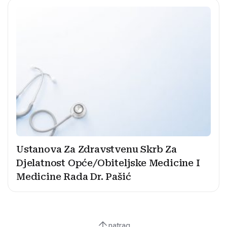
Ustanova Za Zdravstvenu Skrb Za
Djelatnost Opće/Obiteljske Medicine I
Medicine Rada Dr. Pašić
natrag