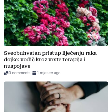
Sveobuhvatan pristup liječenju raka
dojke: vodič kroz vrste terapija i
nuspojave
0 comments
1 mjesec ago