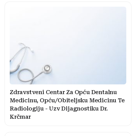
Zdravstveni Centar Za Opću Dentalnu
Medicinu, Opću/Obiteljsku Medicinu Te
Radiologiju - Uzv Dijagnostiku Dr.
Krčmar