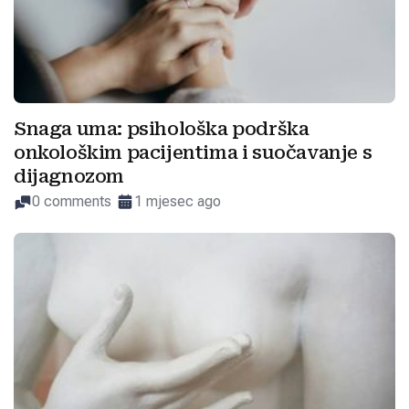
Snaga uma: psihološka podrška
onkološkim pacijentima i suočavanje s
dijagnozom
0 comments
1 mjesec ago