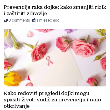
Prevencija raka dojke: kako smanjiti rizik
i zaštititi zdravlje
0 comments
1 mjesec ago
Kako redoviti pregledi dojki mogu
spasiti život: vodič za prevenciju i rano
otkrivanje