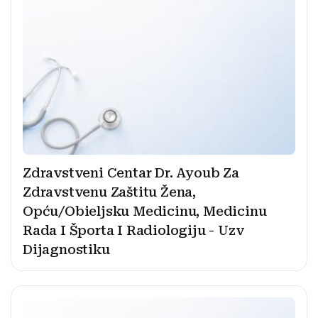
Zdravstveni Centar Dr. Ayoub Za
Zdravstvenu Zaštitu Žena,
Opću/Obieljsku Medicinu, Medicinu
Rada I Športa I Radiologiju - Uzv
Dijagnostiku