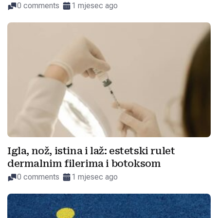
0 comments
1 mjesec ago
Igla, nož, istina i laž: estetski rulet
dermalnim filerima i botoksom
0 comments
1 mjesec ago