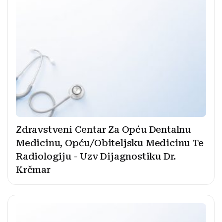
Zdravstveni Centar Za Opću Dentalnu
Medicinu, Opću/Obiteljsku Medicinu Te
Radiologiju - Uzv Dijagnostiku Dr.
Krčmar