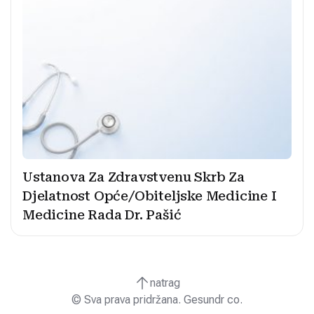
Ustanova Za Zdravstvenu Skrb Za
Djelatnost Opće/Obiteljske Medicine I
Medicine Rada Dr. Pašić
natrag
© Sva prava pridržana. Gesundr co.