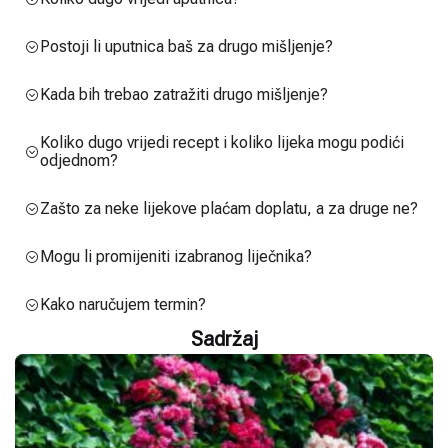
Postoji li uputnica baš za drugo mišljenje?
Kada bih trebao zatražiti drugo mišljenje?
Koliko dugo vrijedi recept i koliko lijeka mogu podići
odjednom?
Zašto za neke lijekove plaćam doplatu, a za druge ne?
Mogu li promijeniti izabranog liječnika?
Kako naručujem termin?
Sadržaj