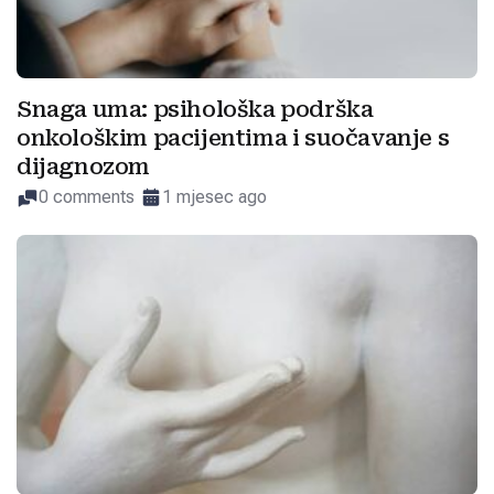
Snaga uma: psihološka podrška
onkološkim pacijentima i suočavanje s
dijagnozom
0 comments
1 mjesec ago