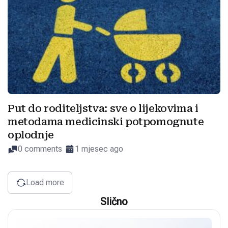
Put do roditeljstva: sve o lijekovima i
metodama medicinski potpomognute
oplodnje
0 comments
1 mjesec ago
Load more
Slično