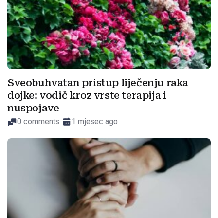
Sveobuhvatan pristup liječenju raka
dojke: vodič kroz vrste terapija i
nuspojave
0 comments
1 mjesec ago