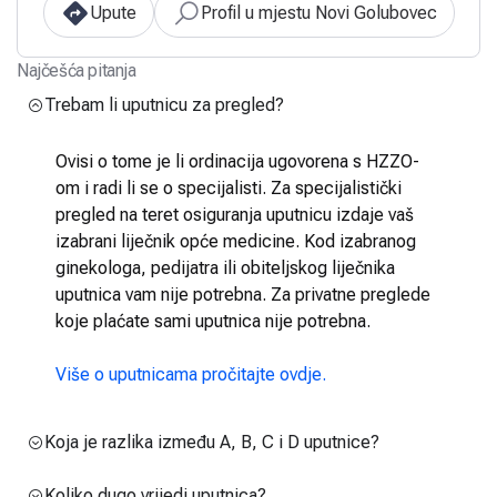
Upute
Profil u mjestu Novi Golubovec
Najčešća pitanja
Trebam li uputnicu za pregled?
Ovisi o tome je li ordinacija ugovorena s HZZO-
om i radi li se o specijalisti. Za specijalistički
pregled na teret osiguranja uputnicu izdaje vaš
izabrani liječnik opće medicine. Kod izabranog
ginekologa, pedijatra ili obiteljskog liječnika
uputnica vam nije potrebna. Za privatne preglede
koje plaćate sami uputnica nije potrebna.
Više o uputnicama pročitajte ovdje.
Koja je razlika između A, B, C i D uputnice?
Koliko dugo vrijedi uputnica?