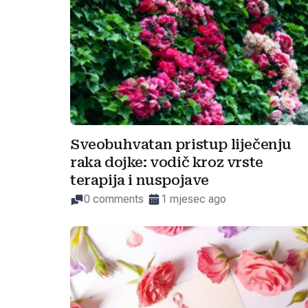
Sveobuhvatan pristup liječenju
raka dojke: vodič kroz vrste
terapija i nuspojave
0 comments
1 mjesec ago