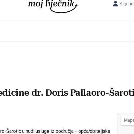
Sign in
dicine dr. Doris Pallaoro-Šarot
oro-Šarotić u nudi usluge iz područja – opća/obiteljska