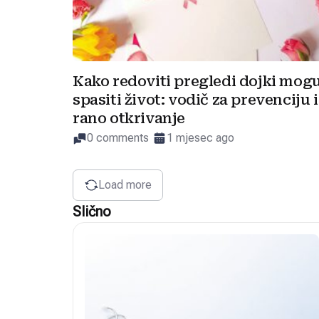
Kako redoviti pregledi dojki mog
spasiti život: vodič za prevenciju i
rano otkrivanje
0 comments
1 mjesec ago
Load more
Slično