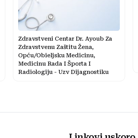
Zdravstveni Centar Dr. Ayoub Za
Zdravstvenu Zaštitu Žena,
Opću/Obieljsku Medicinu,
Medicinu Rada I Športa I
Radiologiju - Uzv Dijagnostiku
Linkovi uskoro