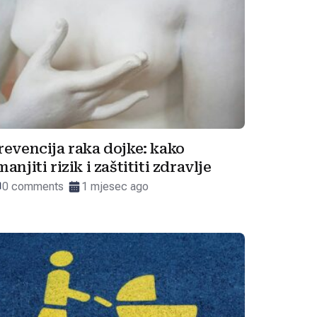
revencija raka dojke: kako
manjiti rizik i zaštititi zdravlje
0 comments
1 mjesec ago