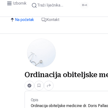
Izbornik
Traži liječnika...
⌘+K
Na početak
Kontakt
Ordinacija obiteljske me
Opis
Ordinacija obiteljske medicine dr. Doris Palla