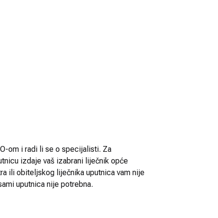
-om i radi li se o specijalisti. Za
utnicu izdaje vaš izabrani liječnik opće
 ili obiteljskog liječnika uputnica vam nije
sami uputnica nije potrebna.