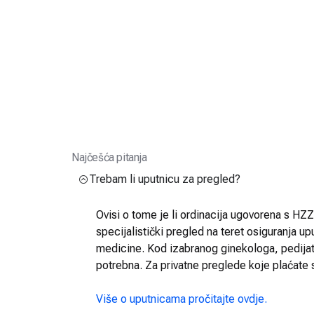
Najčešća pitanja
Trebam li uputnicu za pregled?
Ovisi o tome je li ordinacija ugovorena s HZZO
specijalistički pregled na teret osiguranja up
medicine. Kod izabranog ginekologa, pedijatra
potrebna. Za privatne preglede koje plaćate 
Više o uputnicama pročitajte ovdje.