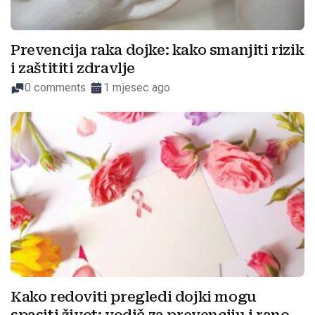
Prevencija raka dojke: kako smanjiti rizik
i zaštititi zdravlje
0 comments
1 mjesec ago
Kako redoviti pregledi dojki mogu