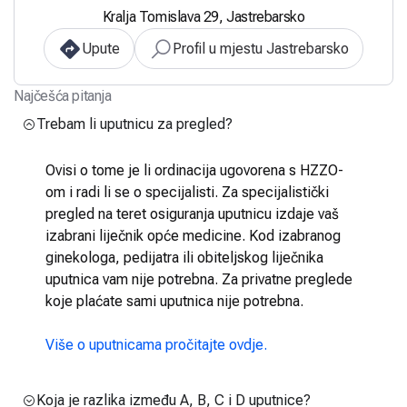
Kralja Tomislava 29, Jastrebarsko
Upute
Profil u mjestu Jastrebarsko
Najčešća pitanja
Trebam li uputnicu za pregled?
Ovisi o tome je li ordinacija ugovorena s HZZO-
om i radi li se o specijalisti. Za specijalistički
pregled na teret osiguranja uputnicu izdaje vaš
izabrani liječnik opće medicine. Kod izabranog
ginekologa, pedijatra ili obiteljskog liječnika
uputnica vam nije potrebna. Za privatne preglede
koje plaćate sami uputnica nije potrebna.
Više o uputnicama pročitajte ovdje.
Koja je razlika između A, B, C i D uputnice?