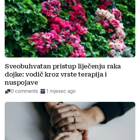
Sveobuhvatan pristup liječenju raka
dojke: vodič kroz vrste terapija i
nuspojave
0 comments
1 mjesec ago