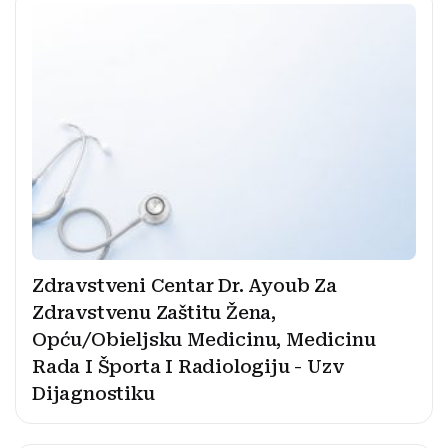
Zdravstveni Centar Dr. Ayoub Za
Zdravstvenu Zaštitu Žena,
Opću/Obieljsku Medicinu, Medicinu
Rada I Športa I Radiologiju - Uzv
Dijagnostiku