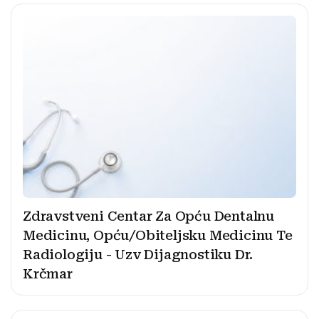
Zdravstveni Centar Za Opću Dentalnu
Medicinu, Opću/Obiteljsku Medicinu Te
Radiologiju - Uzv Dijagnostiku Dr.
Krčmar