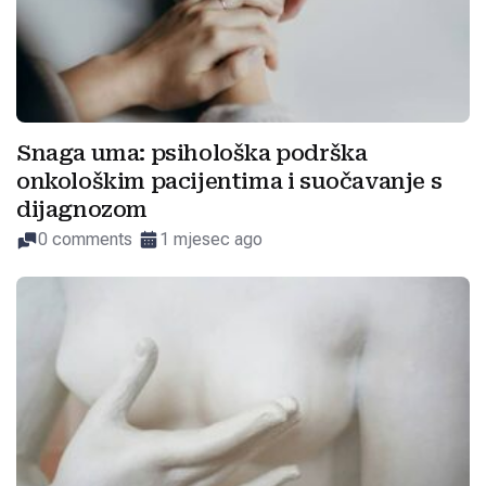
Snaga uma: psihološka podrška
onkološkim pacijentima i suočavanje s
dijagnozom
0 comments
1 mjesec ago