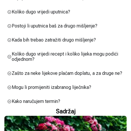
Koliko dugo vrijedi uputnica?
Postoji li uputnica baš za drugo mišljenje?
Kada bih trebao zatražiti drugo mišljenje?
Koliko dugo vrijedi recept i koliko lijeka mogu podići
odjednom?
Zašto za neke lijekove plaćam doplatu, a za druge ne?
Mogu li promijeniti izabranog liječnika?
Kako naručujem termin?
Sadržaj