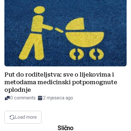
Put do roditeljstva: sve o lijekovima i
metodama medicinski potpomognute
oplodnje
0 comments
2 mjeseca ago
Load more
Slično