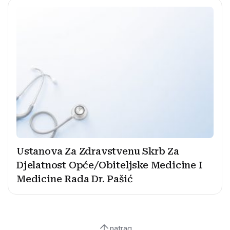
Ustanova Za Zdravstvenu Skrb Za
Djelatnost Opće/Obiteljske Medicine I
Medicine Rada Dr. Pašić
natrag