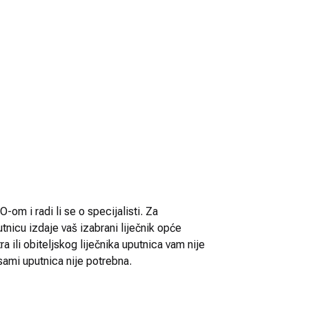
-om i radi li se o specijalisti. Za
utnicu izdaje vaš izabrani liječnik opće
 ili obiteljskog liječnika uputnica vam nije
sami uputnica nije potrebna.