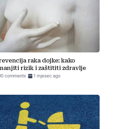
revencija raka dojke: kako
manjiti rizik i zaštititi zdravlje
0 comments
1 mjesec ago