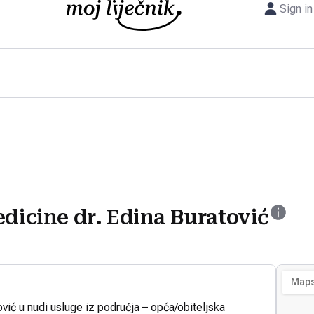
Sign in
edicine dr. Edina Buratović
ović u nudi usluge iz područja – opća/obiteljska