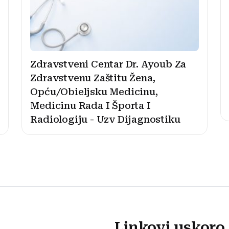
Zdravstveni Centar Dr. Ayoub Za
Zdravstvenu Zaštitu Žena,
Opću/Obieljsku Medicinu,
Medicinu Rada I Športa I
Radiologiju - Uzv Dijagnostiku
Linkovi uskoro