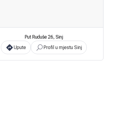
Put Ruduše 26, Sinj
Upute
Profil u mjestu Sinj