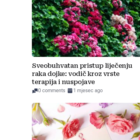
Sveobuhvatan pristup liječenju
raka dojke: vodič kroz vrste
terapija i nuspojave
0 comments
1 mjesec ago