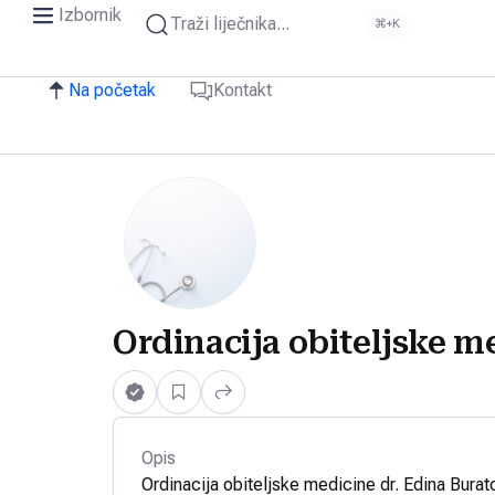
Izbornik
Traži liječnika...
⌘+K
Na početak
Kontakt
Ordinacija obiteljske m
Opis
Ordinacija obiteljske medicine dr. Edina Burat