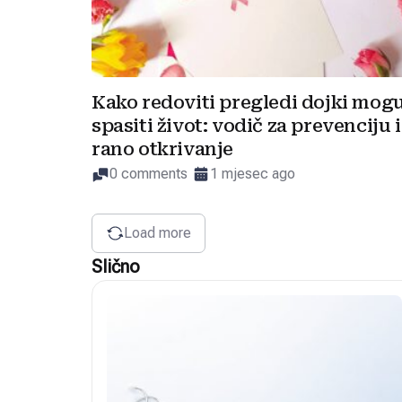
Kako redoviti pregledi dojki mog
spasiti život: vodič za prevenciju i
rano otkrivanje
0 comments
1 mjesec ago
Load more
Slično