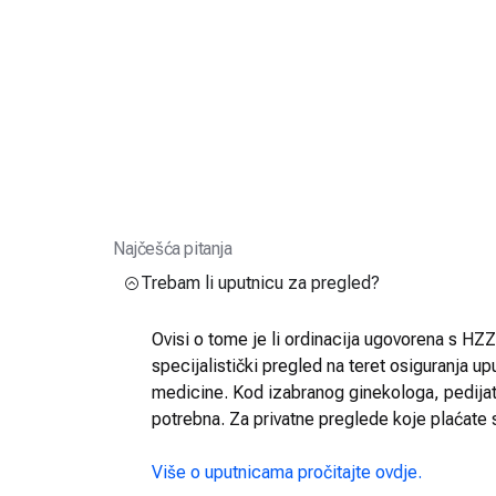
Najčešća pitanja
Trebam li uputnicu za pregled?
Ovisi o tome je li ordinacija ugovorena s HZZO
specijalistički pregled na teret osiguranja up
medicine. Kod izabranog ginekologa, pedijatra
potrebna. Za privatne preglede koje plaćate 
Više o uputnicama pročitajte ovdje.