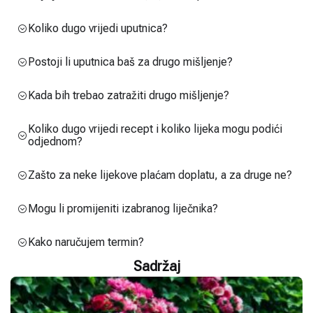
Koliko dugo vrijedi uputnica?
Postoji li uputnica baš za drugo mišljenje?
Kada bih trebao zatražiti drugo mišljenje?
Koliko dugo vrijedi recept i koliko lijeka mogu podići
odjednom?
Zašto za neke lijekove plaćam doplatu, a za druge ne?
Mogu li promijeniti izabranog liječnika?
Kako naručujem termin?
Sadržaj