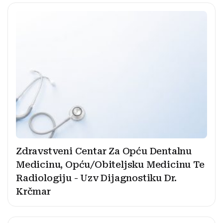
Zdravstveni Centar Za Opću Dentalnu
Medicinu, Opću/Obiteljsku Medicinu Te
Radiologiju - Uzv Dijagnostiku Dr.
Krčmar