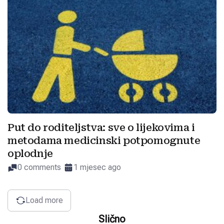
Put do roditeljstva: sve o lijekovima i
metodama medicinski potpomognute
oplodnje
0 comments
1 mjesec ago
Load more
Slično