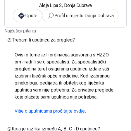
Aleja Lipa 2, Donja Dubrava
Upute
Profil u mjestu Donja Dubrava
Najčešća pitanja
Trebam li uputnicu za pregled?
Ovisi o tome je li ordinacija ugovorena s HZZO-
om i radi li se o specijalisti. Za specijalistički
pregled na teret osiguranja uputnicu izdaje vaš
izabrani liječnik opće medicine. Kod izabranog
ginekologa, pedijatra ili obiteljskog liječnika
uputnica vam nije potrebna. Za privatne preglede
koje plaćate sami uputnica nije potrebna.
Više o uputnicama pročitajte ovdje.
Koja je razlika između A, B, C i D uputnice?