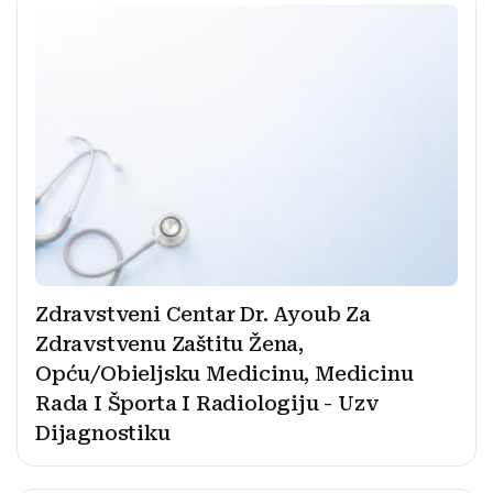
Zdravstveni Centar Dr. Ayoub Za
Zdravstvenu Zaštitu Žena,
Opću/Obieljsku Medicinu, Medicinu
Rada I Športa I Radiologiju - Uzv
Dijagnostiku