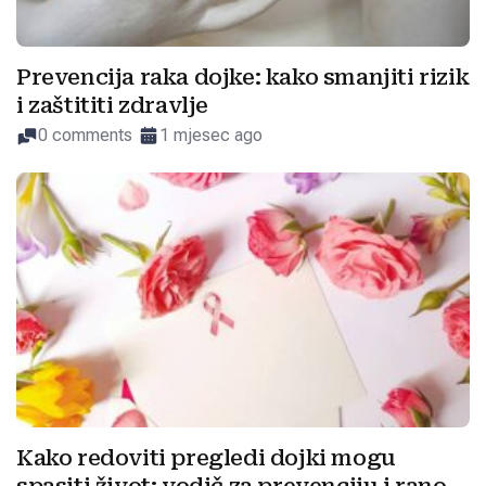
Prevencija raka dojke: kako smanjiti rizik
i zaštititi zdravlje
0 comments
1 mjesec ago
Kako redoviti pregledi dojki mogu