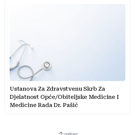
Ustanova Za Zdravstvenu Skrb Za
Djelatnost Opće/Obiteljske Medicine I
Medicine Rada Dr. Pašić
natrag