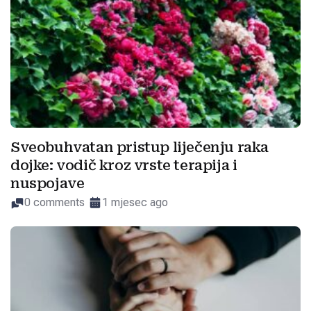
Sveobuhvatan pristup liječenju raka
dojke: vodič kroz vrste terapija i
nuspojave
0 comments
1 mjesec ago