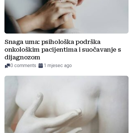
Snaga uma: psihološka podrška
onkološkim pacijentima i suočavanje s
dijagnozom
0 comments
1 mjesec ago