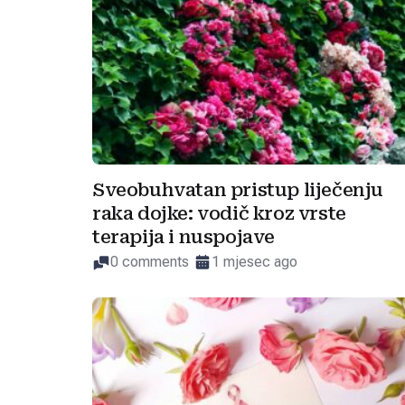
Sveobuhvatan pristup liječenju
raka dojke: vodič kroz vrste
terapija i nuspojave
0 comments
1 mjesec ago