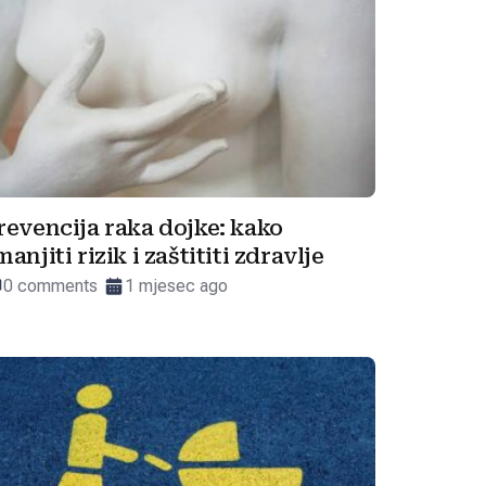
revencija raka dojke: kako
manjiti rizik i zaštititi zdravlje
0 comments
1 mjesec ago