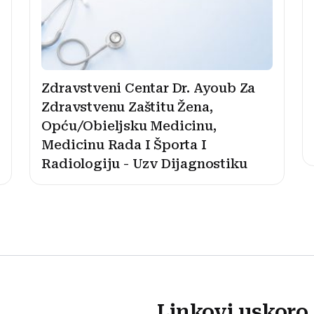
Zdravstveni Centar Dr. Ayoub Za
Zdravstvenu Zaštitu Žena,
Opću/Obieljsku Medicinu,
Medicinu Rada I Športa I
Radiologiju - Uzv Dijagnostiku
Linkovi uskoro