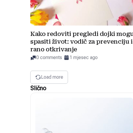
Kako redoviti pregledi dojki mog
spasiti život: vodič za prevenciju i
rano otkrivanje
0 comments
1 mjesec ago
Load more
Slično