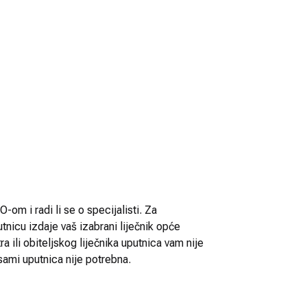
-om i radi li se o specijalisti. Za
utnicu izdaje vaš izabrani liječnik opće
 ili obiteljskog liječnika uputnica vam nije
sami uputnica nije potrebna.