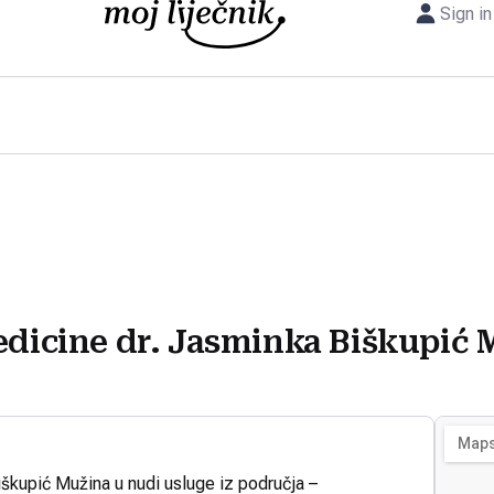
Sign in
edicine dr. Jasminka Biškupić
iškupić Mužina u nudi usluge iz područja –