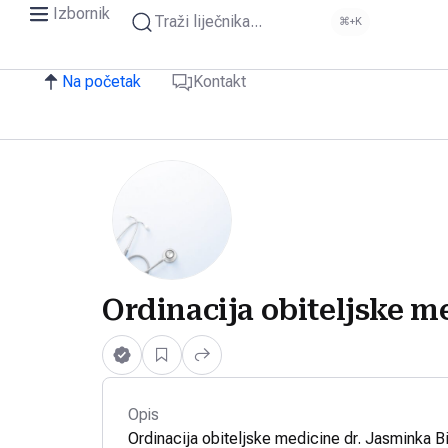
Izbornik
Traži liječnika...
⌘+K
Na početak
Kontakt
Ordinacija obiteljske m
Opis
Ordinacija obiteljske medicine dr. Jasminka B