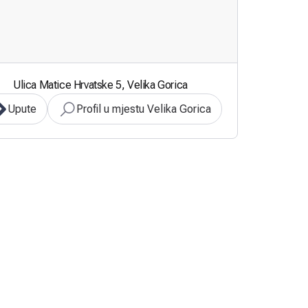
Ulica Matice Hrvatske 5, Velika Gorica
Upute
Profil u mjestu Velika Gorica