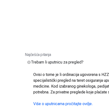
Najčešća pitanja
Trebam li uputnicu za pregled?
Ovisi o tome je li ordinacija ugovorena s HZZO
specijalistički pregled na teret osiguranja up
medicine. Kod izabranog ginekologa, pedijatra
potrebna. Za privatne preglede koje plaćate 
Više o uputnicama pročitajte ovdje.