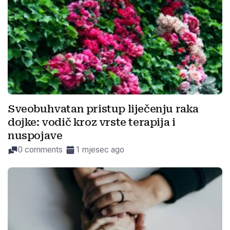
Sveobuhvatan pristup liječenju raka
dojke: vodič kroz vrste terapija i
nuspojave
0 comments
1 mjesec ago