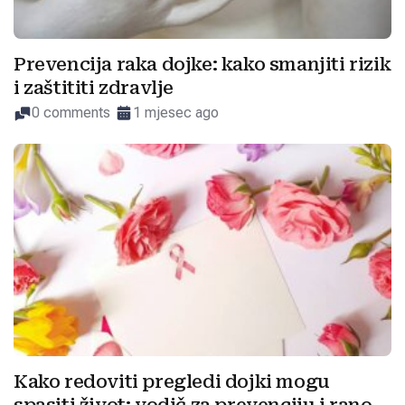
Prevencija raka dojke: kako smanjiti rizik
i zaštititi zdravlje
0 comments
1 mjesec ago
Kako redoviti pregledi dojki mogu