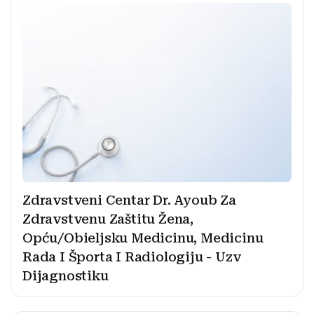
Zdravstveni Centar Dr. Ayoub Za
Zdravstvenu Zaštitu Žena,
Opću/Obieljsku Medicinu, Medicinu
Rada I Športa I Radiologiju - Uzv
Dijagnostiku