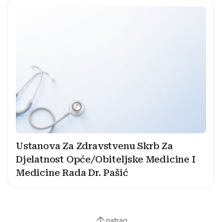
Ustanova Za Zdravstvenu Skrb Za
Djelatnost Opće/Obiteljske Medicine I
Medicine Rada Dr. Pašić
natrag