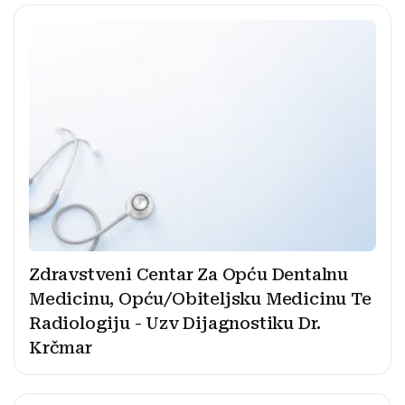
Zdravstveni Centar Za Opću Dentalnu
Medicinu, Opću/Obiteljsku Medicinu Te
Radiologiju - Uzv Dijagnostiku Dr.
Krčmar