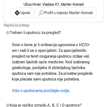
Ulica Hrvat. Vladara 47, Murter-Kornati
Upute
Profil u mjestu Murter-Kornati
Najčešća pitanja
Trebam li uputnicu za pregled?
Ovisi o tome je li ordinacija ugovorena s HZZO-
om i radi li se o specijalisti. Za specijalistički
pregled na teret osiguranja uputnicu izdaje vaš
izabrani liječnik opće medicine. Kod izabranog
ginekologa, pedijatra ili obiteljskog liječnika
uputnica vam nije potrebna. Za privatne preglede
koje plaćate sami uputnica nije potrebna.
Više o uputnicama pročitajte ovdje.
Koja je razlika između A, B, C i D uputnice?