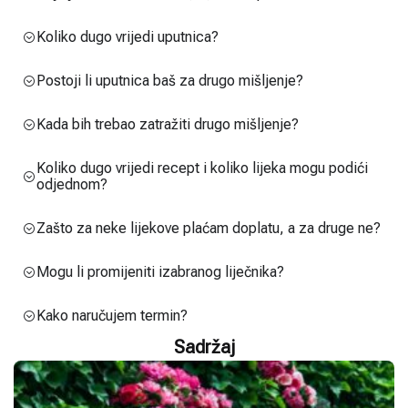
Koliko dugo vrijedi uputnica?
Postoji li uputnica baš za drugo mišljenje?
Kada bih trebao zatražiti drugo mišljenje?
Koliko dugo vrijedi recept i koliko lijeka mogu podići
odjednom?
Zašto za neke lijekove plaćam doplatu, a za druge ne?
Mogu li promijeniti izabranog liječnika?
Kako naručujem termin?
Sadržaj