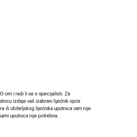
-om i radi li se o specijalisti. Za
utnicu izdaje vaš izabrani liječnik opće
 ili obiteljskog liječnika uputnica vam nije
sami uputnica nije potrebna.