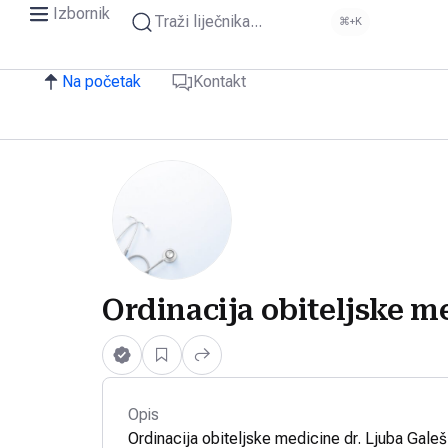
Izbornik
Traži liječnika...
⌘+K
Na početak
Kontakt
Ordinacija obiteljske m
Opis
Ordinacija obiteljske medicine dr. Ljuba Galeš