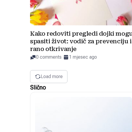
Kako redoviti pregledi dojki mog
spasiti život: vodič za prevenciju i
rano otkrivanje
0 comments
1 mjesec ago
Load more
Slično