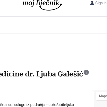
Sign in
edicine dr. Ljuba Galešić
ić u nudi usluge iz područja – opća/obiteljska