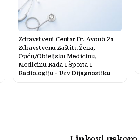
Zdravstveni Centar Dr. Ayoub Za
Zdravstvenu Zaštitu Žena,
Opću/Obieljsku Medicinu,
Medicinu Rada I Športa I
Radiologiju - Uzv Dijagnostiku
Linkovi uskoro