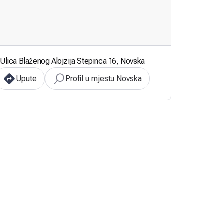
Ulica Blaženog Alojzija Stepinca 16, Novska
Upute
Profil u mjestu Novska