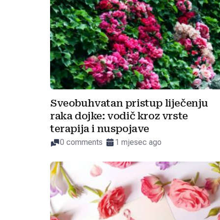
Sveobuhvatan pristup liječenju
raka dojke: vodič kroz vrste
terapija i nuspojave
0 comments
1 mjesec ago