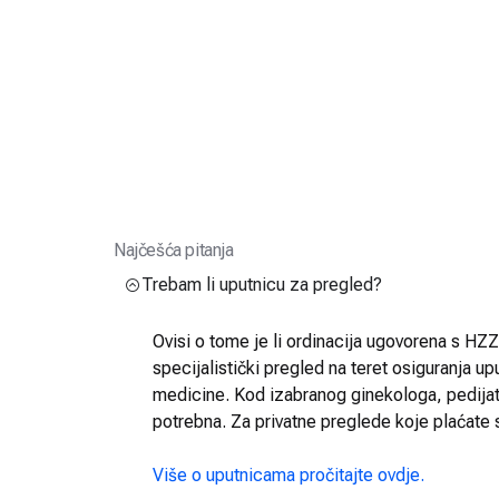
Najčešća pitanja
Trebam li uputnicu za pregled?
Ovisi o tome je li ordinacija ugovorena s HZZO
specijalistički pregled na teret osiguranja up
medicine. Kod izabranog ginekologa, pedijatra
potrebna. Za privatne preglede koje plaćate 
Više o uputnicama pročitajte ovdje.