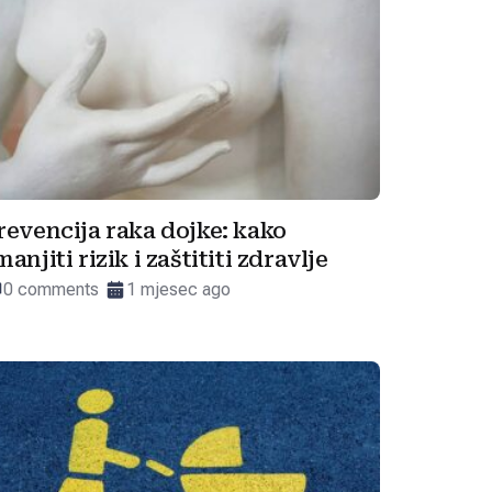
revencija raka dojke: kako
manjiti rizik i zaštititi zdravlje
0 comments
1 mjesec ago