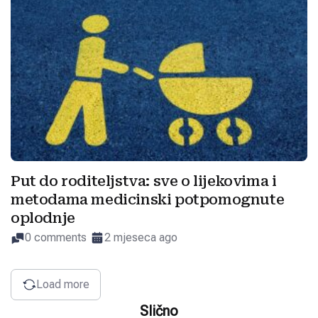
Put do roditeljstva: sve o lijekovima i
metodama medicinski potpomognute
oplodnje
0 comments
2 mjeseca ago
Load more
Slično