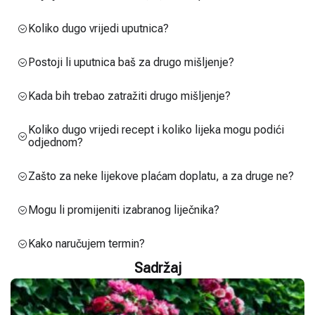
Koliko dugo vrijedi uputnica?
Postoji li uputnica baš za drugo mišljenje?
Kada bih trebao zatražiti drugo mišljenje?
Koliko dugo vrijedi recept i koliko lijeka mogu podići
odjednom?
Zašto za neke lijekove plaćam doplatu, a za druge ne?
Mogu li promijeniti izabranog liječnika?
Kako naručujem termin?
Sadržaj