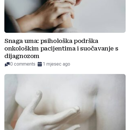
Snaga uma: psihološka podrška
onkološkim pacijentima i suočavanje s
dijagnozom
0 comments
1 mjesec ago