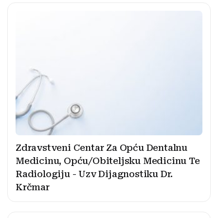
Zdravstveni Centar Za Opću Dentalnu
Medicinu, Opću/Obiteljsku Medicinu Te
Radiologiju - Uzv Dijagnostiku Dr.
Krčmar