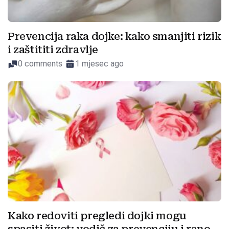
Prevencija raka dojke: kako smanjiti rizik
i zaštititi zdravlje
0 comments
1 mjesec ago
Kako redoviti pregledi dojki mogu