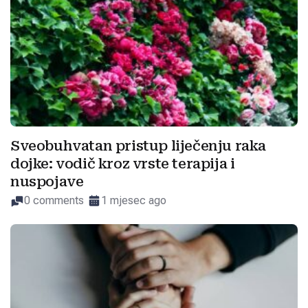
Sveobuhvatan pristup liječenju raka
dojke: vodič kroz vrste terapija i
nuspojave
0 comments
1 mjesec ago