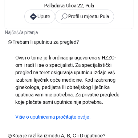
Palladiova Ulica 22, Pula
Upute
Profil u mjestu Pula
Najčešća pitanja
Trebam li uputnicu za pregled?
Ovisi o tome je li ordinacija ugovorena s HZZO-
om i radi li se o specijalisti. Za specijalistički
pregled na teret osiguranja uputnicu izdaje vaš
izabrani liječnik opće medicine. Kod izabranog
ginekologa, pedijatra ili obiteljskog liječnika
uputnica vam nije potrebna. Za privatne preglede
koje plaćate sami uputnica nije potrebna.
Više o uputnicama pročitajte ovdje.
Koja je razlika između A, B, C i D uputnice?