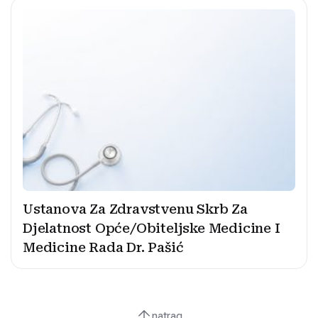
Ustanova Za Zdravstvenu Skrb Za
Djelatnost Opće/Obiteljske Medicine I
Medicine Rada Dr. Pašić
natrag