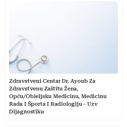
Zdravstveni Centar Dr. Ayoub Za
Zdravstvenu Zaštitu Žena,
Opću/Obieljsku Medicinu, Medicinu
Rada I Športa I Radiologiju - Uzv
Dijagnostiku