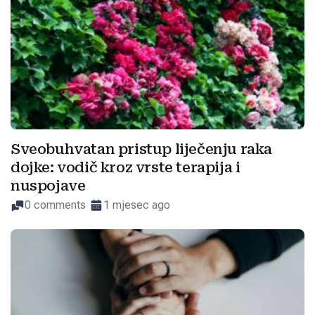
Sveobuhvatan pristup liječenju raka
dojke: vodič kroz vrste terapija i
nuspojave
0 comments
1 mjesec ago