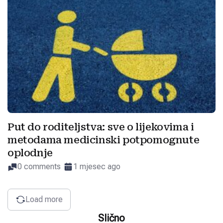
Put do roditeljstva: sve o lijekovima i
metodama medicinski potpomognute
oplodnje
0 comments
1 mjesec ago
Load more
Slično