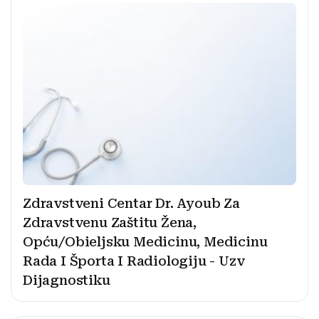
Zdravstveni Centar Dr. Ayoub Za
Zdravstvenu Zaštitu Žena,
Opću/Obieljsku Medicinu, Medicinu
Rada I Športa I Radiologiju - Uzv
Dijagnostiku