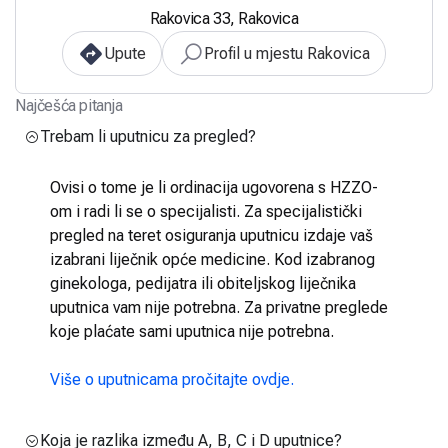
Rakovica 33, Rakovica
Upute
Profil u mjestu Rakovica
Najčešća pitanja
Trebam li uputnicu za pregled?
Ovisi o tome je li ordinacija ugovorena s HZZO-
om i radi li se o specijalisti. Za specijalistički
pregled na teret osiguranja uputnicu izdaje vaš
izabrani liječnik opće medicine. Kod izabranog
ginekologa, pedijatra ili obiteljskog liječnika
uputnica vam nije potrebna. Za privatne preglede
koje plaćate sami uputnica nije potrebna.
Više o uputnicama pročitajte ovdje.
Koja je razlika između A, B, C i D uputnice?