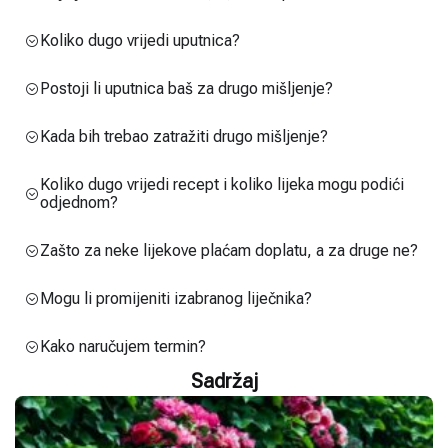
Koliko dugo vrijedi uputnica?
Postoji li uputnica baš za drugo mišljenje?
Kada bih trebao zatražiti drugo mišljenje?
Koliko dugo vrijedi recept i koliko lijeka mogu podići
odjednom?
Zašto za neke lijekove plaćam doplatu, a za druge ne?
Mogu li promijeniti izabranog liječnika?
Kako naručujem termin?
Sadržaj