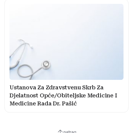
Ustanova Za Zdravstvenu Skrb Za
Djelatnost Opće/Obiteljske Medicine I
Medicine Rada Dr. Pašić
natrag