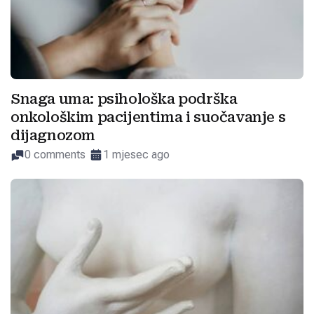
Snaga uma: psihološka podrška
onkološkim pacijentima i suočavanje s
dijagnozom
0 comments
1 mjesec ago