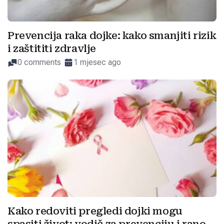
Prevencija raka dojke: kako smanjiti rizik
i zaštititi zdravlje
0 comments
1 mjesec ago
Kako redoviti pregledi dojki mogu