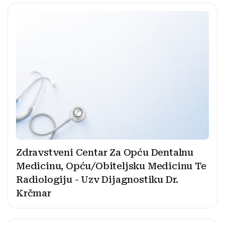
Zdravstveni Centar Za Opću Dentalnu
Medicinu, Opću/Obiteljsku Medicinu Te
Radiologiju - Uzv Dijagnostiku Dr.
Krčmar