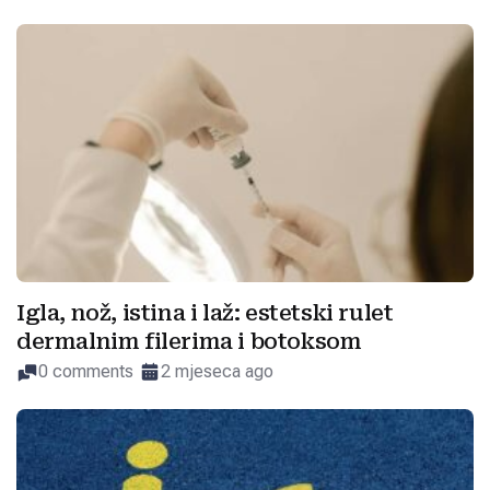
Igla, nož, istina i laž: estetski rulet
dermalnim filerima i botoksom
0 comments
2 mjeseca ago