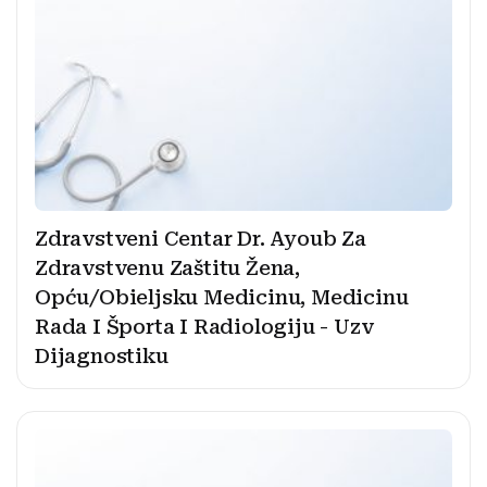
Zdravstveni Centar Dr. Ayoub Za
Zdravstvenu Zaštitu Žena,
Opću/Obieljsku Medicinu, Medicinu
Rada I Športa I Radiologiju - Uzv
Dijagnostiku