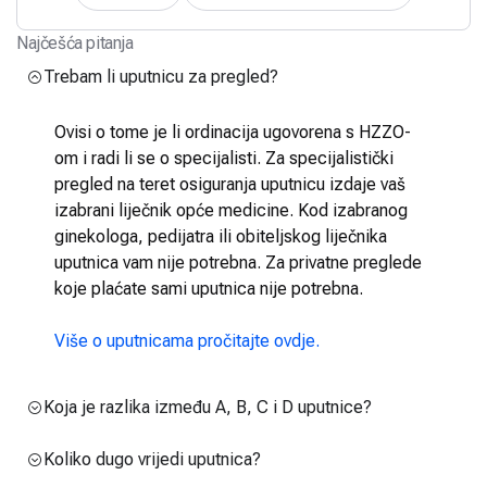
Najčešća pitanja
Trebam li uputnicu za pregled?
Ovisi o tome je li ordinacija ugovorena s HZZO-
om i radi li se o specijalisti. Za specijalistički
pregled na teret osiguranja uputnicu izdaje vaš
izabrani liječnik opće medicine. Kod izabranog
ginekologa, pedijatra ili obiteljskog liječnika
uputnica vam nije potrebna. Za privatne preglede
koje plaćate sami uputnica nije potrebna.
Više o uputnicama pročitajte ovdje.
Koja je razlika između A, B, C i D uputnice?
Koliko dugo vrijedi uputnica?