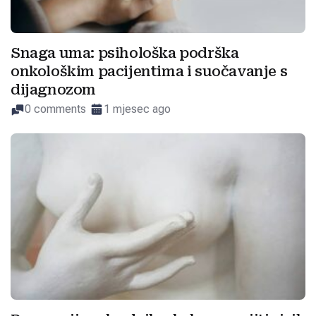
Snaga uma: psihološka podrška
onkološkim pacijentima i suočavanje s
dijagnozom
0 comments
1 mjesec ago