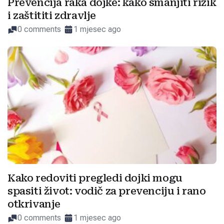
Prevencija raka dojke: kako smanjiti rizik
i zaštititi zdravlje
0 comments
1 mjesec ago
Kako redoviti pregledi dojki mogu
spasiti život: vodič za prevenciju i rano
otkrivanje
0 comments
1 mjesec ago