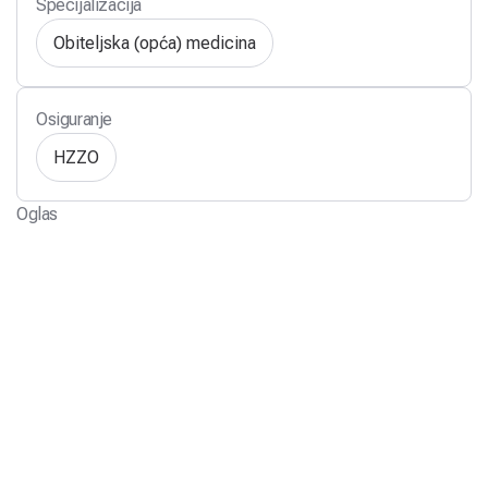
Specijalizacija
Obiteljska (opća) medicina
Osiguranje
HZZO
Oglas