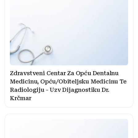
Zdravstveni Centar Za Opću Dentalnu
Medicinu, Opću/Obiteljsku Medicinu Te
Radiologiju - Uzv Dijagnostiku Dr.
Krčmar