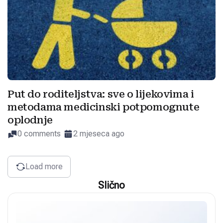
Put do roditeljstva: sve o lijekovima i
metodama medicinski potpomognute
oplodnje
0 comments
2 mjeseca ago
Load more
Slično