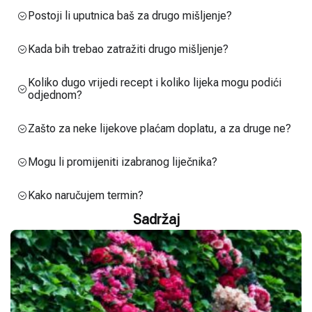
Postoji li uputnica baš za drugo mišljenje?
Kada bih trebao zatražiti drugo mišljenje?
Koliko dugo vrijedi recept i koliko lijeka mogu podići
odjednom?
Zašto za neke lijekove plaćam doplatu, a za druge ne?
Mogu li promijeniti izabranog liječnika?
Kako naručujem termin?
Sadržaj