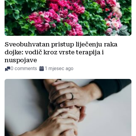
Sveobuhvatan pristup liječenju raka
dojke: vodič kroz vrste terapija i
nuspojave
0 comments
1 mjesec ago