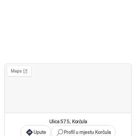
Ulica 57 5, Korčula
Upute
Profil u mjestu Korčula