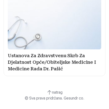
Ustanova Za Zdravstvenu Skrb Za
Djelatnost Opće/Obiteljske Medicine I
Medicine Rada Dr. Pašić
natrag
© Sva prava pridržana. Gesundr co.