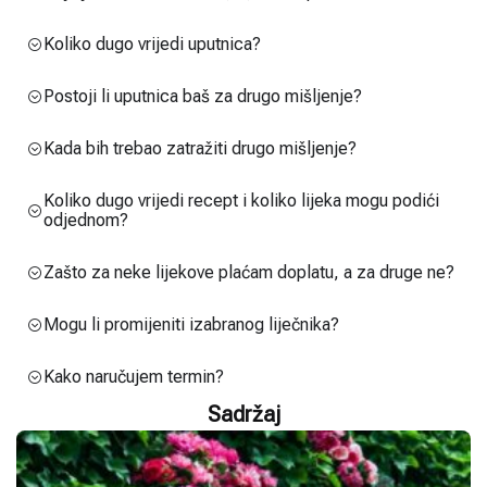
Koliko dugo vrijedi uputnica?
Postoji li uputnica baš za drugo mišljenje?
Kada bih trebao zatražiti drugo mišljenje?
Koliko dugo vrijedi recept i koliko lijeka mogu podići
odjednom?
Zašto za neke lijekove plaćam doplatu, a za druge ne?
Mogu li promijeniti izabranog liječnika?
Kako naručujem termin?
Sadržaj