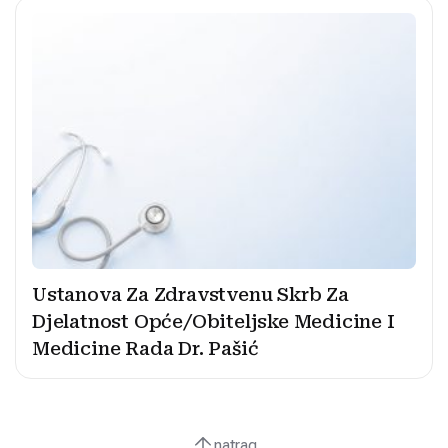
Ustanova Za Zdravstvenu Skrb Za
Djelatnost Opće/Obiteljske Medicine I
Medicine Rada Dr. Pašić
natrag