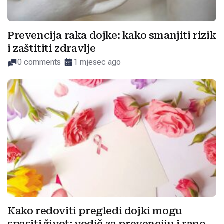
Prevencija raka dojke: kako smanjiti rizik
i zaštititi zdravlje
0 comments
1 mjesec ago
Kako redoviti pregledi dojki mogu