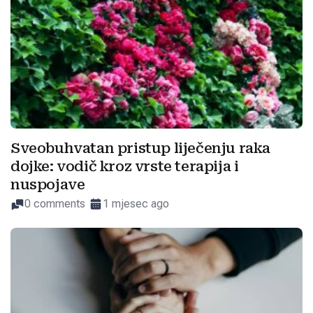
Sveobuhvatan pristup liječenju raka
dojke: vodič kroz vrste terapija i
nuspojave
0 comments
1 mjesec ago