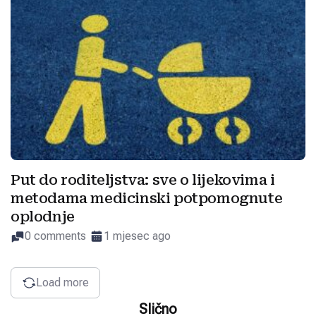
Put do roditeljstva: sve o lijekovima i
metodama medicinski potpomognute
oplodnje
0 comments
1 mjesec ago
Load more
Slično