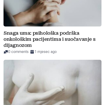
Snaga uma: psihološka podrška
onkološkim pacijentima i suočavanje s
dijagnozom
0 comments
1 mjesec ago