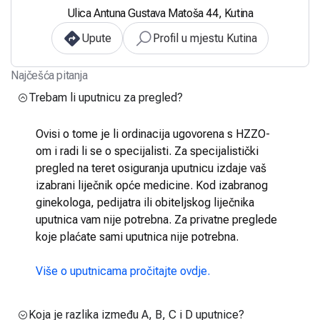
Ulica Antuna Gustava Matoša 44, Kutina
Upute
Profil u mjestu Kutina
Najčešća pitanja
Trebam li uputnicu za pregled?
Ovisi o tome je li ordinacija ugovorena s HZZO-
om i radi li se o specijalisti. Za specijalistički
pregled na teret osiguranja uputnicu izdaje vaš
izabrani liječnik opće medicine. Kod izabranog
ginekologa, pedijatra ili obiteljskog liječnika
uputnica vam nije potrebna. Za privatne preglede
koje plaćate sami uputnica nije potrebna.
Više o uputnicama pročitajte ovdje.
Koja je razlika između A, B, C i D uputnice?