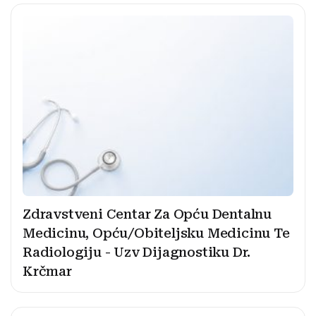
Zdravstveni Centar Za Opću Dentalnu
Medicinu, Opću/Obiteljsku Medicinu Te
Radiologiju - Uzv Dijagnostiku Dr.
Krčmar