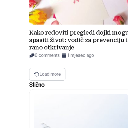
Kako redoviti pregledi dojki mog
spasiti život: vodič za prevenciju i
rano otkrivanje
0 comments
1 mjesec ago
Load more
Slično