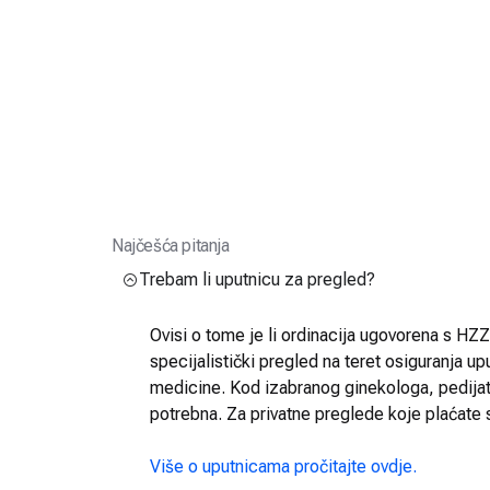
Najčešća pitanja
Trebam li uputnicu za pregled?
Ovisi o tome je li ordinacija ugovorena s HZZO
specijalistički pregled na teret osiguranja up
medicine. Kod izabranog ginekologa, pedijatra
potrebna. Za privatne preglede koje plaćate 
Više o uputnicama pročitajte ovdje.