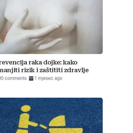
revencija raka dojke: kako
manjiti rizik i zaštititi zdravlje
0 comments
1 mjesec ago