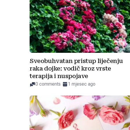
Sveobuhvatan pristup liječenju
raka dojke: vodič kroz vrste
terapija i nuspojave
0 comments
1 mjesec ago