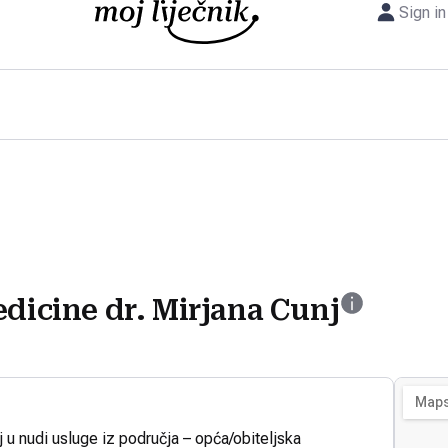
Sign in
edicine dr. Mirjana Cunj
j u nudi usluge iz područja – opća/obiteljska