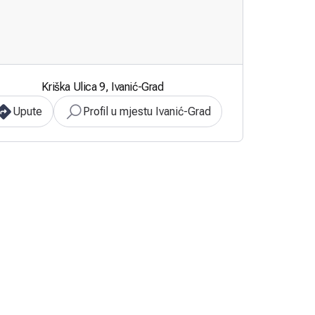
Kriška Ulica 9, Ivanić-Grad
Upute
Profil u mjestu Ivanić-Grad