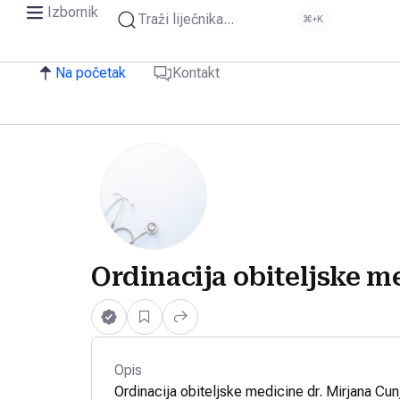
Izbornik
Traži liječnika...
⌘+K
Na početak
Kontakt
Ordinacija obiteljske m
Opis
Ordinacija obiteljske medicine dr. Mirjana Cun