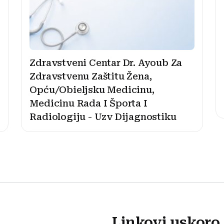
Zdravstveni Centar Dr. Ayoub Za
Zdravstvenu Zaštitu Žena,
Opću/Obieljsku Medicinu,
Medicinu Rada I Športa I
Radiologiju - Uzv Dijagnostiku
Linkovi uskoro