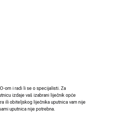
-om i radi li se o specijalisti. Za
utnicu izdaje vaš izabrani liječnik opće
 ili obiteljskog liječnika uputnica vam nije
sami uputnica nije potrebna.