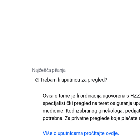
Najčešća pitanja
Trebam li uputnicu za pregled?
Ovisi o tome je li ordinacija ugovorena s HZZO
specijalistički pregled na teret osiguranja up
medicine. Kod izabranog ginekologa, pedijatra
potrebna. Za privatne preglede koje plaćate 
Više o uputnicama pročitajte ovdje.