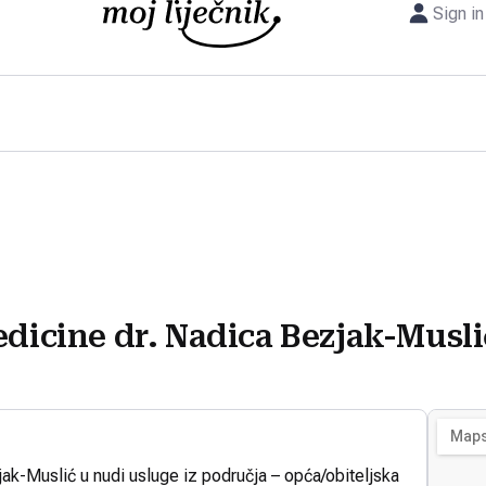
Sign in
edicine dr. Nadica Bezjak-Musli
ak-Muslić u nudi usluge iz područja – opća/obiteljska