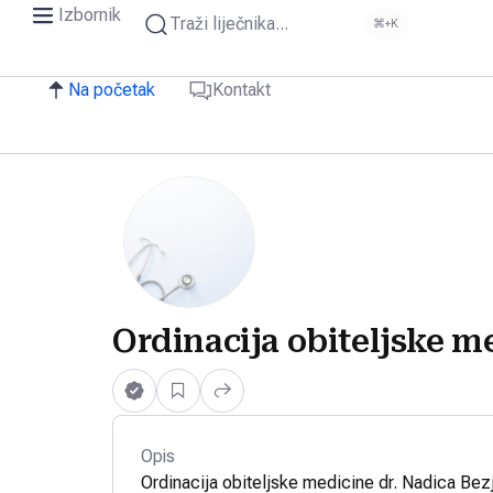
Izbornik
Traži liječnika...
⌘+K
Na početak
Kontakt
Ordinacija obiteljske m
Opis
Ordinacija obiteljske medicine dr. Nadica Bezj