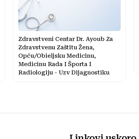
Zdravstveni Centar Dr. Ayoub Za
Zdravstvenu Zaštitu Žena,
Opću/Obieljsku Medicinu,
Medicinu Rada I Športa I
Radiologiju - Uzv Dijagnostiku
Linkovi uskoro