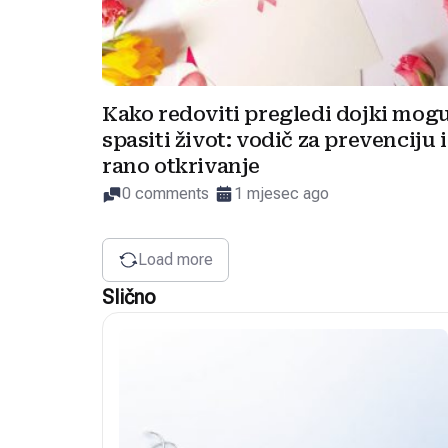
Kako redoviti pregledi dojki mog
spasiti život: vodič za prevenciju i
rano otkrivanje
0 comments
1 mjesec ago
Load more
Slično