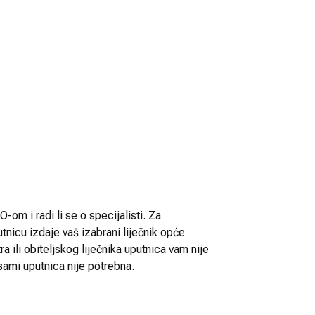
-om i radi li se o specijalisti. Za
utnicu izdaje vaš izabrani liječnik opće
 ili obiteljskog liječnika uputnica vam nije
sami uputnica nije potrebna.