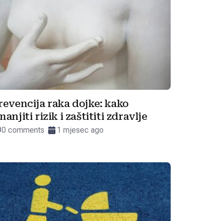
revencija raka dojke: kako
manjiti rizik i zaštititi zdravlje
0 comments
1 mjesec ago