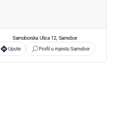
Samoborska Ulica 12, Samobor
Upute
Profil u mjestu Samobor