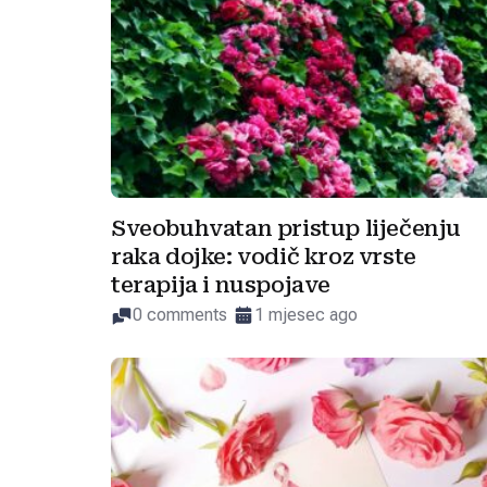
Sveobuhvatan pristup liječenju
raka dojke: vodič kroz vrste
terapija i nuspojave
0 comments
1 mjesec ago