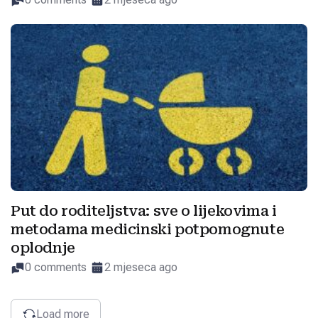
Put do roditeljstva: sve o lijekovima i
metodama medicinski potpomognute
oplodnje
0 comments
2 mjeseca ago
Load more