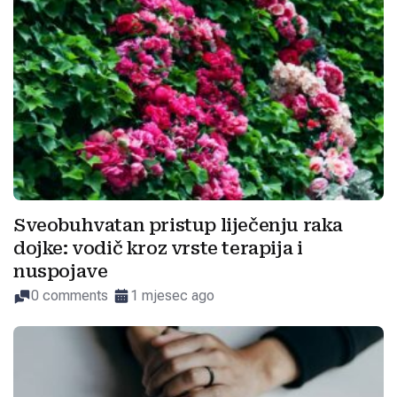
Sveobuhvatan pristup liječenju raka
dojke: vodič kroz vrste terapija i
nuspojave
0 comments
1 mjesec ago