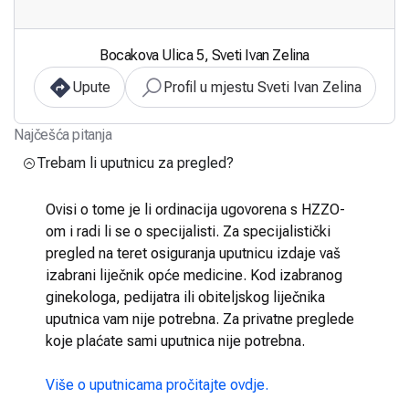
Bocakova Ulica 5, Sveti Ivan Zelina
Upute
Profil u mjestu Sveti Ivan Zelina
Najčešća pitanja
Trebam li uputnicu za pregled?
Ovisi o tome je li ordinacija ugovorena s HZZO-
om i radi li se o specijalisti. Za specijalistički
pregled na teret osiguranja uputnicu izdaje vaš
izabrani liječnik opće medicine. Kod izabranog
ginekologa, pedijatra ili obiteljskog liječnika
uputnica vam nije potrebna. Za privatne preglede
koje plaćate sami uputnica nije potrebna.
Više o uputnicama pročitajte ovdje.