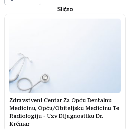
Slično
Zdravstveni Centar Za Opću Dentalnu
Medicinu, Opću/Obiteljsku Medicinu Te
Radiologiju - Uzv Dijagnostiku Dr.
Krčmar