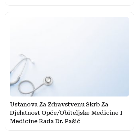
Ustanova Za Zdravstvenu Skrb Za
Djelatnost Opće/Obiteljske Medicine I
Medicine Rada Dr. Pašić