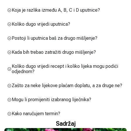
Koja je razlika između A, B, C i D uputnice?
Koliko dugo vrijedi uputnica?
Postoji li uputnica baš za drugo mišljenje?
Kada bih trebao zatražiti drugo mišljenje?
Koliko dugo vrijedi recept i koliko lijeka mogu podići
odjednom?
Zašto za neke lijekove plaćam doplatu, a za druge ne?
Mogu li promijeniti izabranog liječnika?
Kako naručujem termin?
Sadržaj