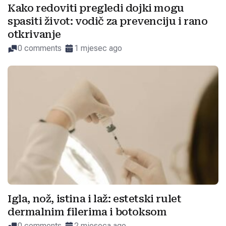
Kako redoviti pregledi dojki mogu
spasiti život: vodič za prevenciju i rano
otkrivanje
0 comments
1 mjesec ago
Igla, nož, istina i laž: estetski rulet
dermalnim filerima i botoksom
0 comments
2 mjeseca ago