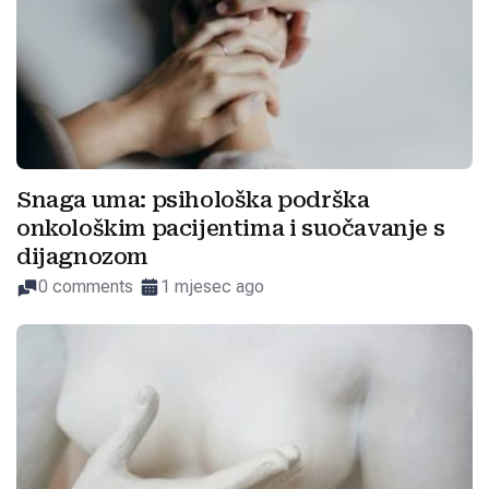
Snaga uma: psihološka podrška
onkološkim pacijentima i suočavanje s
dijagnozom
0 comments
1 mjesec ago