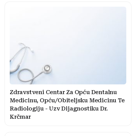
Zdravstveni Centar Za Opću Dentalnu
Medicinu, Opću/Obiteljsku Medicinu Te
Radiologiju - Uzv Dijagnostiku Dr.
Krčmar