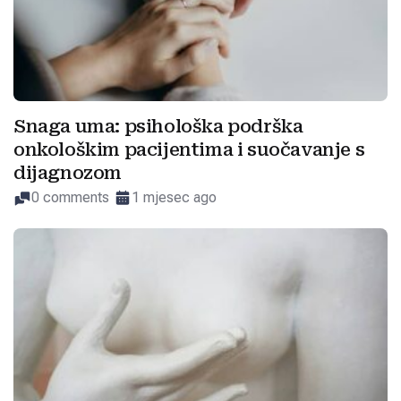
Snaga uma: psihološka podrška
onkološkim pacijentima i suočavanje s
dijagnozom
0 comments
1 mjesec ago