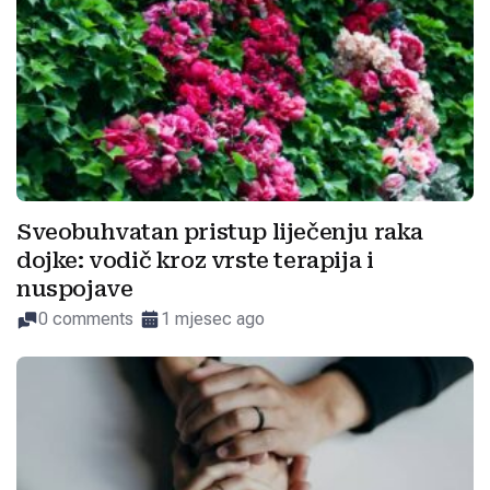
Sveobuhvatan pristup liječenju raka
dojke: vodič kroz vrste terapija i
nuspojave
0 comments
1 mjesec ago