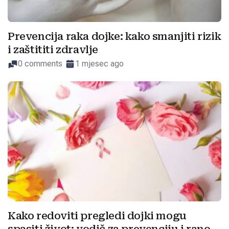
Prevencija raka dojke: kako smanjiti rizik
i zaštititi zdravlje
0 comments
1 mjesec ago
Kako redoviti pregledi dojki mogu