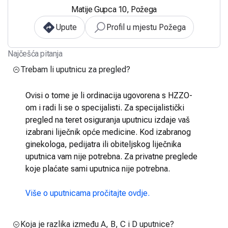
Matije Gupca 10, Požega
Upute
Profil u mjestu Požega
Najčešća pitanja
Trebam li uputnicu za pregled?
Ovisi o tome je li ordinacija ugovorena s HZZO-
om i radi li se o specijalisti. Za specijalistički
pregled na teret osiguranja uputnicu izdaje vaš
izabrani liječnik opće medicine. Kod izabranog
ginekologa, pedijatra ili obiteljskog liječnika
uputnica vam nije potrebna. Za privatne preglede
koje plaćate sami uputnica nije potrebna.
Više o uputnicama pročitajte ovdje.
Koja je razlika između A, B, C i D uputnice?