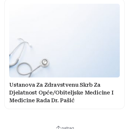
Ustanova Za Zdravstvenu Skrb Za
Djelatnost Opće/Obiteljske Medicine I
Medicine Rada Dr. Pašić
natrag