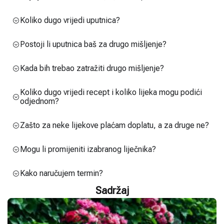
Koliko dugo vrijedi uputnica?
Postoji li uputnica baš za drugo mišljenje?
Kada bih trebao zatražiti drugo mišljenje?
Koliko dugo vrijedi recept i koliko lijeka mogu podići
odjednom?
Zašto za neke lijekove plaćam doplatu, a za druge ne?
Mogu li promijeniti izabranog liječnika?
Kako naručujem termin?
Sadržaj