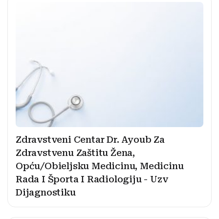
Zdravstveni Centar Dr. Ayoub Za
Zdravstvenu Zaštitu Žena,
Opću/Obieljsku Medicinu, Medicinu
Rada I Športa I Radiologiju - Uzv
Dijagnostiku