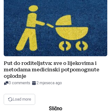
Put do roditeljstva: sve o lijekovima i
metodama medicinski potpomognute
oplodnje
0 comments
2 mjeseca ago
Load more
Slično