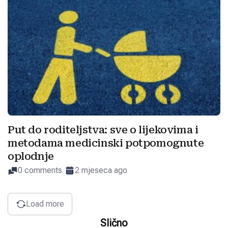
Put do roditeljstva: sve o lijekovima i
metodama medicinski potpomognute
oplodnje
0 comments
2 mjeseca ago
Load more
Slično