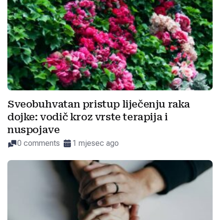
Sveobuhvatan pristup liječenju raka
dojke: vodič kroz vrste terapija i
nuspojave
0 comments
1 mjesec ago