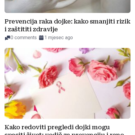
Prevencija raka dojke: kako smanjiti rizik
i zaštititi zdravlje
0 comments
1 mjesec ago
Kako redoviti pregledi dojki mogu