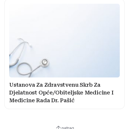
Ustanova Za Zdravstvenu Skrb Za
Djelatnost Opće/Obiteljske Medicine I
Medicine Rada Dr. Pašić
natrag