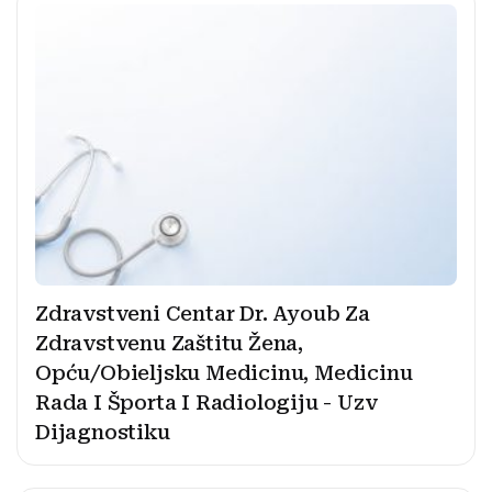
Zdravstveni Centar Dr. Ayoub Za
Zdravstvenu Zaštitu Žena,
Opću/Obieljsku Medicinu, Medicinu
Rada I Športa I Radiologiju - Uzv
Dijagnostiku