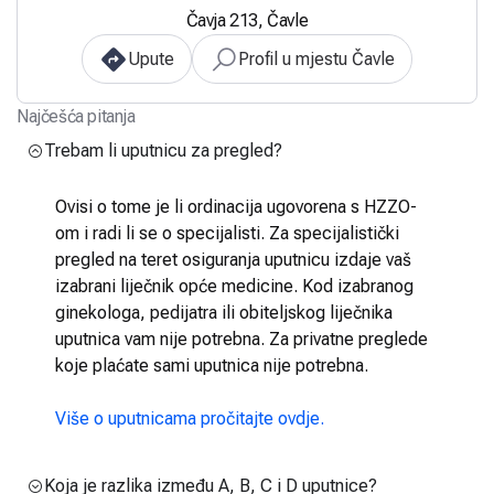
Čavja 213, Čavle
Upute
Profil u mjestu Čavle
Najčešća pitanja
Trebam li uputnicu za pregled?
Ovisi o tome je li ordinacija ugovorena s HZZO-
om i radi li se o specijalisti. Za specijalistički
pregled na teret osiguranja uputnicu izdaje vaš
izabrani liječnik opće medicine. Kod izabranog
ginekologa, pedijatra ili obiteljskog liječnika
uputnica vam nije potrebna. Za privatne preglede
koje plaćate sami uputnica nije potrebna.
Više o uputnicama pročitajte ovdje.
Koja je razlika između A, B, C i D uputnice?