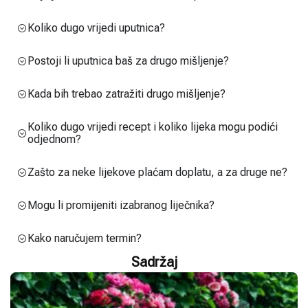
Koliko dugo vrijedi uputnica?
Postoji li uputnica baš za drugo mišljenje?
Kada bih trebao zatražiti drugo mišljenje?
Koliko dugo vrijedi recept i koliko lijeka mogu podići
odjednom?
Zašto za neke lijekove plaćam doplatu, a za druge ne?
Mogu li promijeniti izabranog liječnika?
Kako naručujem termin?
Sadržaj