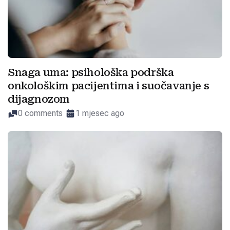
Snaga uma: psihološka podrška
onkološkim pacijentima i suočavanje s
dijagnozom
0 comments
1 mjesec ago