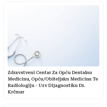
Zdravstveni Centar Za Opću Dentalnu
Medicinu, Opću/Obiteljsku Medicinu Te
Radiologiju - Uzv Dijagnostiku Dr.
Krčmar