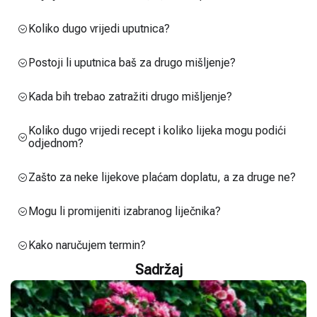
Koliko dugo vrijedi uputnica?
Postoji li uputnica baš za drugo mišljenje?
Kada bih trebao zatražiti drugo mišljenje?
Koliko dugo vrijedi recept i koliko lijeka mogu podići
odjednom?
Zašto za neke lijekove plaćam doplatu, a za druge ne?
Mogu li promijeniti izabranog liječnika?
Kako naručujem termin?
Sadržaj