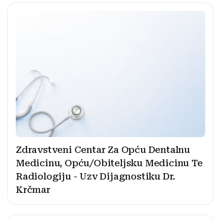
Zdravstveni Centar Za Opću Dentalnu
Medicinu, Opću/Obiteljsku Medicinu Te
Radiologiju - Uzv Dijagnostiku Dr.
Krčmar