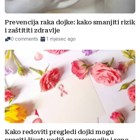
Prevencija raka dojke: kako smanjiti rizik
i zaštititi zdravlje
0 comments
1 mjesec ago
Kako redoviti pregledi dojki mogu