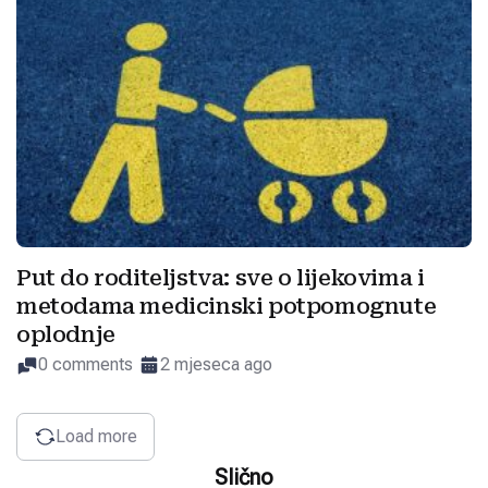
Put do roditeljstva: sve o lijekovima i
metodama medicinski potpomognute
oplodnje
0 comments
2 mjeseca ago
Load more
Slično