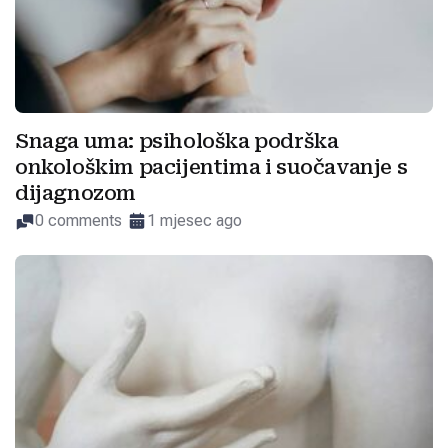
Snaga uma: psihološka podrška
onkološkim pacijentima i suočavanje s
dijagnozom
0 comments
1 mjesec ago