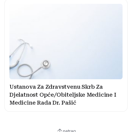
Ustanova Za Zdravstvenu Skrb Za
Djelatnost Opće/Obiteljske Medicine I
Medicine Rada Dr. Pašić
natrag