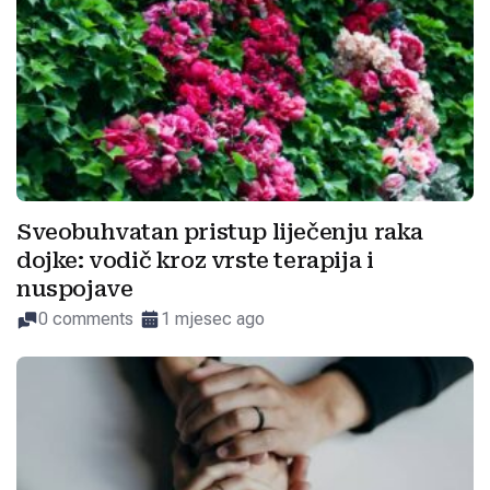
Sveobuhvatan pristup liječenju raka
dojke: vodič kroz vrste terapija i
nuspojave
0 comments
1 mjesec ago