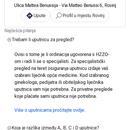
Ulica Mattea Benussija - Via Matteo Benussi 6, Rovinj
Upute
Profil u mjestu Rovinj
Najčešća pitanja
Trebam li uputnicu za pregled?
Ovisi o tome je li ordinacija ugovorena s HZZO-
om i radi li se o specijalisti. Za specijalistički
pregled na teret osiguranja uputnicu izdaje vaš
izabrani liječnik opće medicine. Kod izabranog
ginekologa, pedijatra ili obiteljskog liječnika
uputnica vam nije potrebna. Za privatne preglede
koje plaćate sami uputnica nije potrebna.
Više o uputnicama pročitajte ovdje.
Koja je razlika između A, B, C i D uputnice?