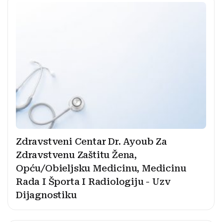
Zdravstveni Centar Dr. Ayoub Za
Zdravstvenu Zaštitu Žena,
Opću/Obieljsku Medicinu, Medicinu
Rada I Športa I Radiologiju - Uzv
Dijagnostiku