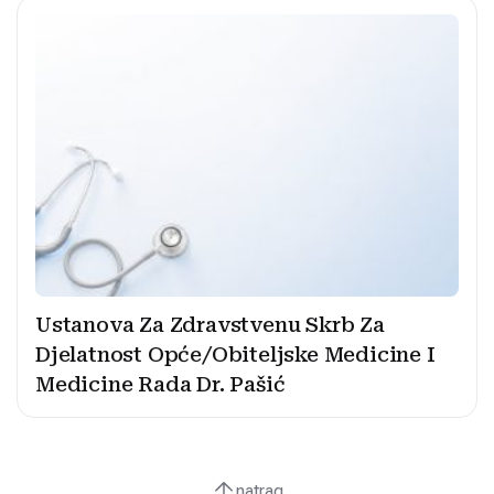
Ustanova Za Zdravstvenu Skrb Za
Djelatnost Opće/Obiteljske Medicine I
Medicine Rada Dr. Pašić
natrag