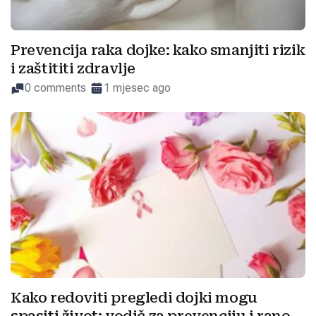
Prevencija raka dojke: kako smanjiti rizik
i zaštititi zdravlje
0 comments
1 mjesec ago
Kako redoviti pregledi dojki mogu