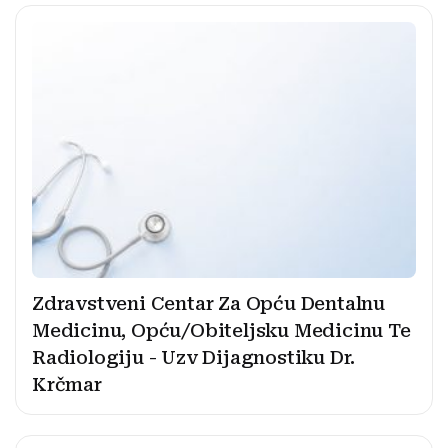
Zdravstveni Centar Za Opću Dentalnu
Medicinu, Opću/Obiteljsku Medicinu Te
Radiologiju - Uzv Dijagnostiku Dr.
Krčmar