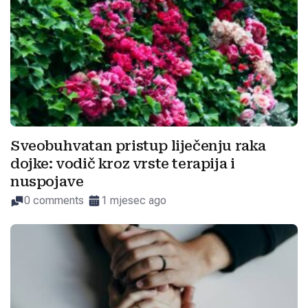
Sveobuhvatan pristup liječenju raka
dojke: vodič kroz vrste terapija i
nuspojave
0 comments
1 mjesec ago