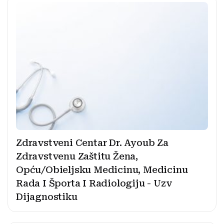
Zdravstveni Centar Dr. Ayoub Za
Zdravstvenu Zaštitu Žena,
Opću/Obieljsku Medicinu, Medicinu
Rada I Športa I Radiologiju - Uzv
Dijagnostiku