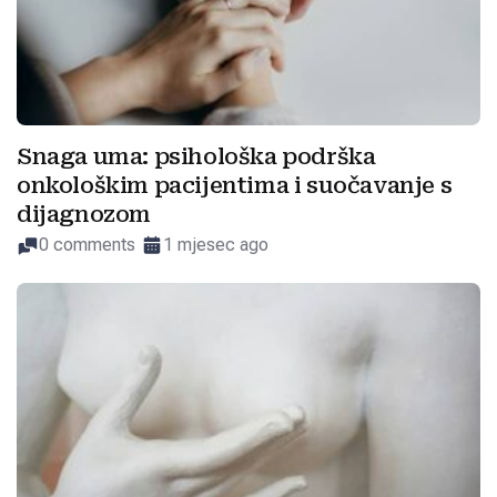
Snaga uma: psihološka podrška
onkološkim pacijentima i suočavanje s
dijagnozom
0 comments
1 mjesec ago