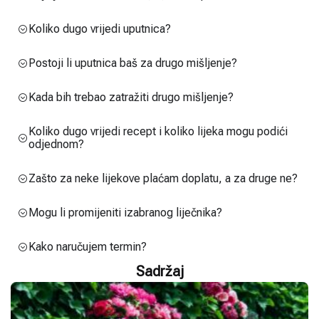
Koliko dugo vrijedi uputnica?
Postoji li uputnica baš za drugo mišljenje?
Kada bih trebao zatražiti drugo mišljenje?
Koliko dugo vrijedi recept i koliko lijeka mogu podići
odjednom?
Zašto za neke lijekove plaćam doplatu, a za druge ne?
Mogu li promijeniti izabranog liječnika?
Kako naručujem termin?
Sadržaj