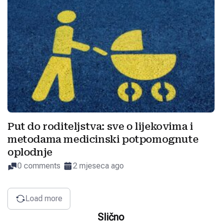
Put do roditeljstva: sve o lijekovima i
metodama medicinski potpomognute
oplodnje
0 comments
2 mjeseca ago
Load more
Slično