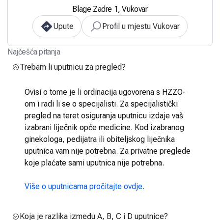
Blage Zadre 1, Vukovar
Upute
Profil u mjestu Vukovar
Najčešća pitanja
Trebam li uputnicu za pregled?
Ovisi o tome je li ordinacija ugovorena s HZZO-
om i radi li se o specijalisti. Za specijalistički
pregled na teret osiguranja uputnicu izdaje vaš
izabrani liječnik opće medicine. Kod izabranog
ginekologa, pedijatra ili obiteljskog liječnika
uputnica vam nije potrebna. Za privatne preglede
koje plaćate sami uputnica nije potrebna.
Više o uputnicama pročitajte ovdje.
Koja je razlika između A, B, C i D uputnice?